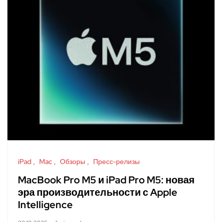
iPad
Mac
Обзоры
Пресс-релизы
MacBook Pro M5 и iPad Pro M5: новая
эра производительности с Apple
Intelligence