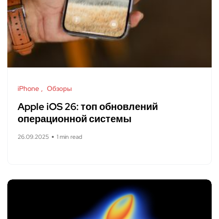
iPhone
Обзоры
Apple iOS 26: топ обновлений
операционной системы
26.09.2025
1 min read