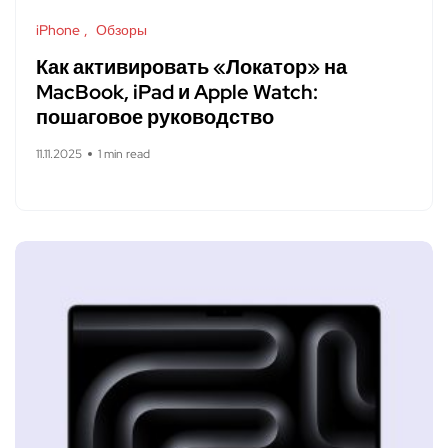
iPhone
Обзоры
Как активировать «Локатор» на
MacBook, iPad и Apple Watch:
пошаговое руководство
11.11.2025
1 min read