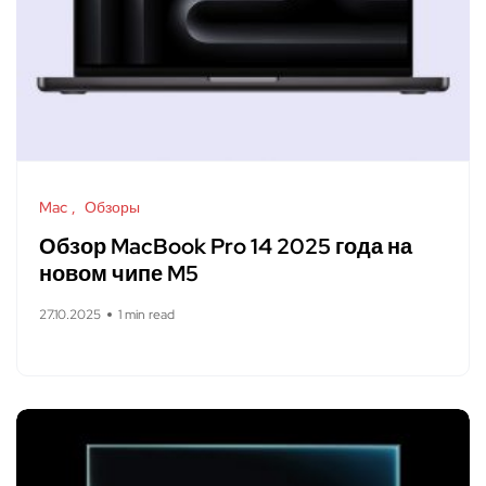
Mac
Обзоры
Обзор MacBook Pro 14 2025 года на
новом чипе M5
27.10.2025
1 min read