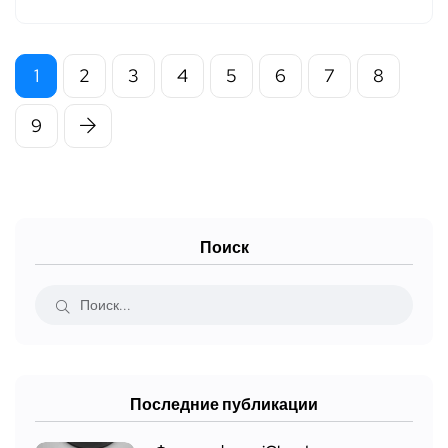
1
2
3
4
5
6
7
8
9
Поиск
Последние публикации