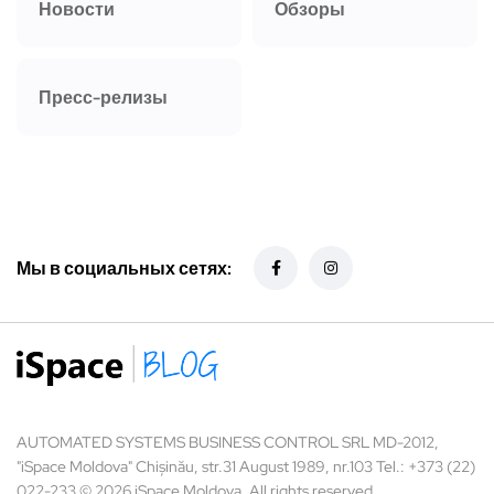
Новости
Обзоры
Пресс-релизы
Мы в социальных сетях:
AUTOMATED SYSTEMS BUSINESS CONTROL SRL MD-2012,
"iSpace Moldova" Chișinău, str.31 August 1989, nr.103 Tel.: +373 (22)
022-233 © 2026 iSpace Moldova. All rights reserved.