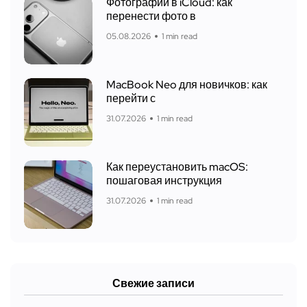
Фотографии в iCloud: как
перенести фото в
05.08.2026
1 min read
MacBook Neo для новичков: как
перейти с
31.07.2026
1 min read
Как переустановить macOS:
пошаговая инструкция
31.07.2026
1 min read
Свежие записи