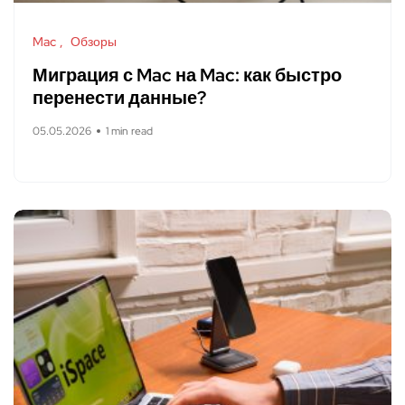
Mac
Обзоры
Миграция с Mac на Mac: как быстро
перенести данные?
05.05.2026
1 min read