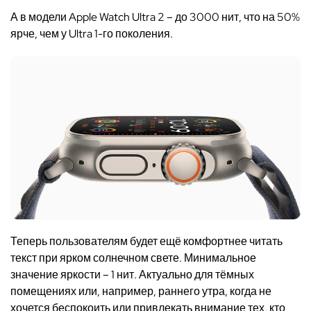
А в модели Apple Watch Ultra 2 – до 3000 нит, что на 50%
ярче, чем у Ultra 1-го поколения.
Теперь пользователям будет ещё комфортнее читать
текст при ярком солнечном свете. Минимальное
значение яркости – 1 нит. Актуально для тёмных
помещениях или, например, раннего утра, когда не
хочется беспокоить или привлекать внимание тех, кто