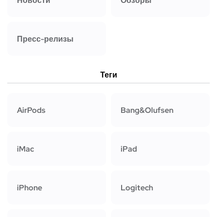
Новости
Обзоры
Пресс-релизы
Теги
AirPods
Bang&Olufsen
iMac
iPad
iPhone
Logitech