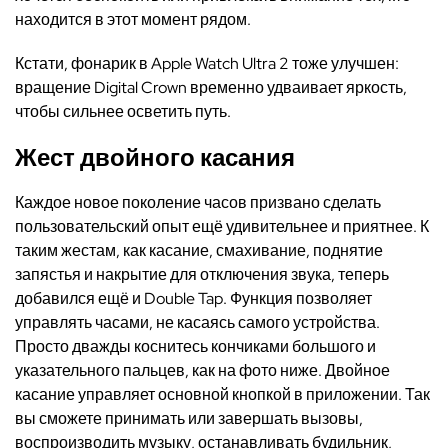
находится в этот момент рядом.
Кстати, фонарик в Apple Watch Ultra 2 тоже улучшен:
вращение Digital Crown временно удваивает яркость,
чтобы сильнее осветить путь.
Жест двойного касания
Каждое новое поколение часов призвано сделать
пользовательский опыт ещё удивительнее и приятнее. К
таким жестам, как касание, смахивание, поднятие
запястья и накрытие для отключения звука, теперь
добавился ещё и Double Tap. Функция позволяет
управлять часами, не касаясь самого устройства.
Просто дважды коснитесь кончиками большого и
указательного пальцев, как на фото ниже. Двойное
касание управляет основной кнопкой в приложении. Так
вы сможете принимать или завершать вызовы,
воспроизводить музыку, останавливать будильник,