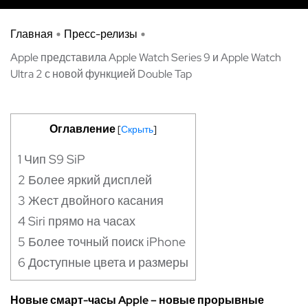
Главная
Пресс-релизы
Apple представила Apple Watch Series 9 и Apple Watch
Ultra 2 с новой функцией Double Tap
Оглавление
[
Скрыть
]
1
Чип S9 SiP
2
Более яркий дисплей
3
Жест двойного касания
4
Siri прямо на часах
5
Более точный поиск iPhone
6
Доступные цвета и размеры
Новые смарт-часы
Apple
– новые прорывные