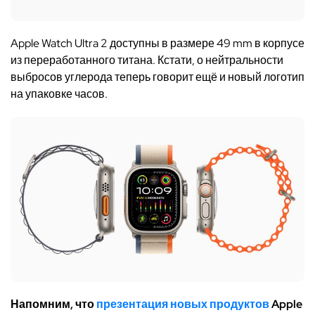
Apple Watch Ultra 2 доступны в размере 49 mm в корпусе
из переработанного титана. Кстати, о нейтральности
выбросов углерода теперь говорит ещё и новый логотип
на упаковке часов.
Напомним, что
презентация новых продуктов
Apple