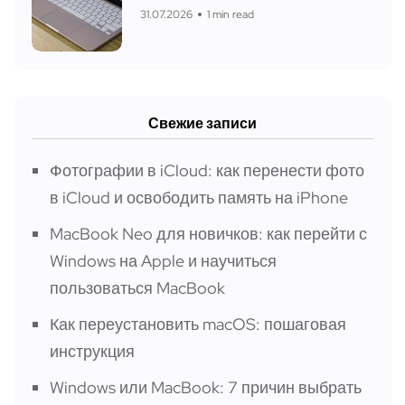
31.07.2026
1 min read
Свежие записи
Фотографии в iCloud: как перенести фото
в iCloud и освободить память на iPhone
MacBook Neo для новичков: как перейти с
Windows на Apple и научиться
пользоваться MacBook
Как переустановить macOS: пошаговая
инструкция
Windows или MacBook: 7 причин выбрать