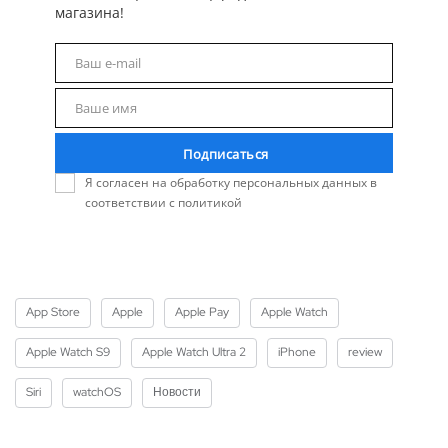
магазина!
Ваш e-mail
Email
Ваше имя
Name
Подписаться
Я согласен на обработку персональных данных в
соответствии с политикой
App Store
Apple
Apple Pay
Apple Watch
Apple Watch S9
Apple Watch Ultra 2
iPhone
review
Siri
watchOS
Новости