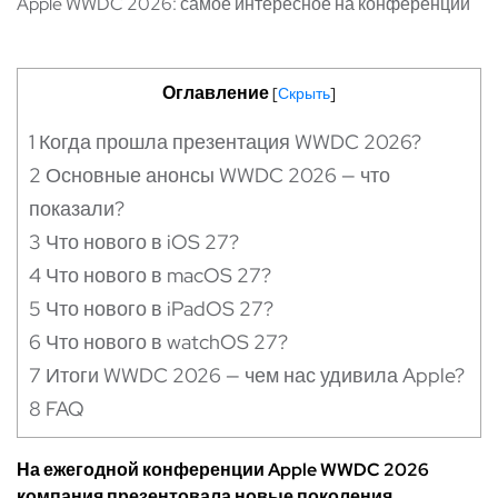
Apple WWDC 2026: самое интересное на конференции
Оглавление
[
Скрыть
]
1
Когда прошла презентация WWDC 2026?
2
Основные анонсы WWDC 2026 — что
показали?
3
Что нового в iOS 27?
4
Что нового в macOS 27?
5
Что нового в iPadOS 27?
6
Что нового в watchOS 27?
7
Итоги WWDC 2026 — чем нас удивила Apple?
8
FAQ
На ежегодной конференции Apple WWDC 2026
компания презентовала новые поколения