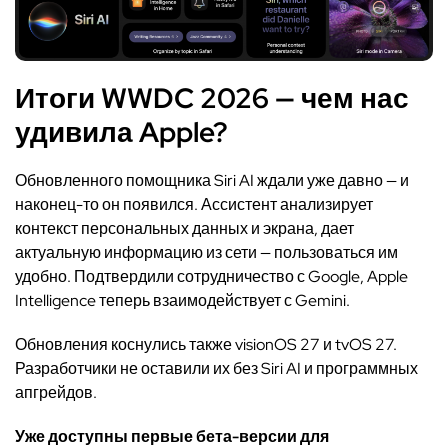
Итоги WWDC 2026 — чем нас
удивила Apple?
Обновленного помощника Siri AI ждали уже давно — и
наконец-то он появился. Ассистент анализирует
контекст персональных данных и экрана, дает
актуальную информацию из сети — пользоваться им
удобно. Подтвердили сотрудничество с Google, Apple
Intelligence теперь взаимодействует с Gemini.
Обновления коснулись также visionOS 27 и tvOS 27.
Разработчики не оставили их без Siri AI и программных
апгрейдов.
Уже доступны первые бета-версии для