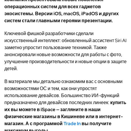
операционных систем для всех гаджетов
экосистемы. Версии iOS, macOS, iPadOS и других
систем стали главными героями презентации.
Ключевой фишкой разработчики сделали
искусственный интеллект: обновленный ассистент Siri AI
заметно упростит пользование техникой. Также
анонсировали новые возможности для работы с фото,
улучшение производительности и новые опции в защите
детей.
В материале мы детально ознакомим вас с основными
возможностями ОС и тем, как они упростят
использование девайсов. Большинство ИИ-функций
предназначено для девайсов последних линеек:
купить
их вы можете в iSpace — загляните в наши
физические магазины в Кишиневе или в интернет-
магазин. А с программой
Trade In
вы получите
максимум выгоды.