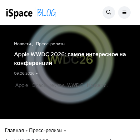
Новости
Пресс-релизы
Apple WWDC 2026: самое интересное на
конференции
09.06.2026
Apple
iSpace
review
WWDC
Новости
Главная
Пресс-релизы