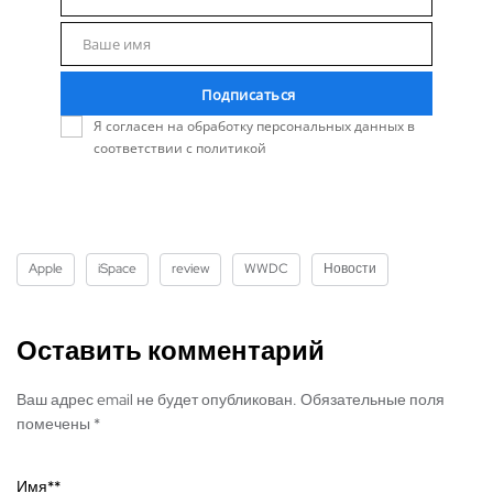
Email
Ваше имя
Name
Подписаться
Я согласен на обработку персональных данных в
соответствии с политикой
Apple
iSpace
review
WWDC
Новости
Оставить комментарий
Ваш адрес email не будет опубликован. Обязательные поля
помечены *
Имя*
*