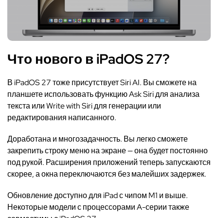
Что нового в iPadOS 27?
В iPadOS 27 тоже присутствует Siri AI. Вы сможете на
планшете использовать функцию Ask Siri для анализа
текста или Write with Siri для генерации или
редактирования написанного.
Доработана и многозадачность. Вы легко сможете
закрепить строку меню на экране — она будет постоянно
под рукой. Расширения приложений теперь запускаются
скорее, а окна переключаются без малейших задержек.
Обновление доступно для iPad с чипом M1 и выше.
Некоторые модели с процессорами A-серии также