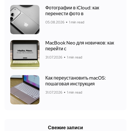
Фотографии в iCloud: как
перенести фото в
05.08.2026
1 min read
MacBook Neo для новичков: как
перейти с
31.07.2026
1 min read
Как переустановить macOS:
пошаговая инструкция
31.07.2026
1 min read
Свежие записи