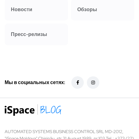
Новости
Обзоры
Пресс-релизы
Мы в социальных сетях:
AUTOMATED SYSTEMS BUSINESS CONTROL SRL MD-2012,
"iSpace Moldova" Chișinău, str.31 August 1989, nr.103 Tel.: +373 (22)