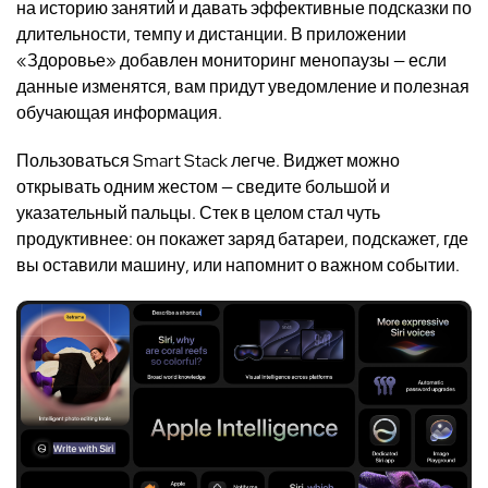
на историю занятий и давать эффективные подсказки по
длительности, темпу и дистанции. В приложении
«Здоровье» добавлен мониторинг менопаузы — если
данные изменятся, вам придут уведомление и полезная
обучающая информация.
Пользоваться Smart Stack легче. Виджет можно
открывать одним жестом — сведите большой и
указательный пальцы. Стек в целом стал чуть
продуктивнее: он покажет заряд батареи, подскажет, где
вы оставили машину, или напомнит о важном событии.