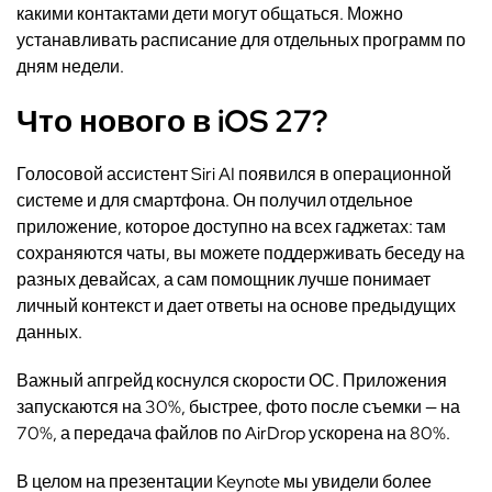
какими контактами дети могут общаться. Можно
устанавливать расписание для отдельных программ по
дням недели.
Что нового в iOS 27?
Голосовой ассистент Siri AI появился в операционной
системе и для смартфона. Он получил отдельное
приложение, которое доступно на всех гаджетах: там
сохраняются чаты, вы можете поддерживать беседу на
разных девайсах, а сам помощник лучше понимает
личный контекст и дает ответы на основе предыдущих
данных.
Важный апгрейд коснулся скорости ОС. Приложения
запускаются на 30%, быстрее, фото после съемки — на
70%, а передача файлов по AirDrop ускорена на 80%.
В целом на презентации Keynote мы увидели более