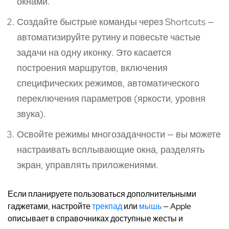
окнами.
Создайте быстрые команды через Shortcuts —
автоматизируйте рутину и повесьте частые
задачи на одну иконку. Это касается
построения маршрутов, включения
специфических режимов, автоматического
переключения параметров (яркости, уровня
звука).
Освойте режимы многозадачности — вы можете
настраивать всплывающие окна, разделять
экран, управлять приложениями.
Если планируете пользоваться дополнительными
гаджетами, настройте
трекпад
или
мышь
— Apple
описывает в справочниках доступные жесты и