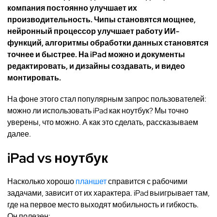
компания постоянно улучшает их
производительность. Чипы становятся мощнее,
нейронный процессор улучшает работу ИИ-
функций, алгоритмы обработки данных становятся
точнее и быстрее. На iPad можно и документы
редактировать, и дизайны создавать, и видео
монтировать.
На фоне этого стал популярным запрос пользователей:
можно ли использовать iPad как ноутбук? Мы точно
уверены, что можно. А как это сделать, рассказываем
далее.
iPad vs ноутбук
Насколько хорошо
планшет
справится с рабочими
задачами, зависит от их характера. iPad выигрывает там,
где на первое место выходят мобильность и гибкость.
Он полезен: