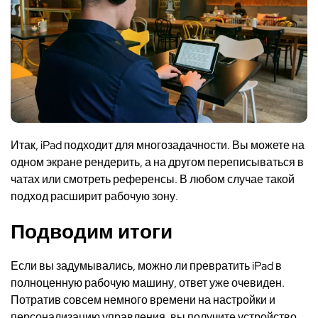
Итак, iPad подходит для многозадачности. Вы можете на
одном экране рендерить, а на другом переписываться в
чатах или смотреть референсы. В любом случае такой
подход расширит рабочую зону.
Подводим итоги
Если вы задумывались, можно ли превратить iPad в
полноценную рабочую машину, ответ уже очевиден.
Потратив совсем немного времени на настройки и
персонализацию управления, вы получите устройство,