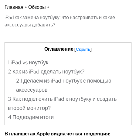
Главная
Обзоры
iPad как замена ноутбуку: что настраивать и какие
аксессуары добавить?
Оглавление
[
Скрыть
]
1
iPad vs ноутбук
2
Как из iPad сделать ноутбук?
2.1
Делаем из iPad ноутбук с помощью
аксессуаров
3
Как подключить iPad к ноутбуку и создать
второй монитор?
4
Подводим итоги
В планшетах Apple видна четкая тенденция: