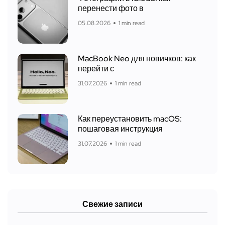
перенести фото в
05.08.2026
1 min read
MacBook Neo для новичков: как
перейти с
31.07.2026
1 min read
Как переустановить macOS:
пошаговая инструкция
31.07.2026
1 min read
Свежие записи