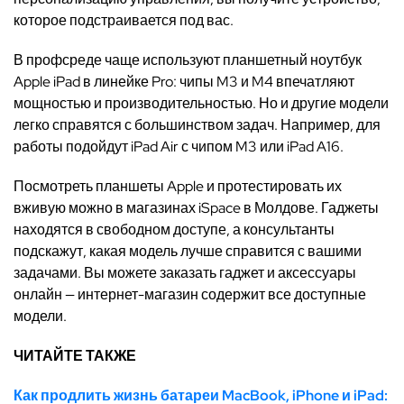
которое подстраивается под вас.
В профсреде чаще используют планшетный ноутбук
Apple iPad в линейке Pro: чипы M3 и M4 впечатляют
мощностью и производительностью. Но и другие модели
легко справятся с большинством задач. Например, для
работы подойдут iPad Air с чипом M3 или iPad A16.
Посмотреть планшеты Apple и протестировать их
вживую можно в магазинах iSpace в Молдове. Гаджеты
находятся в свободном доступе, а консультанты
подскажут, какая модель лучше справится с вашими
задачами. Вы можете заказать гаджет и аксессуары
онлайн — интернет-магазин содержит все доступные
модели.
ЧИТАЙТЕ ТАКЖЕ
Как продлить жизнь батареи MacBook, iPhone и iPad: