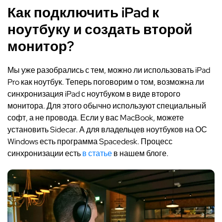
Как подключить iPad к
ноутбуку и создать второй
монитор?
Мы уже разобрались с тем, можно ли использовать iPad
Pro как ноутбук. Теперь поговорим о том, возможна ли
синхронизация iPad с ноутбуком в виде второго
монитора. Для этого обычно используют специальный
софт, а не провода. Если у вас MacBook, можете
установить Sidecar. А для владельцев ноутбуков на ОС
Windows есть программа Spacedesk. Процесс
синхронизации есть
в статье
в нашем блоге.