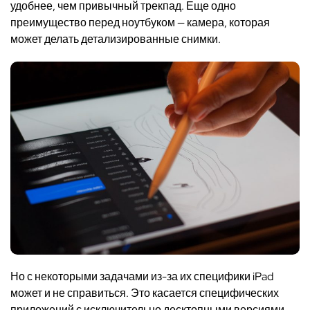
удобнее, чем привычный трекпад. Еще одно
преимущество перед ноутбуком — камера, которая
может делать детализированные снимки.
Но с некоторыми задачами из-за их специфики iPad
может и не справиться. Это касается специфических
приложений с исключительно десктопными версиями,