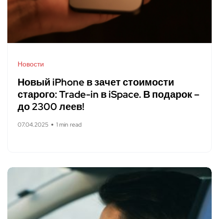
Новости
Новый iPhone в зачет стоимости
старого: Trade-in в iSpace. В подарок –
до 2300 леев!
07.04.2025
1 min read