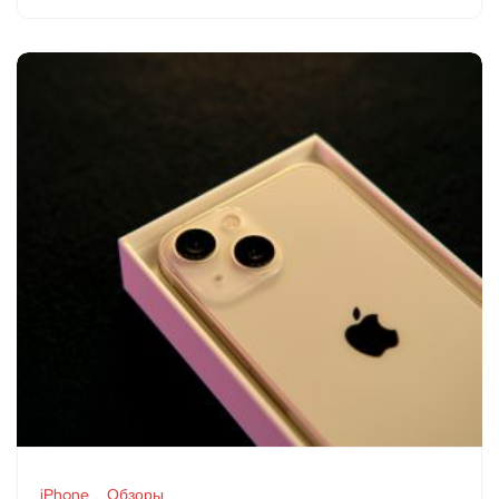
iPhone
Обзоры