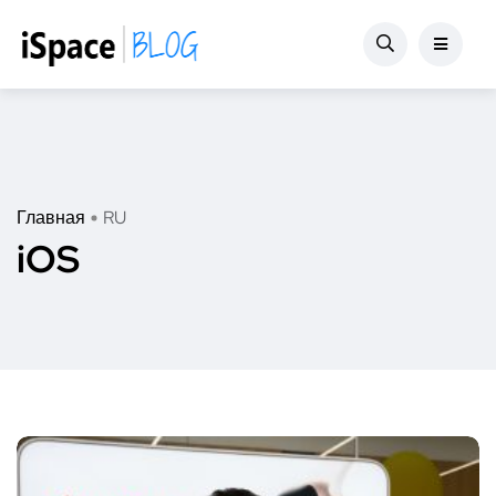
Главная
RU
iOS