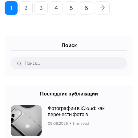
1
2
3
4
5
6
Поиск
Последние публикации
Фотографии в iCloud: как
перенести фото в
05.08.2026
1 min read