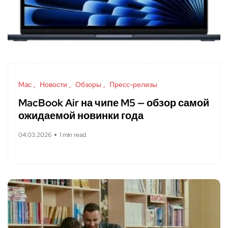
Mac
Новости
Обзоры
Пресс-релизы
MacBook Air на чипе M5 — обзор самой
ожидаемой новинки года
04.03.2026
1 min read