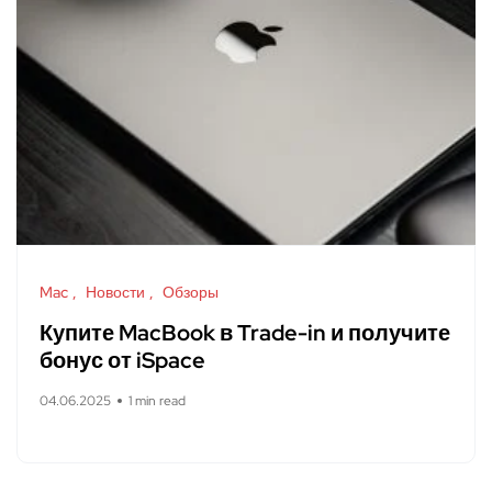
Mac
Новости
Обзоры
Купите MacBook в Trade-in и получите
бонус от iSpace
04.06.2025
1 min read