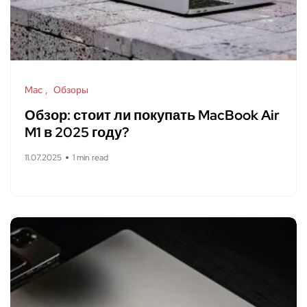
Mac
Обзоры
Обзор: стоит ли покупать MacBook Air
M1 в 2025 году?
11.07.2025
1 min read