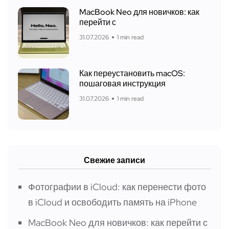
MacBook Neo для новичков: как
перейти с
31.07.2026
1 min read
Как переустановить macOS:
пошаговая инструкция
31.07.2026
1 min read
Свежие записи
Фотографии в iCloud: как перенести фото
в iCloud и освободить память на iPhone
MacBook Neo для новичков: как перейти с