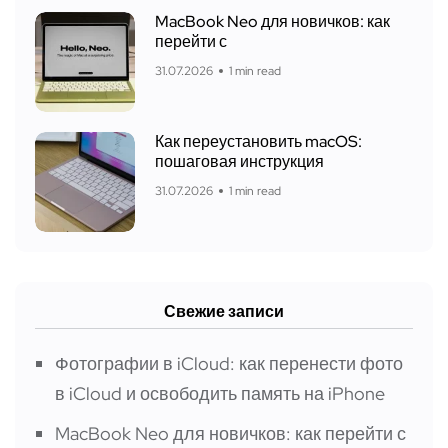
MacBook Neo для новичков: как
перейти с
31.07.2026
1 min read
Как переустановить macOS:
пошаговая инструкция
31.07.2026
1 min read
Свежие записи
Фотографии в iCloud: как перенести фото
в iCloud и освободить память на iPhone
MacBook Neo для новичков: как перейти с