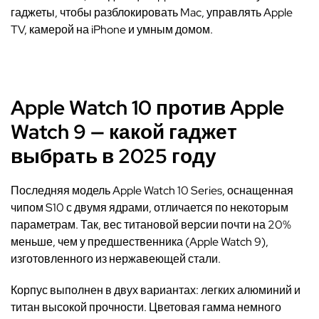
гаджеты, чтобы разблокировать Mac, управлять Apple
TV, камерой на iPhone и умным домом.
Apple Watch 10 против Apple
Watch 9 — какой гаджет
выбрать в 2025 году
Последняя модель Apple Watch 10 Series, оснащенная
чипом S10 с двумя ядрами, отличается по некоторым
параметрам. Так, вес титановой версии почти на 20%
меньше, чем у предшественника (Apple Watch 9),
изготовленного из нержавеющей стали.
Корпус выполнен в двух вариантах: легких алюминий и
титан высокой прочности. Цветовая гамма немного