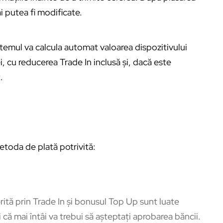
i putea fi modificate.
temul va calcula automat valoarea dispozitivului
i, cu reducerea Trade In inclusă și, dacă este
.
metoda de plată potrivită:
ferită prin Trade In și bonusul Top Up sunt luate
 că mai întâi va trebui să așteptați aprobarea băncii.