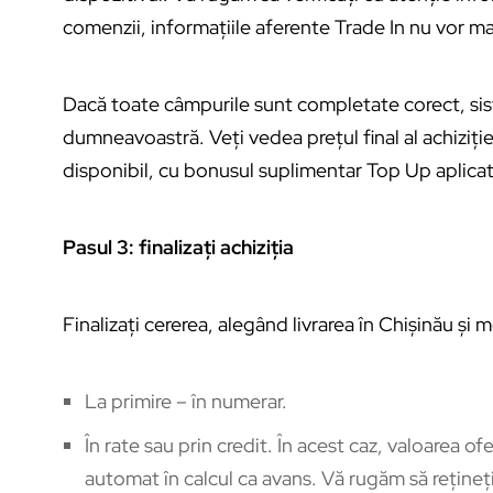
comenzii, informațiile aferente Trade In nu vor ma
Dacă toate câmpurile sunt completate corect, sis
dumneavoastră. Veți vedea prețul final al achiziție
disponibil, cu bonusul suplimentar Top Up aplicat
Pasul 3: finalizați achiziția
Finalizați cererea, alegând livrarea în Chișinău și 
La primire – în numerar.
În rate sau prin credit. În acest caz, valoarea o
automat în calcul ca avans. Vă rugăm să rețineți