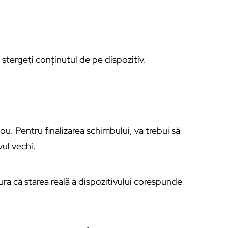
 ștergeți conținutul de pe dispozitiv.
nou. Pentru finalizarea schimbului, va trebui să
vul vechi.
gura că starea reală a dispozitivului corespunde