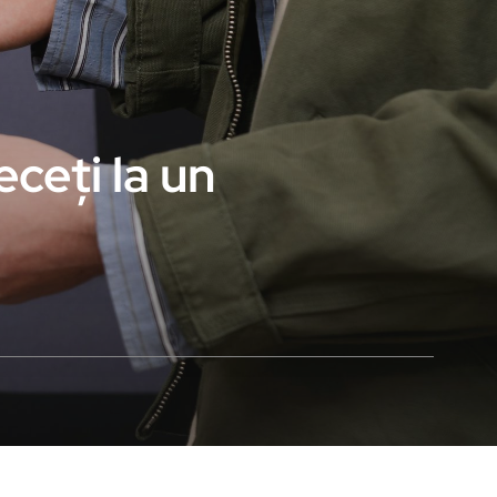
eceți la un