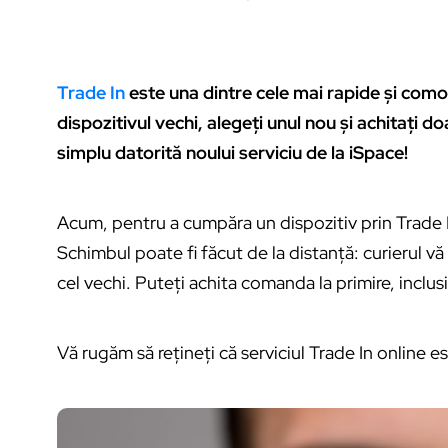
Trade In
este una dintre cele mai rapide și como
dispozitivul vechi, alegeți unul nou și achitați 
simplu datorită noului serviciu de la iSpace!
Acum, pentru a cumpăra un dispozitiv prin Trade I
Schimbul poate fi făcut de la distanță: curierul vă 
cel vechi. Puteți achita comanda la primire, inclusiv
Vă rugăm să rețineți că serviciul Trade In online e