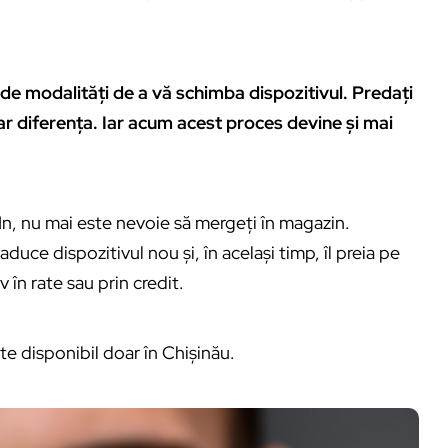
de modalități de a vă schimba dispozitivul. Predați
doar diferența. Iar acum acest proces devine și mai
n, nu mai este nevoie să mergeți în magazin.
aduce dispozitivul nou și, în același timp, îl preia pe
 în rate sau prin credit.
ste disponibil doar în Chișinău.