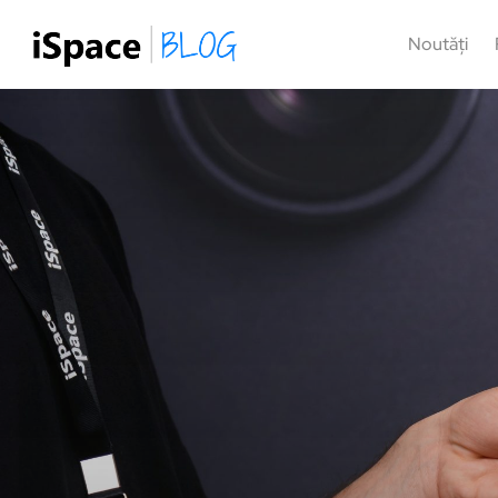
Noutăți