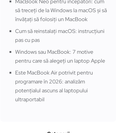
MacBook Neo pentru începători: cum
să treceți de la Windows la macOS și să
învățați să folosiți un MacBook
Cum să reinstalați macOS: instrucțiuni
pas cu pas
Windows sau MacBook: 7 motive
pentru care să alegeți un laptop Apple
Este MacBook Air potrivit pentru
programare în 2026: analizăm
potențialul ascuns al laptopului
ultraportabil