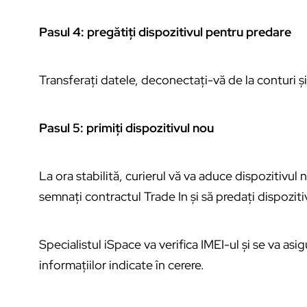
Pasul 4: pregătiți dispozitivul pentru predare
Transferați datele, deconectați-vă de la conturi și
Pasul 5: primiți dispozitivul nou
La ora stabilită, curierul vă va aduce dispozitivul 
semnați contractul Trade In și să predați dispoziti
Specialistul iSpace va verifica IMEI-ul și se va asi
informațiilor indicate în cerere.