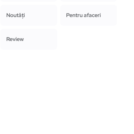
Noutăți
Pentru afaceri
Review