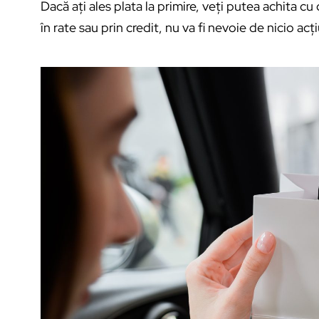
Dacă ați ales plata la primire, veți putea achita cu c
în rate sau prin credit, nu va fi nevoie de nicio ac