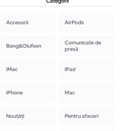
Categorii
Accesorii
AirPods
Comunicate de
Bang&Olufsen
presă
iMac
iPad
iPhone
Mac
Noutăți
Pentru afaceri