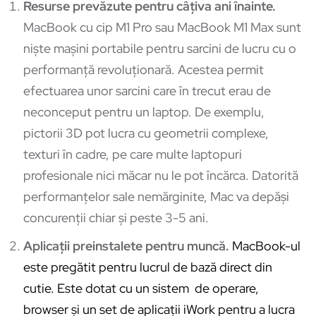
Resurse prevăzute pentru câțiva ani înainte.
MacBook cu cip M1 Pro
sau MacBook M1 Max sunt
niște mașini portabile pentru sarcini de lucru cu o
performanță revoluționară. Acestea permit
efectuarea unor sarcini care în trecut erau de
neconceput pentru un laptop. De exemplu,
pictorii 3D pot lucra cu geometrii complexe,
texturi în cadre, pe care multe laptopuri
profesionale nici măcar nu le pot încărca. Datorită
performanțelor sale nemărginite, Mac va depăși
concurenții chiar și peste 3-5 ani.
Aplicații preinstalete pentru muncă.
MacBook-ul
este pregătit pentru lucrul de bază direct din
cutie. Este dotat cu un sistem de operare,
browser și un set de aplicații iWork pentru a lucra