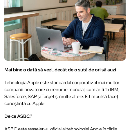
Mai bine o dată să vezi, decât de o sută de ori să auzi
Tehnologia Apple este standardul corporativ al mai multor
companii inovatoare cu renume mondial, cum ar fi în IBM,
Salesforce, SAP și Target și multe altele. E timpul să faceți
cunoștință cu Apple.
De ce ASBC?
ASBC este resseler-ul oficial al tehnologiei Apple în țările