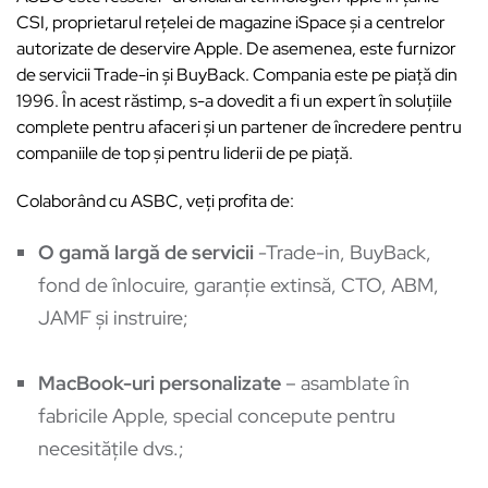
CSI, proprietarul rețelei de magazine iSpace și a centrelor
autorizate de deservire Apple. De asemenea, este furnizor
de servicii Trade-in și BuyBack. Compania este pe piață din
1996. În acest răstimp, s-a dovedit a fi un expert în soluțiile
complete pentru afaceri și un partener de încredere pentru
companiile de top și pentru liderii de pe piață.
Colaborând cu ASBC, veți profita de:
O gamă largă de servicii
-Trade-in, BuyBack,
fond de înlocuire, garanție extinsă, CTO, ABM,
JAMF și instruire;
MacBook-uri personalizate
– asamblate în
fabricile Apple, special concepute pentru
necesităţile dvs.;