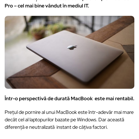
Pro – cel mai bine vândut în mediul IT.
Într-o perspectivă de durată MacBook este mai rentabil.
Prețul de pornire al unui MacBook este într-adevăr mai mare
decât cel al laptopurilor bazate pe Windows. Dar această
diferență e neutralizată instant de câţiva factori.