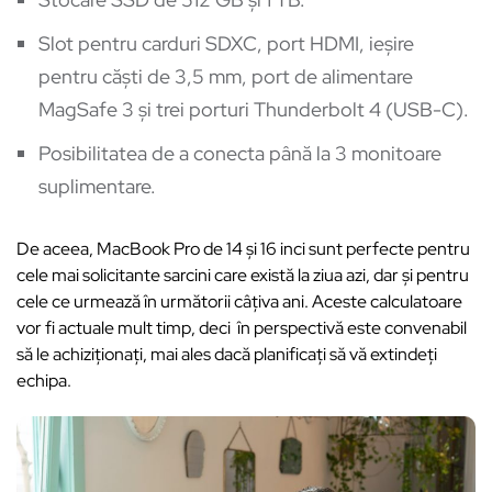
Slot pentru carduri SDXC, port HDMI, ieșire
pentru căști de 3,5 mm, port de alimentare
MagSafe 3 și trei porturi Thunderbolt 4 (USB-C).
Posibilitatea de a conecta până la 3 monitoare
suplimentare.
De aceea, MacBook Pro de 14 și 16 inci sunt perfecte pentru
cele mai solicitante sarcini care există la ziua azi, dar și pentru
cele ce urmează în următorii câțiva ani. Aceste calculatoare
vor fi actuale mult timp, deci în perspectivă este convenabil
să le achiziţionaţi, mai ales dacă planificați să vă extindeți
echipa.