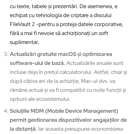
cu texte, tabele și prezentări. De asemenea, e
echipat cu tehnologia de criptare a discului
FileVault 2 -pentru a proteja datele corporative,
fără a mai fi nevoie să achiziționați un soft
suplimentar
.
Actualizări gratuite macOS și optimizarea
software-ului de bază.
Actualizările anuale sunt
incluse deja în prețul calculatorului. Astfel, chiar și
după câțiva ani de la achiziție, Mac-ul dvs. va
rămâne actual și va fi compatibil cu noile funcții și
opțiuni ale ecosistemului.
Soluțiile MDM (Mobile Device Management)
permit gestionarea dispozitivelor angajaților de
la distanță
. Iar aceasta presupune economisirea