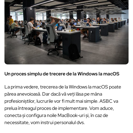
Un proces simplu de trecere de la Windows la macOS
La prima vedere, trecerea de la Windows la macOS poate
părea anevoioasă. Dar dacă vă veți lăsa pe mâna
profesioniștilor, lucrurile vor fi mult mai simple. ASBC va
prelua întreagul proces de implementare. Vom aduce,
conecta și configura noile MacBook-uri și, în caz de
necessitate, vom instrui personalul dvs.