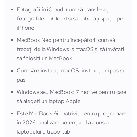
Fotografii în iCloud: cum să transferați
fotografiile în iCloud și să eliberați spațiu pe
iPhone
MacBook Neo pentru începători: cum să
treceți de la Windows la macOS și să învățați
să folosiți un MacBook
Cum să reinstalați macOS: instrucțiuni pas cu
pas
Windows sau MacBook: 7 motive pentru care
să alegeți un laptop Apple
Este MacBook Air potrivit pentru programare
în 2026: analizăm potențialul ascuns al
laptopului ultraportabil