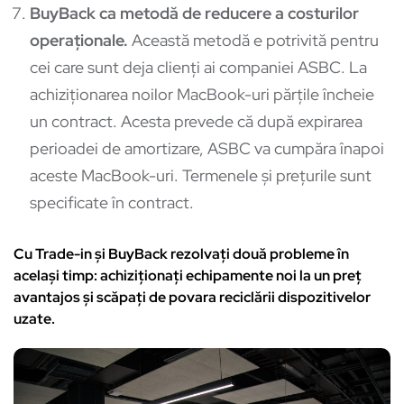
BuyBack ca metodă de reducere a costurilor
operaționale.
Această metodă e potrivită pentru
cei care sunt deja clienți ai companiei ASBC. La
achiziționarea noilor MacBook-uri părțile încheie
un contract. Acesta prevede că după expirarea
perioadei de amortizare, ASBC va cumpăra înapoi
aceste MacBook-uri. Termenele și prețurile sunt
specificate în contract.
Cu Trade-in și BuyBack rezolvaţi două probleme în
același timp: achiziționați echipamente noi la un preț
avantajos și scăpaţi de povara reciclării dispozitivelor
uzate.