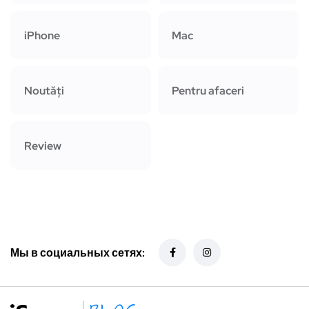
iPhone
Mac
Noutăți
Pentru afaceri
Review
Мы в социальных сетях: