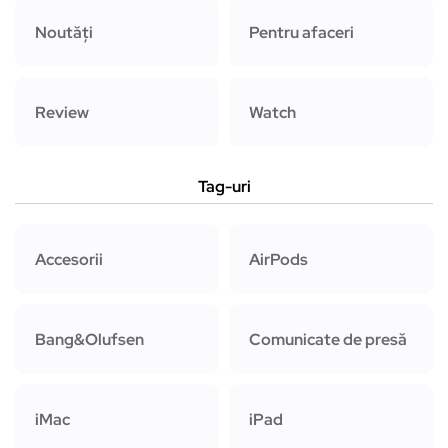
Noutăți
Pentru afaceri
Review
Watch
Tag-uri
Accesorii
AirPods
Bang&Olufsen
Comunicate de presă
iMac
iPad