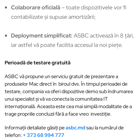
Colaborare oficială
– toate dispozitivele vor fi
contabilizate și supuse amortizării;
Deployment simplificat:
ASBC activează în 8 țări,
iar astfel vă poate facilita accesul la noi piețe.
Perioadă de testare gratuită
ASBC vă propune un serviciu gratuit de prezentare a
produselor Mac direct în biroul dvs. În timpul perioadei de
testare, compania va oferi dispozitive demo sub îndrumarea
unui specialist și vă va conecta la comunitatea IT
internațională. Aceasta este cea mai simplă modalitate de a
trage propriile concluzii fără a face vreo investiție.
Informaţii detaliate găsiţi pe
asbc.md
sau la numărul de
telefon:
+ 373 68 994 777