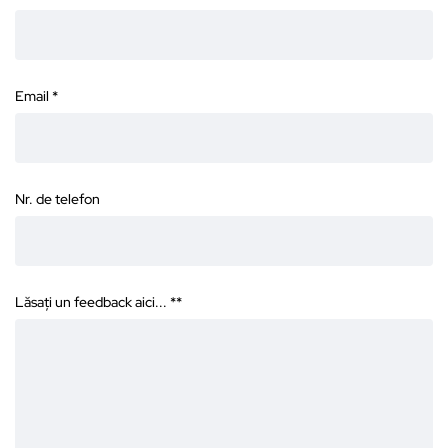
Email
*
Nr. de telefon
Lăsați un feedback aici... *
*