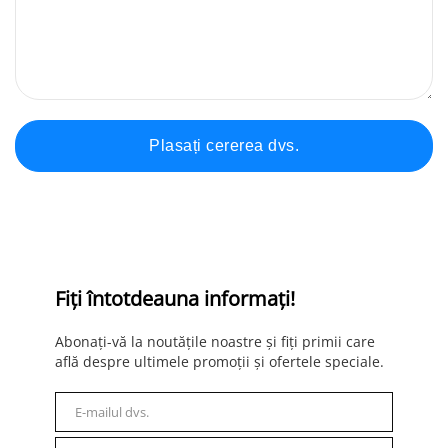
Fiți întotdeauna informați!
Abonați-vă la noutățile noastre și fiți primii care
află despre ultimele promoții și ofertele speciale.
E-mailul dvs.
E-