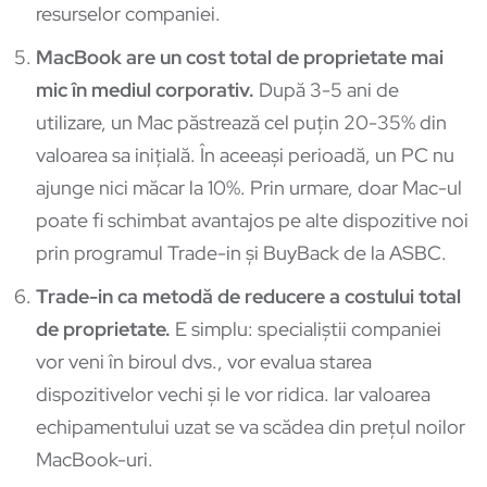
resurselor companiei.
MacBook are un cost total de proprietate mai
mic în mediul corporativ.
După 3-5 ani de
utilizare, un Mac păstrează cel puțin 20-35% din
valoarea sa inițială. În aceeași perioadă, un PC nu
ajunge nici măcar la 10%. Prin urmare, doar Mac-ul
poate fi schimbat avantajos pe alte dispozitive noi
prin programul Trade-in și BuyBack de la ASBC.
Trade-in ca metodă de reducere a costului total
de proprietate.
E simplu: specialiștii companiei
vor veni în biroul dvs., vor evalua starea
dispozitivelor vechi și le vor ridica. Iar valoarea
echipamentului uzat se va scădea din prețul noilor
MacBook-uri.