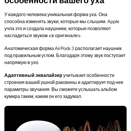
особенности вашего уха
У каждого человека уникальная форма уха. Она
способна изменять звуки, которые мы слышим. Apple
учла это и создала наушники, которые позволяют
насладиться звуком «в оригинале».
Анатомическая форма AirPods 3 располагает наушник
под правильным углом. Благодаря этому звук поступает
напрямую в ухо.
Адаптивный эквалайзер
учитывает особенности
строения вашей ушной раковины и адаптирует под нее
параметры звучания. Вы сможете услышать альбом
кумира таким, каким он его задумал.