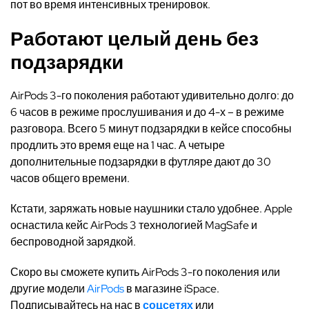
пот во время интенсивных тренировок.
Работают целый день без
подзарядки
AirPods 3-го поколения работают удивительно долго: до
6 часов в режиме прослушивания и до 4-х – в режиме
разговора. Всего 5 минут подзарядки в кейсе способны
продлить это время еще на 1 час. А четыре
дополнительные подзарядки в футляре дают до 30
часов общего времени.
Кстати, заряжать новые наушники стало удобнее. Apple
оснастила кейс AirPods 3 технологией MagSafe и
беспроводной зарядкой.
Скоро вы сможете купить AirPods 3-го поколения или
другие модели
AirPods
в магазине iSpace.
Подписывайтесь на нас в
соцсетях
или