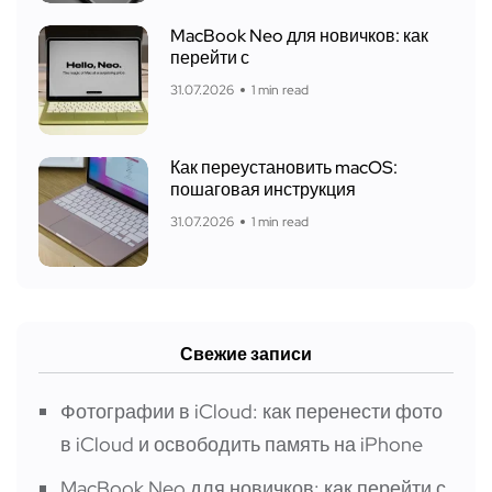
MacBook Neo для новичков: как
перейти с
31.07.2026
1 min read
Как переустановить macOS:
пошаговая инструкция
31.07.2026
1 min read
Свежие записи
Фотографии в iCloud: как перенести фото
в iCloud и освободить память на iPhone
MacBook Neo для новичков: как перейти с