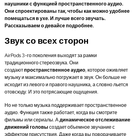
наушники с функцией пространственного аудио.
Они спроектированы так, чтобы как можно удобнее
помещаться в ухе. И лучше всего звучать.
Рассказываем о девайсе подробнее.
Звук со всех сторон
AirPods 3-го поколения выходят за рамки
традиционного стереозвука. Они
создают
пространственное аудио
, которое оживляет
музыку и максимально погружает в звук. Он больше не
исходит из левого и правого наушника, а словно льется
отовсюду. И это потрясающие ощущения.
Но не только музыка поддерживает пространственное
аудио. Функция также работает, когда вы смотрите
фильмы или сериалы. А
динамическое отслеживание
движений головы
создает объемное звучание с
эффектом присутствия. Даже когда вы поворачиваете