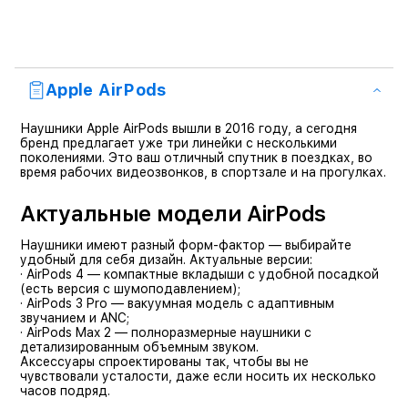
Apple AirPods
Наушники Apple AirPods вышли в 2016 году, а сегодня
бренд предлагает уже три линейки с несколькими
поколениями. Это ваш отличный спутник в поездках, во
время рабочих видеозвонков, в спортзале и на прогулках.
Актуальные модели AirPods
Наушники имеют разный форм-фактор — выбирайте
удобный для себя дизайн. Актуальные версии:
·
AirPods 4
— компактные вкладыши с удобной посадкой
(есть версия с шумоподавлением);
·
AirPods 3 Pro — вакуумная модель с адаптивным
звучанием и ANC;
·
AirPods Max 2 — полноразмерные наушники с
детализированным объемным звуком.
Аксессуары спроектированы так, чтобы вы не
чувствовали усталости, даже если носить их несколько
часов подряд.