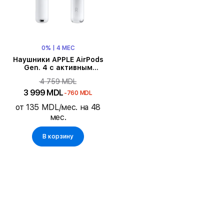
0% | 4 МЕС
Наушники APPLE AirPods
Gen. 4 с активным
шумоподавлением, Белый
4 759 MDL
3 999 MDL
-760 MDL
от 135 MDL/мес. на 48
мес.
В корзину