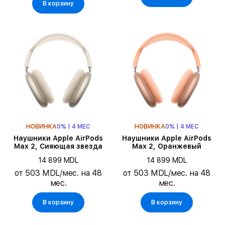
В корзину
НОВИНКА
0% | 4 МЕС
НОВИНКА
0% | 4 МЕС
Наушники Apple AirPods
Наушники Apple AirPods
Max 2, Сияющая звезда
Max 2, Оранжевый
14 899 MDL
14 899 MDL
от 503 MDL/мес. на 48
от 503 MDL/мес. на 48
мес.
мес.
В корзину
В корзину