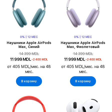
0% | 12 МЕС
0% | 12 МЕС
Наушники Apple AirPods
Наушники Apple AirPods
Max, Синий
Max, Фиолетовый
14 399 MDL
14 399 MDL
11 999 MDL
11 999 MDL
-2 400 MDL
-2 400 MDL
от 405 MDL/мес. на 48
от 405 MDL/мес. на 48
мес.
мес.
В корзину
В корзину