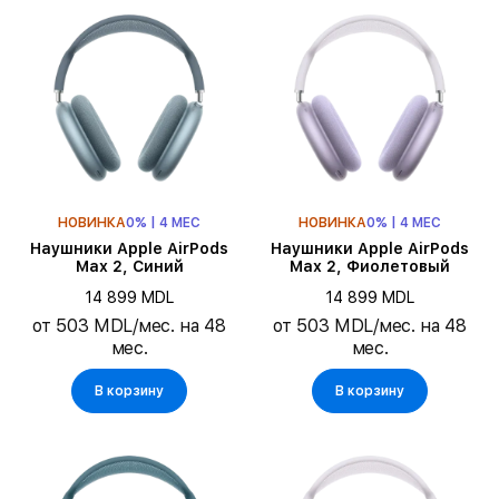
НОВИНКА
0% | 4 МЕС
НОВИНКА
0% | 4 МЕС
Наушники Apple AirPods
Наушники Apple AirPods
Max 2, Синий
Max 2, Фиолетовый
14 899 MDL
14 899 MDL
от 503 MDL/мес. на 48
от 503 MDL/мес. на 48
мес.
мес.
В корзину
В корзину