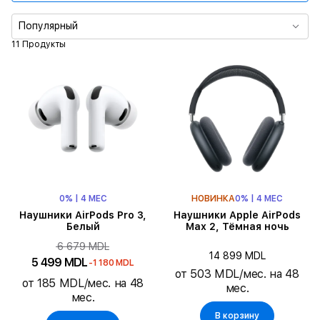
Тип зарядки
Популярный
11 Продукты
0% | 4 МЕС
НОВИНКА
0% | 4 МЕС
Наушники AirPods Pro 3,
Наушники Apple AirPods
Белый
Max 2, Тёмная ночь
6 679 MDL
14 899 MDL
5 499 MDL
-1 180 MDL
от 503 MDL/мес. на 48
от 185 MDL/мес. на 48
мес.
мес.
В корзину