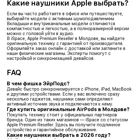
Какие наушники Apple выбрать?
Если вы часто работаете в офисе или путешествуете,
выбирайте модели с активным шумоподавлением.
Вкладыши и внутриканальные модели отличаются
компактностью и легкостью, а в полноразмерной версии
можно с головой уйти в аудио.
В iSpace, Apple Premium Reseller в Молдове, вы найдете
оригинальную технику с гарантией от производителя.
Оформляйте заказ онлайн с доставкой или загляните в
наши физические магазины. Эксперты помогут с
настройкой и синхронизацией девайсов.
FAQ
В чем фишка ЭйрПодс?
Девайс быстро синхронизируется с iPhone, iPad, MacBook
и другими устройствами. Если у вас включено сразу
несколько гаджетов, наушники сами определяют
активный источник звука и подключаются к нему.
Где купить оригинальные AirPods в Молдове?
Покупать технику стоит у официальных партнеров
бренда. Один из таких магазинов — iSpace со статусом
Apple Premium Reseller. Здесь вы получите подлинное
устройство и гарантийное обслуживание.
Какие наушники выбрать в 2026 году?