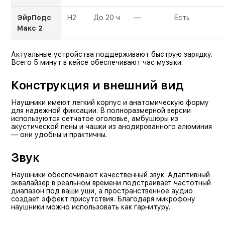
ЭйрПодс
H2
До 20 ч
—
Есть
Макс 2
Актуальные устройства поддерживают быструю зарядку.
Всего 5 минут в кейсе обеспечивают час музыки.
Конструкция и внешний вид
Наушники имеют легкий корпус и анатомическую форму
для надежной фиксации. В полноразмерной версии
используются сетчатое оголовье, амбушюры из
акустической пены и чашки из анодированного алюминия
— они удобны и практичны.
Звук
Наушники обеспечивают качественный звук. Адаптивный
эквалайзер в реальном времени подстраивает частотный
диапазон под ваши уши, а пространственное аудио
создает эффект присутствия. Благодаря микрофону
наушники можно использовать как гарнитуру.