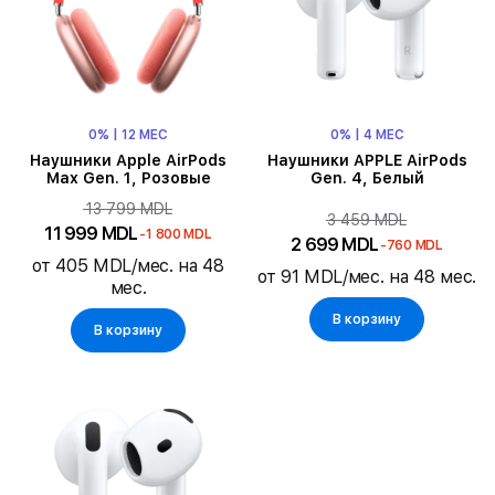
0% | 12 МЕС
0% | 4 МЕС
Наушники Apple AirPods
Наушники APPLE AirPods
Max Gen. 1, Розовые
Gen. 4, Белый
13 799 MDL
3 459 MDL
11 999 MDL
-1 800 MDL
2 699 MDL
-760 MDL
от 405 MDL/мес. на 48
от 91 MDL/мес. на 48 мес.
мес.
В корзину
В корзину