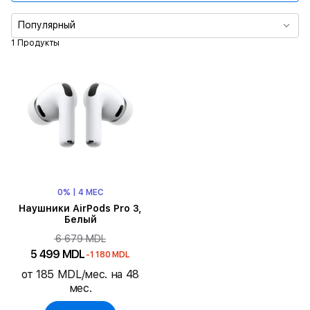
Тип зарядки
Популярный
1 Продукты
0% | 4 МЕС
Наушники AirPods Pro 3,
Белый
6 679 MDL
5 499 MDL
-1 180 MDL
от 185 MDL/мес. на 48
мес.