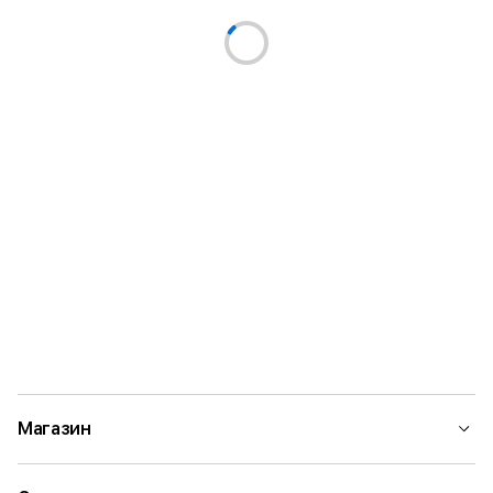
Магазин