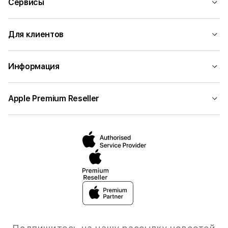
Сервисы
Для клиентов
Информация
Apple Premium Reseller