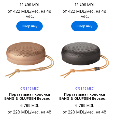
12 499 MDL
12 499 MDL
от 422 MDL/мес. на 48
от 422 MDL/мес. на 48
мес.
мес.
В корзину
В корзину
0% | 18 МЕС
0% | 18 МЕС
Портативная колонка
Портативная колонка
BANG & OLUFSEN Beosound
BANG & OLUFSEN Beosound
A1 3rd Gen, Honey
A1 3rd Gen, Warm Granite
6 769 MDL
6 769 MDL
от 228 MDL/мес. на 48
от 228 MDL/мес. на 48