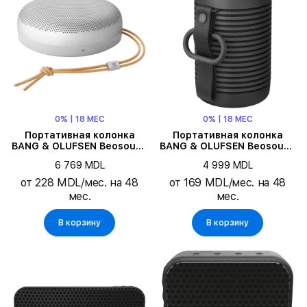
0% | 18 МЕС
0% | 18 МЕС
Портативная колонка
Портативная колонка
BANG & OLUFSEN Beosound
BANG & OLUFSEN Beosound
A1 3rd Gen, Natural
Explore, Чёрный Антрацит
6 769 MDL
4 999 MDL
Aluminium
от 228 MDL/мес. на 48
от 169 MDL/мес. на 48
мес.
мес.
В корзину
В корзину