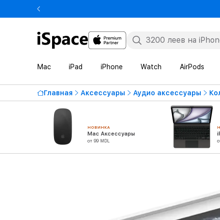
Mac
iPad
iPhone
Watch
AirPods
Главная
Аксессуары
Аудио аксессуары
Ко
НОВИНКА
Mac Аксессуары
от 99 MDL
о