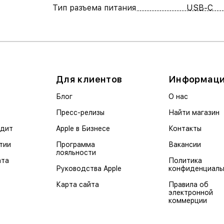
Тип разъема питания
USB-C
Для клиентов
Информац
Блог
О нас
Пресс-релизы
Найти магазин
едит
Apple в Бизнесе
Контакты
тии
Программа
Вакансии
лояльности
ата
Политика
Руководства Apple
конфиденциаль
Карта сайта
Правила об
электронной
коммерции