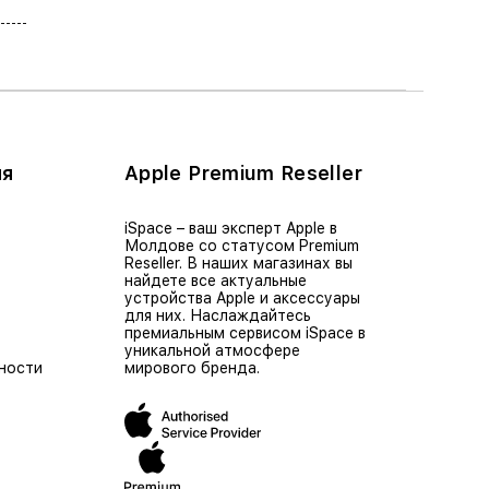
ия
Apple Premium Reseller
iSpace – ваш эксперт Apple в
Молдове со статусом Premium
Reseller. В наших магазинах вы
найдете все актуальные
устройства Apple и аксессуары
для них. Наслаждайтесь
премиальным сервисом iSpace в
уникальной атмосфере
ности
мирового бренда.