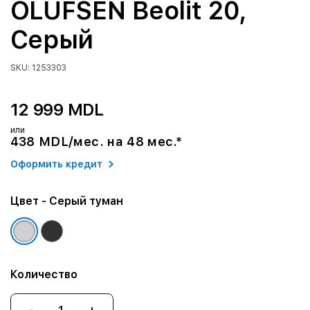
OLUFSEN Beolit 20,
Серый
SKU: 1253303
12 999 MDL
или
438 MDL/мес. на 48 мес.*
Оформить кредит
Цвет
- Серый туман
Количество
-
+