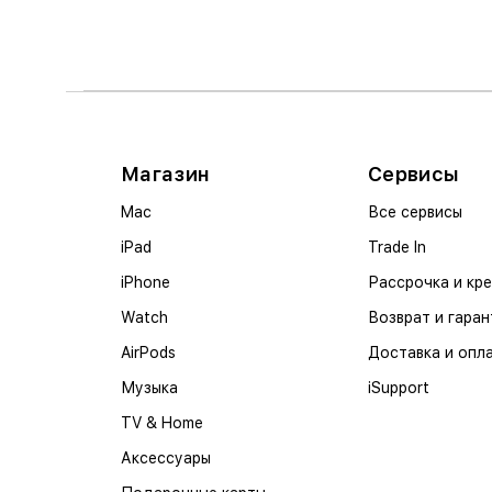
Магазин
Сервисы
Mac
Все сервисы
iPad
Trade In
iPhone
Рассрочка и кр
Watch
Возврат и гаран
AirPods
Доставка и опл
Музыка
iSupport
TV & Home
Аксессуары