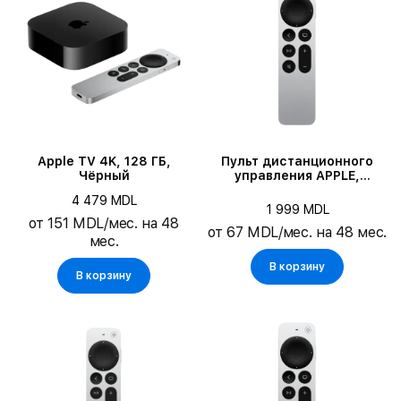
Цвет
Емкость накопителя
Совместимые модели
Apple TV 4K, 128 ГБ,
Пульт дистанционного
Чёрный
управления APPLE,
Серебристый
4 479 MDL
1 999 MDL
от 151 MDL/мес. на 48
от 67 MDL/мес. на 48 мес.
мес.
В корзину
В корзину