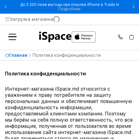
До 3 200 леев выгоды при покупке iPhone в Trade In
- До 3 200 леев выгоды при по
Подробнее
Загрузка магазина
Главная
Политика конфиденциальности
Политика конфиденциальности
Интернет-магазина iSpace.md относится с
уважением к праву потребителя на защиту
персональных данных и обеспечивает повышенную
конфиденциальность информации,
предоставляемой клиентами компании. Поэтому
мы берём на себя полную ответственность, что вся
информация, полученная от пользователя во время
использования сайта интернет-магазина iSpace.md
будет применяться строго по назначению и