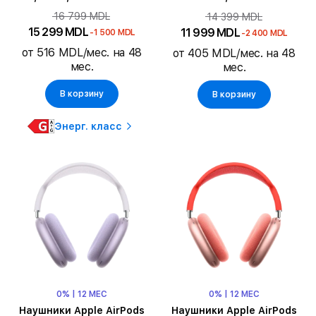
16 799 MDL
14 399 MDL
15 299 MDL
11 999 MDL
-1 500 MDL
-2 400 MDL
от 516 MDL/мес. на 48
от 405 MDL/мес. на 48
мес.
мес.
В корзину
В корзину
Энерг. класс
0% | 12 МЕС
0% | 12 МЕС
Наушники Apple AirPods
Наушники Apple AirPods