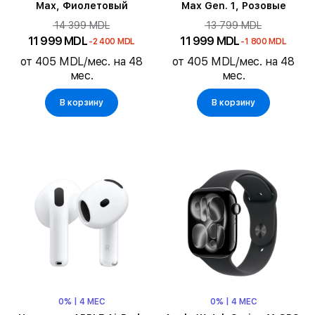
Max, Фиолетовый
Max Gen. 1, Розовые
14 399 MDL
13 799 MDL
11 999 MDL
11 999 MDL
-2 400 MDL
-1 800 MDL
от 405 MDL/мес. на 48
от 405 MDL/мес. на 48
мес.
мес.
В корзину
В корзину
0% | 4 МЕС
0% | 4 МЕС