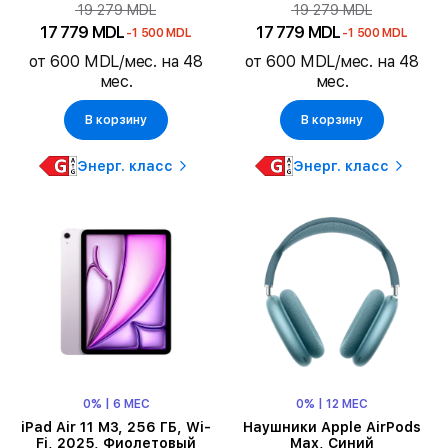
19 279 MDL
19 279 MDL
17 779 MDL
17 779 MDL
-1 500 MDL
-1 500 MDL
от 600 MDL/мес. на 48
от 600 MDL/мес. на 48
мес.
мес.
В корзину
В корзину
Энерг. класс
Энерг. класс
0% | 6 МЕС
0% | 12 МЕС
iPad Air 11 M3, 256 ГБ, Wi-
Наушники Apple AirPods
Fi, 2025, Фиолетовый
Max, Синий