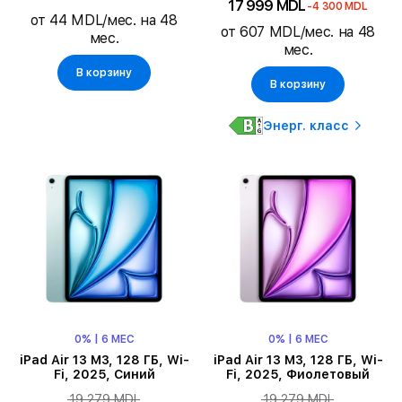
17 999 MDL
-4 300 MDL
от 44 MDL/мес. на 48
от 607 MDL/мес. на 48
мес.
мес.
В корзину
В корзину
Энерг. класс
0% | 6 МЕС
0% | 6 МЕС
iPad Air 13 M3, 128 ГБ, Wi-
iPad Air 13 M3, 128 ГБ, Wi-
Fi, 2025, Синий
Fi, 2025, Фиолетовый
19 279 MDL
19 279 MDL