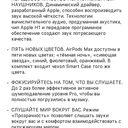
НАУШНИКОВ. Динамический драйвер,
разработанный Apple, способен воспроизводить
звук высокой чёткости. Технологии
вычислительного аудио, продуманная акустика,
чип Apple H1 и передовое программное
обеспечение создают звук потрясающего
качества.
ПЯТЬ НОВЫХ ЦВЕТОВ. AirPods Max доступны в
пяти новых цветах: «тёмная ночь», «сияющая
звезда», синий, фиолетовый, оранжевый. В
комплект входит чехол Smart Case того же
цвета.
ФОКУСИРУЙТЕСЬ НА ТОМ, ЧТО ВЫ СЛУШАЕТЕ.
До 2 раз более эффективное активное
шумоподавление уровня Pro, чтобы вы
полностью погрузились в музыку.
СЛУШАЙТЕ МИР ВОКРУГ ВАС. Режим
«Прозрачность» позволяет слышать звуки
вокруг вас и с комфортом взаимодействовать с
окружающим миром.