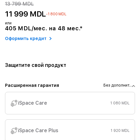
13 799 MDL
11 999 MDL
-1 800 MDL
или
405 MDL/мес. на 48 мес.*
Оформить кредит
Защитите свой продукт
Расширенная гарантия
Без дополнит...
iSpace Care
1 080 MDL
iSpace Care Plus
1 920 MDL