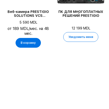
Веб-камера PRESTIGIO
ПК ДЛЯ МНОГОПЛАТНЫХ
SOLUTIONS VCS
РЕШЕНИЙ PRESTIGIO
Collaboration Bar Gamma,
5 590 MDL
Graphite
12 199 MDL
от 189 MDL/мес. на 48
мес.
Уведомить меня
В корзину