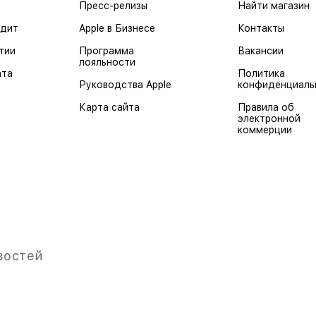
Пресс-релизы
Найти магазин
едит
Apple в Бизнесе
Контакты
тии
Программа
Вакансии
лояльности
ата
Политика
Руководства Apple
конфиденциаль
Карта сайта
Правила об
электронной
коммерции
востей