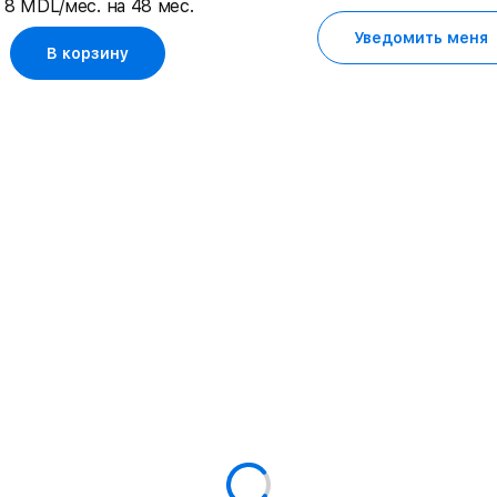
 8 MDL/мес. на 48 мес.
Уведомить меня
В корзину