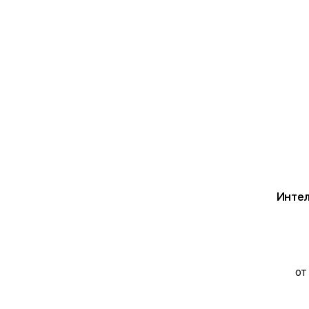
Интел
от