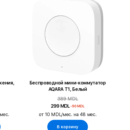
жения,
Беспроводной мини-коммутатор
AQARA T1, Белый
389 MDL
299 MDL
-90 MDL
мес.
от 10 MDL/мес. на 48 мес.
В корзину