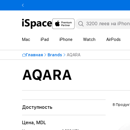
Mac
iPad
iPhone
Watch
AirPods
Главная
Brands
AQARA
AQARA
8 Продук
Доступность
Цена, MDL