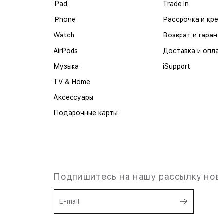
iPad
Trade In
iPhone
Рассрочка и кр
Watch
Возврат и гаран
AirPods
Доставка и опл
Музыка
iSupport
TV & Home
Аксессуары
Подарочные карты
Подпишитесь на нашу рассылку но
E-mail