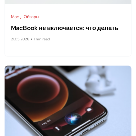
Mac
Обзоры
MacBook не включается: что делать
21.05.2026
1 min read