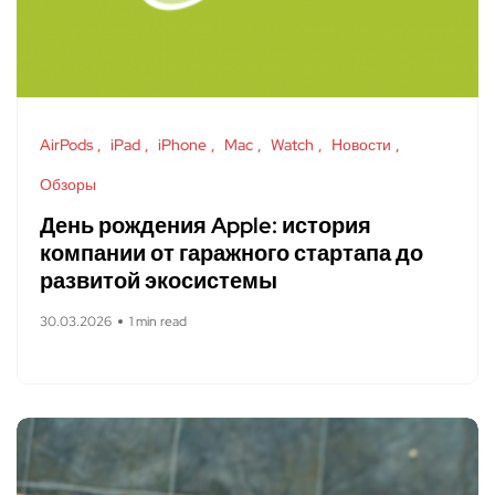
AirPods
iPad
iPhone
Mac
Watch
Новости
Обзоры
День рождения Apple: история
компании от гаражного стартапа до
развитой экосистемы
30.03.2026
1 min read