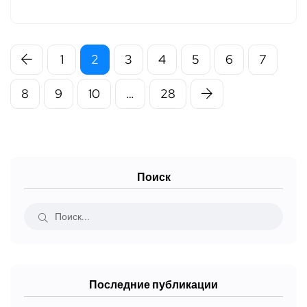
1
2
3
4
5
6
7
8
9
10
…
28
Поиск
Последние публикации