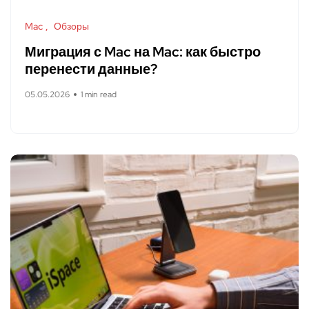
Mac
Обзоры
Миграция с Mac на Mac: как быстро
перенести данные?
05.05.2026
1 min read