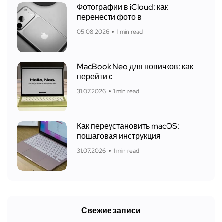
Фотографии в iCloud: как
перенести фото в
05.08.2026
1 min read
MacBook Neo для новичков: как
перейти с
31.07.2026
1 min read
Как переустановить macOS:
пошаговая инструкция
31.07.2026
1 min read
Свежие записи