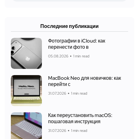
Последние публикации
Фотографии в iCloud: как
перенести фото в
05.08.2026
1 min read
MacBook Neo для новичков: как
перейти с
31.07.2026
1 min read
Как переустановить macOS:
пошаговая инструкция
31.07.2026
1 min read