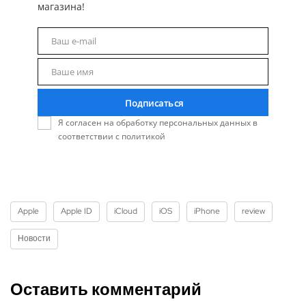
магазина!
Ваш e-mail
Email
Ваше имя
Name
Подписаться
Я согласен на обработку персональных данных в
соответствии с политикой
Apple
Apple ID
iCloud
iOS
iPhone
review
Новости
Оставить комментарий