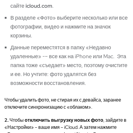
сайте
icloud.com
.
В разделе «Фото» выберите несколько или все
фотографии, видео и нажмите на значок
корзины.
Данные переместятся в папку «Недавно
удаленные» -– все как на iPhone или Mac. Эта
папка тоже «съедает» место, поэтому очистите
и ее. Но учтите: фото удалятся без
возможности восстановления.
Чтобы удалить фото, не стирая их с девайса, заранее
отключите синхронизацию с «облаком».
2.
Чтобы
отключить выгрузку новых фото
, зайдите в
«Настройки» – ваше имя – iCloud. А затем нажмите