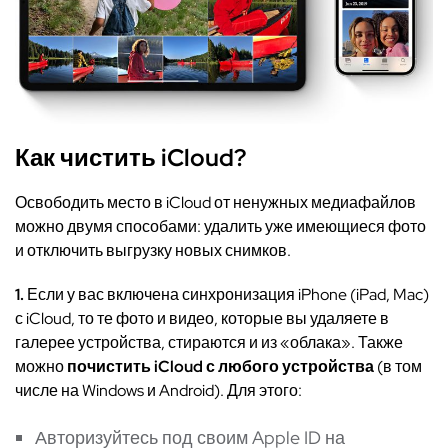
Как чистить iCloud?
Освободить место в iCloud от ненужных медиафайлов
можно двумя способами: удалить уже имеющиеся фото
и отключить выгрузку новых снимков.
1.
Если у вас включена синхронизация iPhone (iPad, Mac)
с iCloud, то те фото и видео, которые вы удаляете в
галерее устройства, стираются и из «облака». Также
можно
почистить iCloud с любого устройства
(в том
числе на Windows и Android). Для этого:
Авторизуйтесь под своим Apple ID на