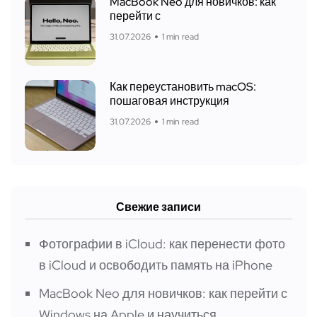
MacBook Neo для новичков: как
перейти с
31.07.2026
1 min read
Как переустановить macOS:
пошаговая инструкция
31.07.2026
1 min read
Свежие записи
Фотографии в iCloud: как перенести фото
в iCloud и освободить память на iPhone
MacBook Neo для новичков: как перейти с
Windows на Apple и научиться