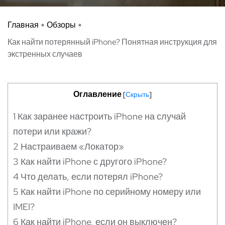
Главная
Обзоры
Как найти потерянный iPhone? Понятная инструкция для
экстренных случаев
Оглавление
[
Скрыть
]
1
Как заранее настроить iPhone на случай
потери или кражи?
2
Настраиваем «Локатор»
3
Как найти iPhone с другого iPhone?
4
Что делать, если потерял iPhone?
5
Как найти iPhone по серийному номеру или
IMEI?
6
Как найти iPhone, если он выключен?