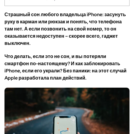
Страшный сон любого владельца iPhone: засунуть
руку в карман или рюкзак и понять, что телефона
там нет. А если позвонить на свой номер, то он
оказывается недоступен – скорее всего, гаджет
выключен.
Что делать, если это не сон, и вы потеряли
смартфон по-настоящему?
И как заблокировать
iPhone, если его украли? Без паники: на этот случай
Apple разработала план действий.