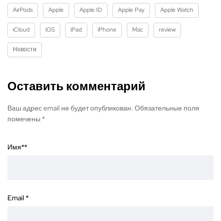
AirPods
Apple
Apple ID
Apple Pay
Apple Watch
iCloud
iOS
iPad
iPhone
Mac
review
Новости
Оставить комментарий
Ваш адрес email не будет опубликован. Обязательные поля
помечены *
Имя*
*
Email
*