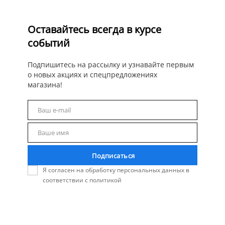
Оставайтесь всегда в курсе
событий
Подпишитесь на рассылку и узнавайте первым
о новых акциях и спецпредложениях
магазина!
Ваш e-mail
Email
Ваше имя
Name
Подписаться
Я согласен на обработку персональных данных в
соответствии с политикой