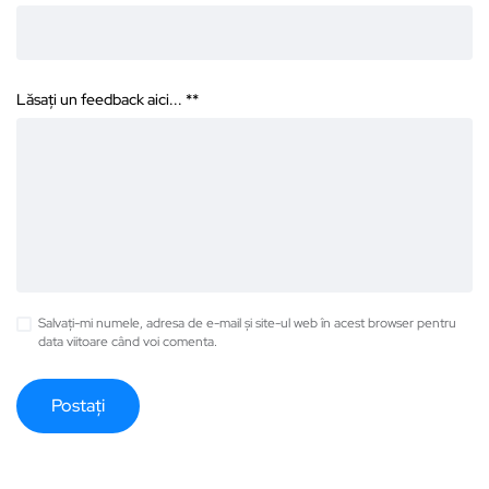
Lăsați un feedback aici... *
*
Salvați-mi numele, adresa de e-mail și site-ul web în acest browser pentru
data viitoare când voi comenta.