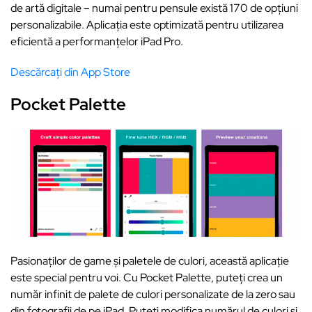
de artă digitale – numai pentru pensule există 170 de opțiuni
personalizabile. Aplicația este optimizată pentru utilizarea
eficientă a performanțelor iPad Pro.
Descărcați din App Store
Pocket Palette
Pasionaților de game și paletele de culori, această aplicație
este special pentru voi. Cu Pocket Palette, puteți crea un
număr infinit de palete de culori personalizate de la zero sau
din fotografii de pe iPad. Puteți modifica numărul de culori și