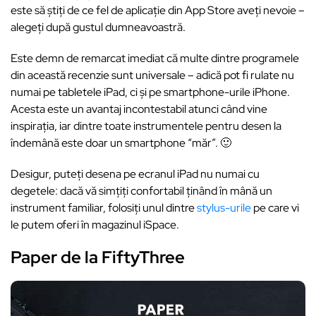
este să știți de ce fel de aplicație din App Store aveți nevoie –
alegeți după gustul dumneavoastră.
Este demn de remarcat imediat că multe dintre programele
din această recenzie sunt universale – adică pot fi rulate nu
numai pe tabletele iPad, ci și pe smartphone-urile iPhone.
Acesta este un avantaj incontestabil atunci când vine
inspirația, iar dintre toate instrumentele pentru desen la
îndemână este doar un smartphone “măr”. 🙂
Desigur, puteți desena pe ecranul iPad nu numai cu
degetele: dacă vă simțiți confortabil ținând în mână un
instrument familiar, folosiți unul dintre
stylus-urile
pe care vi
le putem oferi în magazinul iSpace.
Paper de la FiftyThree