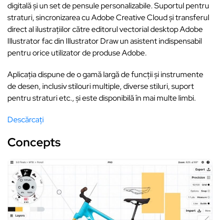
digitală și un set de pensule personalizabile. Suportul pentru
straturi, sincronizarea cu Adobe Creative Cloud și transferul
direct al ilustrațiilor către editorul vectorial desktop Adobe
Illustrator fac din Illustrator Draw un asistent indispensabil
pentru orice utilizator de produse Adobe.
Aplicația dispune de o gamă largă de funcții și instrumente
de desen, inclusiv stilouri multiple, diverse stiluri, suport
pentru straturi etc., și este disponibilă în mai multe limbi.
Descărcați
Concepts