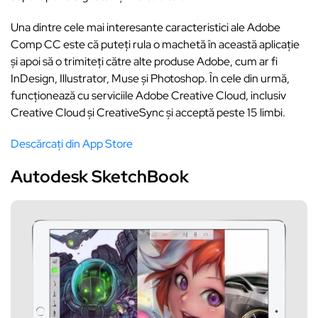
Una dintre cele mai interesante caracteristici ale Adobe
Comp CC este că puteți rula o machetă în această aplicație
și apoi să o trimiteți către alte produse Adobe, cum ar fi
InDesign, Illustrator, Muse și Photoshop. În cele din urmă,
funcționează cu serviciile Adobe Creative Cloud, inclusiv
Creative Cloud și CreativeSync și acceptă peste 15 limbi.
Descărcați din App Store
Autodesk SketchBook