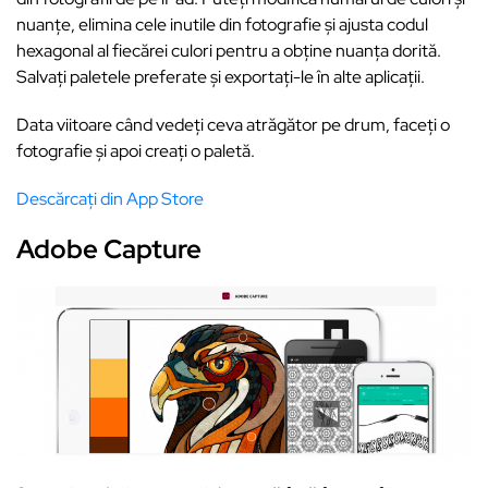
nuanțe, elimina cele inutile din fotografie și ajusta codul
hexagonal al fiecărei culori pentru a obține nuanța dorită.
Salvați paletele preferate și exportați-le în alte aplicații.
Data viitoare când vedeți ceva atrăgător pe drum, faceți o
fotografie și apoi creați o paletă.
Descărcați din App Store
Adobe Capture