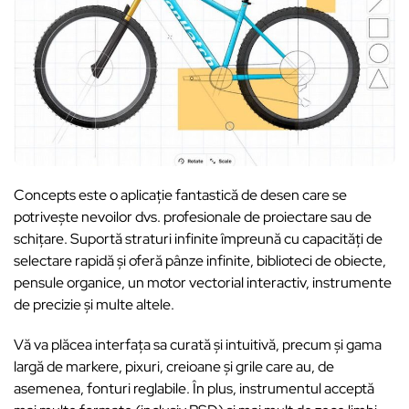
Concepts este o aplicație fantastică de desen care se
potrivește nevoilor dvs. profesionale de proiectare sau de
schițare. Suportă straturi infinite împreună cu capacități de
selectare rapidă și oferă pânze infinite, biblioteci de obiecte,
pensule organice, un motor vectorial interactiv, instrumente
de precizie și multe altele.
Vă va plăcea interfața sa curată și intuitivă, precum și gama
largă de markere, pixuri, creioane și grile care au, de
asemenea, fonturi reglabile. În plus, instrumentul acceptă