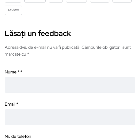
review
Lăsați un feedback
Adresa dvs. de e-mail nu va fi publicată. Câmpurile obligatorii sunt
marcate cu *
Nume *
*
Email
*
Nr. de telefon