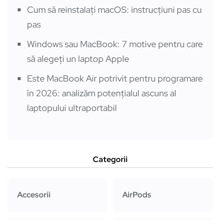
Cum să reinstalați macOS: instrucțiuni pas cu
pas
Windows sau MacBook: 7 motive pentru care
să alegeți un laptop Apple
Este MacBook Air potrivit pentru programare
în 2026: analizăm potențialul ascuns al
laptopului ultraportabil
Categorii
Accesorii
AirPods