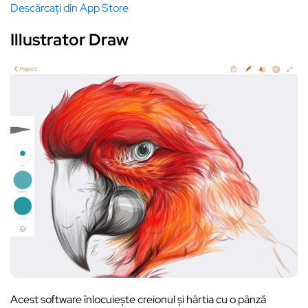
Descărcați din App Store
Illustrator Draw
Acest software înlocuiește creionul și hârtia cu o pânză