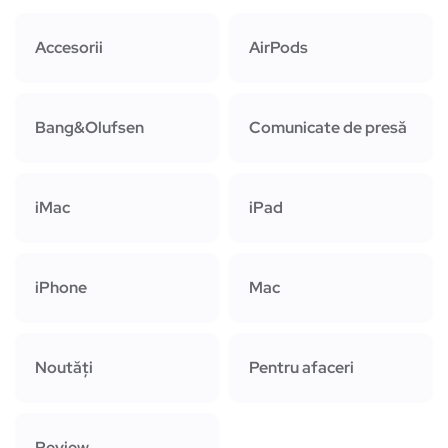
Accesorii
AirPods
Bang&Olufsen
Comunicate de presă
iMac
iPad
iPhone
Mac
Noutăți
Pentru afaceri
Review