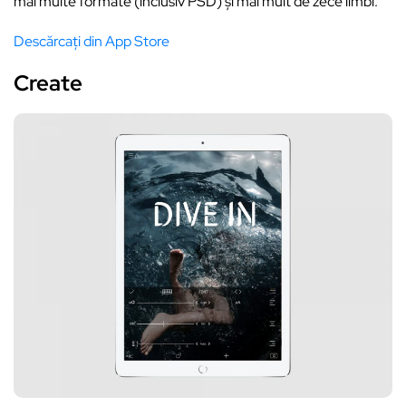
mai multe formate (inclusiv PSD) și mai mult de zece limbi.
Descărcați din App Store
Create