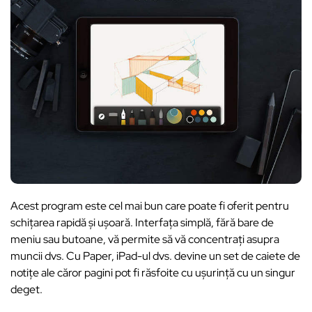
Acest program este cel mai bun care poate fi oferit pentru
schițarea rapidă și ușoară. Interfața simplă, fără bare de
meniu sau butoane, vă permite să vă concentrați asupra
muncii dvs. Cu Paper, iPad-ul dvs. devine un set de caiete de
notițe ale căror pagini pot fi răsfoite cu ușurință cu un singur
deget.