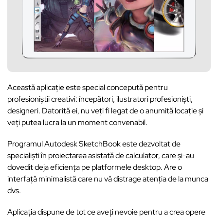
Această aplicație este special concepută pentru
profesioniștii creativi: începători, ilustratori profesioniști,
designeri. Datorită ei, nu veți fi legat de o anumită locație și
veți putea lucra la un moment convenabil.
Programul Autodesk SketchBook este dezvoltat de
specialiști în proiectarea asistată de calculator, care și-au
dovedit deja eficiența pe platformele desktop. Are o
interfață minimalistă care nu vă distrage atenția de la munca
dvs.
Aplicația dispune de tot ce aveți nevoie pentru a crea opere