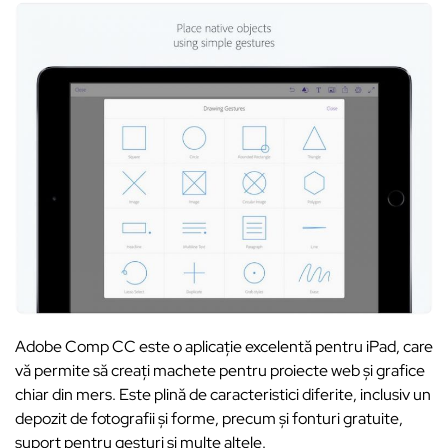
Adobe Comp CC este o aplicație excelentă pentru iPad, care
vă permite să creați machete pentru proiecte web și grafice
chiar din mers. Este plină de caracteristici diferite, inclusiv un
depozit de fotografii și forme, precum și fonturi gratuite,
suport pentru gesturi și multe altele.