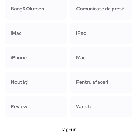
Bang&Olufsen
Comunicate de presă
iMac
iPad
iPhone
Mac
Noutăți
Pentru afaceri
Review
Watch
Tag-uri