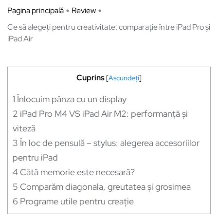
Pagina principală
Review
Ce să alegeți pentru creativitate: comparație între iPad Pro și
iPad Air
Cuprins
[
Ascundeți
]
1
Înlocuim pânza cu un display
2
iPad Pro M4 VS iPad Air M2: performanță și
viteză
3
În loc de pensulă – stylus: alegerea accesoriilor
pentru iPad
4
Câtă memorie este necesară?
5
Comparăm diagonala, greutatea și grosimea
6
Programe utile pentru creație