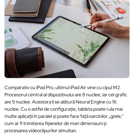
Comparativ cu iPad Pro, ultimul iPad Air vine cu cipul M2.
Procesorul central al dispozitivului are 8 nuclee, iar cel grafic
are 9 nuclee. Acestora li se alătură Neural Engine cu 16
nuclee. Cu o astfel de configurație, tableta poate rula mai
multe aplicații în paralel și poate face față sarcinilor „grele,”
cum ar fi trimiterea fișierelor de mari dimensiuni și
procesarea videoclipurilor simultan.