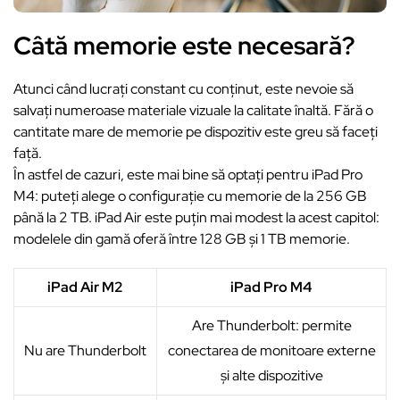
Câtă memorie este necesară?
Atunci când lucrați constant cu conținut, este nevoie să
salvați numeroase materiale vizuale la calitate înaltă. Fără o
cantitate mare de memorie pe dispozitiv este greu să faceți
față.
În astfel de cazuri, este mai bine să optați pentru iPad Pro
M4: puteți alege o configurație cu memorie de la 256 GB
până la 2 TB. iPad Air este puțin mai modest la acest capitol:
modelele din gamă oferă între 128 GB și 1 TB memorie.
iPad Air M2
iPad Pro M4
Are Thunderbolt: permite
Nu are Thunderbolt
conectarea de monitoare externe
și alte dispozitive