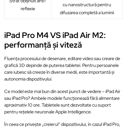
Strat obișnuit anti-
cu nanostructură pentru
reflexie
difuzarea completă a luminii
iPad Pro M4 VS iPad Air M2:
performanță și viteză
Fluența procesului de desenare, editare video sau creare de
grafică 3D depinde de puterea tabletei. Pentru persoanele
care iubesc să creeze în diverse medii, este importantă și
autonomia dispozitivului.
Ce model este mai bun din acest punct de vedere – iPad Air
sau iPad Pro? Ambele modele funcționează fără alimentare
aproximativ 10 ore. Tabletele sunt dezvoltate cu suport
pentru rețelele neuronale Apple Intelligence.
În ceea ce privește „creierul” dispozitivului, în cazul iPad Pro,