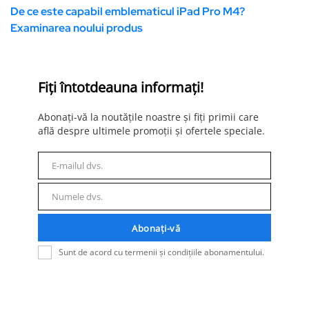
De ce este capabil emblematicul iPad Pro M4?
Examinarea noului produs
Fiți întotdeauna informați!
Abonați-vă la noutățile noastre și fiți primii care
află despre ultimele promoții și ofertele speciale.
E-mailul dvs.
E-
mail
Numele dvs.
Nume
Abonați-vă
Sunt de acord cu termenii și condițiile abonamentului.