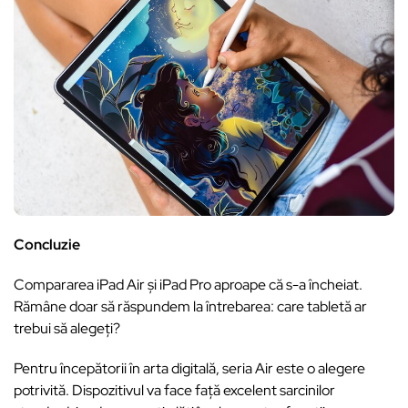
Concluzie
Compararea iPad Air și iPad Pro aproape că s-a încheiat.
Rămâne doar să răspundem la întrebarea: care tabletă ar
trebui să alegeți?
Pentru începătorii în arta digitală, seria Air este o alegere
potrivită. Dispozitivul va face față excelent sarcinilor