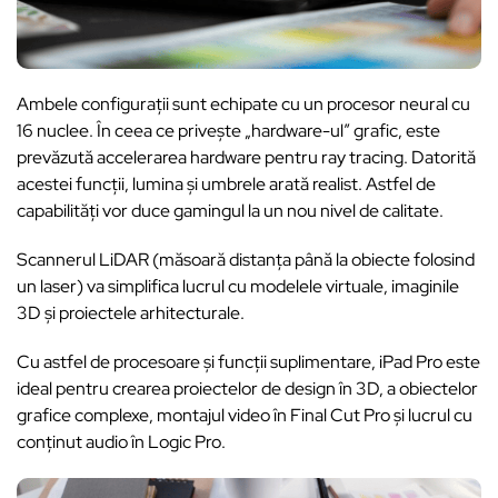
Ambele configurații sunt echipate cu un procesor neural cu
16 nuclee. În ceea ce privește „hardware-ul” grafic, este
prevăzută accelerarea hardware pentru ray tracing. Datorită
acestei funcții, lumina și umbrele arată realist. Astfel de
capabilități vor duce gamingul la un nou nivel de calitate.
Scannerul LiDAR (măsoară distanța până la obiecte folosind
un laser) va simplifica lucrul cu modelele virtuale, imaginile
3D și proiectele arhitecturale.
Cu astfel de procesoare și funcții suplimentare, iPad Pro este
ideal pentru crearea proiectelor de design în 3D, a obiectelor
grafice complexe, montajul video în Final Cut Pro și lucrul cu
conținut audio în Logic Pro.