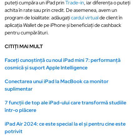
puteți cumpăra un iPad prin
Trade-in
, iar diferența o puteți
achita în rate sau prin credit. De asemenea, avem un
program de loialitate: adăugați
cardul virtual
de client în
aplicația Wallet de pe iPhone și beneficiați de cashback
pentru cumpărături.
CITIȚI MAI MULT
Faceți cunoștință cu noul iPad mini 7: performanță
cosmică și suport Apple Intelligence
Conectarea unui iPad la MacBook ca monitor
suplimentar
7 funcții de top ale iPad-ului care transformă studiile
într-o plăcere
iPad Air 2024: ce este special la el și pentru cine este
potrivit