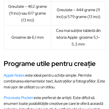
Greutate – 462 grame
Greutate – 444 grame (11
(11 inci) sau 617 grame
inci) și 579 grame (13 inci)
(13 inci)
Cea mai subțire tabletă din
Grosime de 6,1 mm
istoria Apple: grosime 5,1–
5,3 mm
Programe utile pentru creație
Apple Notes
este ideal pentru schițe simple. Permite
combinarea elementelor text, ilustrațiilor și fotografiilor. Este
mai ușor de utilizat cu un stilou.
Procreate Pocket
este preferat de artiști. Este dificil să
enumeri toate posibilitățile creative pe care le oferă această