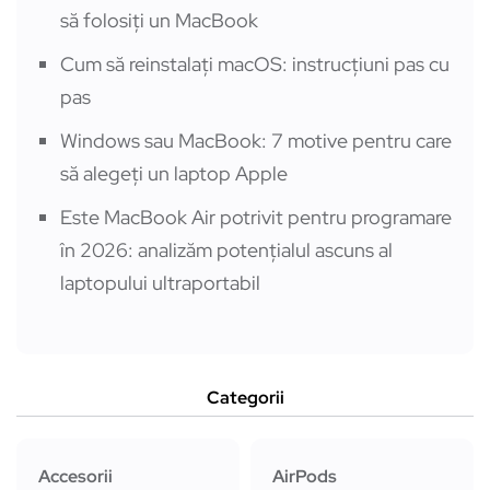
să folosiți un MacBook
Cum să reinstalați macOS: instrucțiuni pas cu
pas
Windows sau MacBook: 7 motive pentru care
să alegeți un laptop Apple
Este MacBook Air potrivit pentru programare
în 2026: analizăm potențialul ascuns al
laptopului ultraportabil
Categorii
Accesorii
AirPods