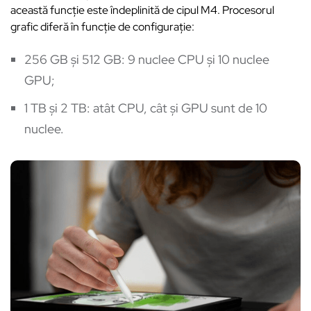
această funcție este îndeplinită de cipul M4. Procesorul
grafic diferă în funcție de configurație:
256 GB și 512 GB: 9 nuclee CPU și 10 nuclee
GPU;
1 TB și 2 TB: atât CPU, cât și GPU sunt de 10
nuclee.