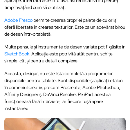
aplicație. Interfața este intuitivă, astfel încât să nu pierdeți
timp învățând cum să o utilizați.
Adobe Fresco
permite crearea propriei palete de culori și
oferă libertate în crearea texturilor. Este ca un adevărat birou
de desen într-o tabletă.
Multe pensule și instrumente de desen variate pot fi găsite în
SketchBook
. Aplicația este potrivită atât pentru schițe
simple, cât și pentru detalii complexe.
Aceasta, desigur, nu este lista completă a programelor
disponibile pentru tablete. Sunt disponibile și aplicații etalon
în domeniul creativ, precum Procreate, Adobe Photoshop,
Affinity Designer și DaVinci Resolve. Pe iPad, acestea
funcționează fără întârziere, iar fiecare tușă apare
instantaneu.