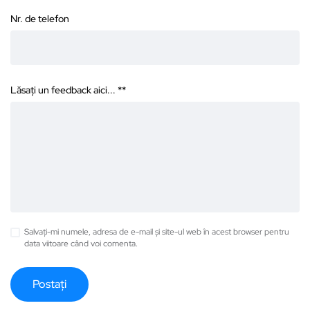
Nr. de telefon
Lăsați un feedback aici... *
*
Salvați-mi numele, adresa de e-mail și site-ul web în acest browser pentru
data viitoare când voi comenta.