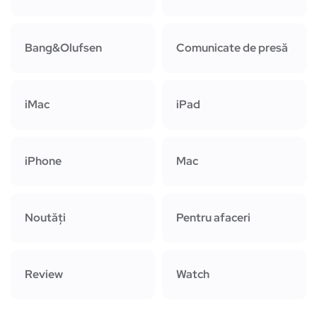
Bang&Olufsen
Comunicate de presă
iMac
iPad
iPhone
Mac
Noutăți
Pentru afaceri
Review
Watch