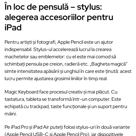
În loc de pensulă – stylus:
alegerea accesoriilor pentru
iPad
Pentru artiști și fotografi, Apple Pencil este un ajutor
indispensabil. Stylus-ul accelerează lucrul la crearea
machetelor sau emblemelor: cu el este mai comod să
schimbați pensula pe creion, radieră etc. „Bagheta magică”
simte intensitatea apăsării și unghiul în care este ținută: acest
lucru permite ajustarea grosimii liniilor în timp real.
Magic Keyboard face procesul creativ și mai plăcut. Cu
tastatura, tableta se transformă într-un computer. Este
echipată cu trackpad, taste funcționale și un suport pentru
mâini.
Pe iPad Pro și iPad Air puteți folosi stylus-uri în două variante
(Apple Pencil USB-C și Apple Pencil Pro), iar dispozitivele