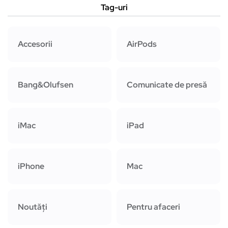
Tag-uri
Accesorii
AirPods
Bang&Olufsen
Comunicate de presă
iMac
iPad
iPhone
Mac
Noutăți
Pentru afaceri