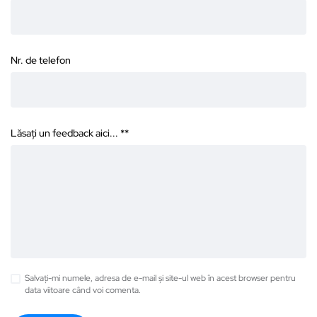
Nr. de telefon
Lăsați un feedback aici... *
*
Salvați-mi numele, adresa de e-mail și site-ul web în acest browser pentru
data viitoare când voi comenta.