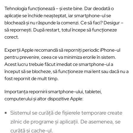
Tehnologia funcționează – și este bine. Dar deodată o
aplicație se închide neașteptat, iar smartphone-ul se
blochează și nu răspunde la comenzi. Ce să faci? Desigur –
să repornești. După restart, totul începe să funcționeze
corect.
Experții Apple recomandă să reporniți periodic iPhone-ul
pentru prevenire, ceea ce va minimiza erorile în sistem.
Acest lucru trebuie făcut imediat ce smartphone-ul a
început să se blocheze, să funcționeze mai lent sau dacă nu a
fost repornit de mult timp.
Importanța repornirii smartphone-ului, tabletei,
computerului și altor dispozitive Apple:
Sistemul se curăță de fișierele temporare create
zilnic de programe și aplicații. De asemenea, se
curăță și cache-ul.