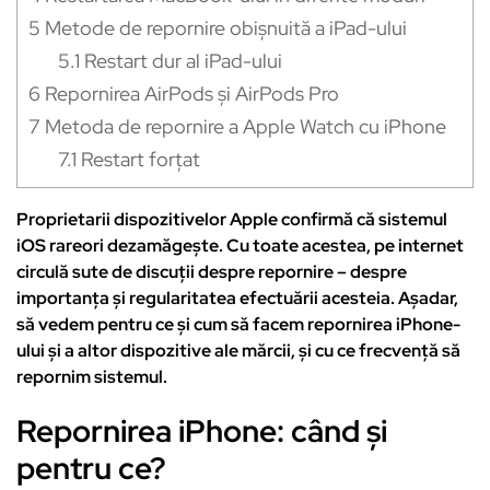
5
Metode de repornire obișnuită a iPad-ului
5.1
Restart dur al iPad-ului
6
Repornirea AirPods și AirPods Pro
7
Metoda de repornire a Apple Watch cu iPhone
7.1
Restart forțat
Proprietarii dispozitivelor Apple confirmă că sistemul
iOS rareori dezamăgește. Cu toate acestea, pe internet
circulă sute de discuții despre repornire – despre
importanța și regularitatea efectuării acesteia. Așadar,
să vedem pentru ce și cum să facem repornirea iPhone-
ului și a altor dispozitive ale mărcii, și cu ce frecvență să
repornim sistemul.
Repornirea iPhone: când și
pentru ce?