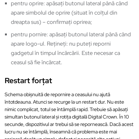
pentru oprire: apăsați butonul lateral până când
apare simbolul de oprire (situat în colțul din
dreapta sus) – confirmați oprirea;
pentru pornire: apăsați butonul lateral până când
apare logo-ul. Rețineți: nu puteți reporni
gadgetul în timpul încărcării. Este necesar ca
ceasul să fie încărcat.
Restart forțat
Schema obișnuită de repornire a ceasului nu ajută
întotdeauna. Atunci se recurge la un restart dur. Nu este
nimic complicat, totul se întâmplă rapid. Trebuie să apăsați
simultan butonul lateral și rotița digitală Digital Crown. În 10
secunde, dispozitivul ar trebui să se repornească. Dacă acest
lucru nu se întâmplă, înseamnă că problema este mai