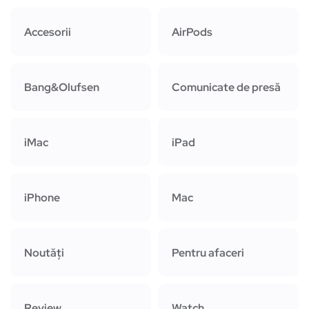
Accesorii
AirPods
Bang&Olufsen
Comunicate de presă
iMac
iPad
iPhone
Mac
Noutăți
Pentru afaceri
Review
Watch