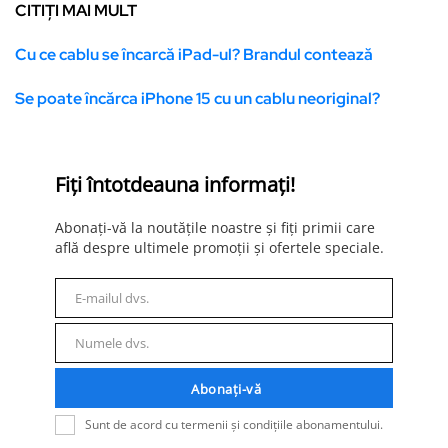
CITIȚI MAI MULT
Cu ce cablu se încarcă iPad-ul? Brandul contează
Se poate încărca iPhone 15 cu un cablu neoriginal?
Fiți întotdeauna informați!
Abonați-vă la noutățile noastre și fiți primii care
află despre ultimele promoții și ofertele speciale.
E-mailul dvs.
E-
mail
Numele dvs.
Nume
Abonați-vă
Sunt de acord cu termenii și condițiile abonamentului.