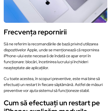
Frecvența repornirii
Să ne referim la recomandările de bază privind utilizarea
dispozitivelor Apple, unde se menționează că repornirea
iPhone-ului este necesară de îndată ce apar erori în
funcționare: blocări, încetinirea lucrului și închideri
neașteptate ale aplicațiilor.
Cu toate acestea, în scopuri preventive, este mai bine să
efectuați un restart în fiecare săptămână. Astfel de măsuri
preventive vor ajuta sistemul să funcționeze stabil.
Cum să efectuați un restart pe