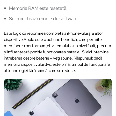
Memoria RAM este resetată.
Se corectează erorile de software.
Este logic că repornirea completă a iPhone-ului și a altor
dispozitive Apple este o acțiune benefică, care permite
menținerea performanței sistemului la un nivel înalt, precum
și influențează pozitiv funcționarea bateriei. Și aici intervine
întrebarea despre baterie – veți spune. Răspunsul: dacă
memoria dispozitivului dvs. este plină, timpul de funcționare
al tehnologiei fără reîncărcare se reduce.