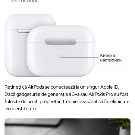
instrucțiuni.
Rețineți că AirPods se conectează la un singur Apple ID.
Dacă gadgeturile de generația a 3-a sau AirPods Pro au fost
folosite de un alt proprietar, trebuie neapărat să fie eliminate
din identificator.