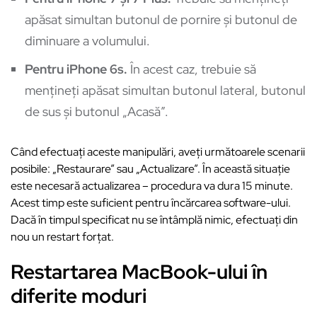
apăsat simultan butonul de pornire și butonul de
diminuare a volumului.
Pentru iPhone 6s.
În acest caz, trebuie să
mențineți apăsat simultan butonul lateral, butonul
de sus și butonul „Acasă”.
Când efectuați aceste manipulări, aveți următoarele scenarii
posibile: „Restaurare” sau „Actualizare”. În această situație
este necesară actualizarea – procedura va dura 15 minute.
Acest timp este suficient pentru încărcarea software-ului.
Dacă în timpul specificat nu se întâmplă nimic, efectuați din
nou un restart forțat.
Restartarea MacBook-ului în
diferite moduri