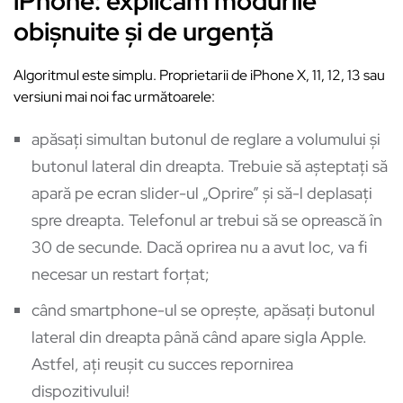
iPhone: explicăm modurile
obișnuite și de urgență
Algoritmul este simplu. Proprietarii de iPhone X, 11, 12, 13 sau
versiuni mai noi fac următoarele:
apăsați simultan butonul de reglare a volumului și
butonul lateral din dreapta. Trebuie să așteptați să
apară pe ecran slider-ul „Oprire” și să-l deplasați
spre dreapta. Telefonul ar trebui să se oprească în
30 de secunde. Dacă oprirea nu a avut loc, va fi
necesar un restart forțat;
când smartphone-ul se oprește, apăsați butonul
lateral din dreapta până când apare sigla Apple.
Astfel, ați reușit cu succes repornirea
dispozitivului!