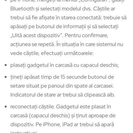
Bluetooth și selectați modelul dvs. Căștile ar
trebui să fie afișate în starea conectată: trebuie să
apăsați pe butonul de informații și să selectați
„Uită acest dispozitiv”. Pentru confirmare,
acțiunea se repetă. În situația în care sistemul nu
vede căștile, efectuați următoarele:
plasați gadgetul în carcasă cu capacul deschis;
țineți apăsat timp de 15 secunde butonul de
setare situat pe panoul din spate al carcasei.
Indicatorul de stare ar trebui să clipească alb.
reconectați căștile. Gadgetul este plasat în
carcasă (capacul deschis) și ținut aproape de
dispozitiv. Pe iPhone, iPad ar trebui să apară