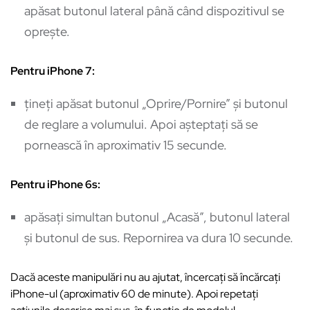
apăsat butonul lateral până când dispozitivul se
oprește.
Pentru iPhone 7:
țineți apăsat butonul „Oprire/Pornire” și butonul
de reglare a volumului. Apoi așteptați să se
pornească în aproximativ 15 secunde.
Pentru iPhone 6s:
apăsați simultan butonul „Acasă”, butonul lateral
și butonul de sus. Repornirea va dura 10 secunde.
Dacă aceste manipulări nu au ajutat, încercați să încărcați
iPhone-ul (aproximativ 60 de minute). Apoi repetați