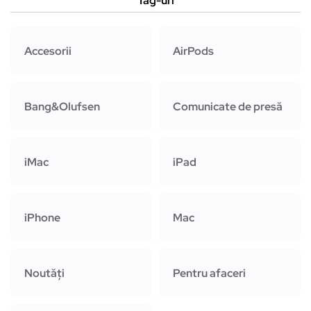
Tag-uri
Accesorii
AirPods
Bang&Olufsen
Comunicate de presă
iMac
iPad
iPhone
Mac
Noutăți
Pentru afaceri