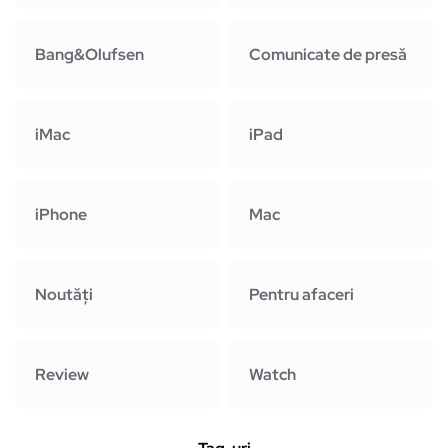
Bang&Olufsen
Comunicate de presă
iMac
iPad
iPhone
Mac
Noutăți
Pentru afaceri
Review
Watch