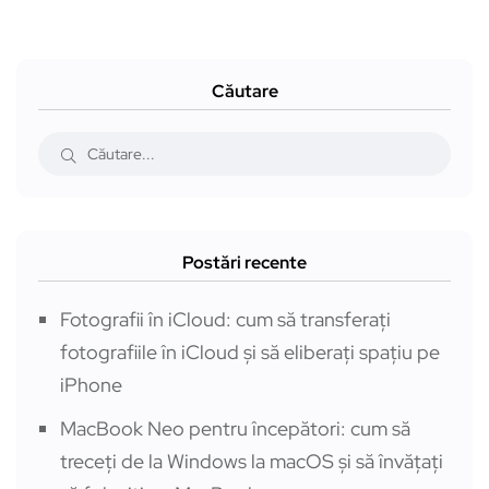
Căutare
Postări recente
Fotografii în iCloud: cum să transferați
fotografiile în iCloud și să eliberați spațiu pe
iPhone
MacBook Neo pentru începători: cum să
treceți de la Windows la macOS și să învățați