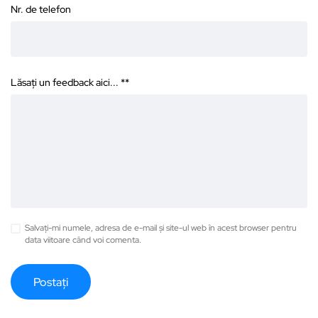
Nr. de telefon
Lăsați un feedback aici... *
*
Salvați-mi numele, adresa de e-mail și site-ul web în acest browser pentru
data viitoare când voi comenta.