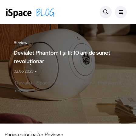
Review
Devialet Phantom I și II: 10 ani de sunet
revoluționar
02.06.2025
Devialet
iSpace
Noutăți
Phantom I
Phantom II
review
Pagina principală
Review