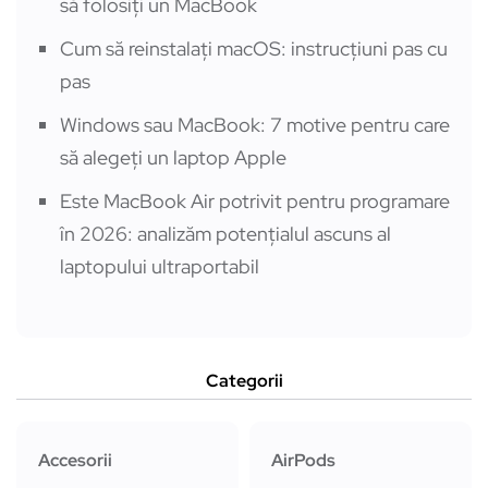
să folosiți un MacBook
Cum să reinstalați macOS: instrucțiuni pas cu
pas
Windows sau MacBook: 7 motive pentru care
să alegeți un laptop Apple
Este MacBook Air potrivit pentru programare
în 2026: analizăm potențialul ascuns al
laptopului ultraportabil
Categorii
Accesorii
AirPods