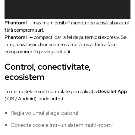
Phantom I
— maximum posibil în sunetul de acasă, absolutul
fără compromisuri.
Phantom II
— compact, dar la fel de puternic și expresiv. Se
integrează ușor chiar și într-o cameră mică, fără a face
compromisuri în privința calității.
Control, conectivitate,
ecosistem
Toate modelele sunt controlate prin aplicația
Devialet App
(iOS / Android), unde puteți:
Regla volumul și egalizatorul;
Conecta boxele într-un sistem multi-room;