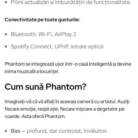
Primi actualizări și îmbunătățiri de funcționalitate.
Conectivitate pe toate gusturile:
Bluetooth, Wi-Fi, AirPlay 2
Spotify Connect, UPnP, intrare optică
Phantom se integrează ușor într-o casă inteligentă și devine
inima muzicală a locuinței.
Cum sună Phantom?
Imaginați-vă că vă aflați în aceeași cameră cu artistul. Auziți
fiecare emoție, respirație, fiecare mișcare a degetelor pe
coarde. Asta oferă Phantom.
Bas
— profund, dar controlat, învăluitor.