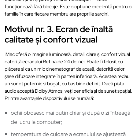
funcționează fără blocaje. Este o opțiune excelentă pentru o
familie în care fiecare membru are propriile sarcini.
Motivul nr. 3. Ecran de înaltă
calitate și confort vizual
iMac oferă o imagine luminoasă, detalii clare și confort vizual
datorită ecranului Retina de 24 de inci. Poate fi folosit cu
plăcere și ca un mic cinematograf de acasă, datorită celor
șase difuzoare integrate în partea inferioară. Acestea redau
un sunet puternic și bogat, cu bas bine definit. Dacă pista
audio acceptă Dolby Atmos, veți beneficia și de sunet spațial.
Printre avantajele dispozitivului se numără:
ochii obosesc mai puțin chiar și după o zi întreagă
de lucru la computer;
temperatura de culoare a ecranului se ajustează