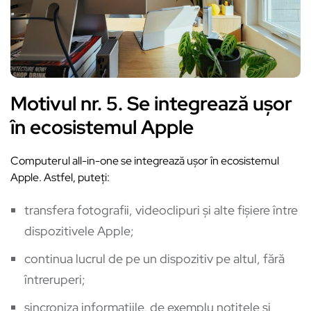
Motivul nr. 5. Se integrează ușor
în ecosistemul Apple
Computerul all-in-one se integrează ușor în ecosistemul
Apple. Astfel, puteți:
transfera fotografii, videoclipuri și alte fișiere între
dispozitivele Apple;
continua lucrul de pe un dispozitiv pe altul, fără
întreruperi;
sincroniza informațiile, de exemplu notițele și