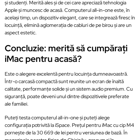
și studenți. Merită ales și de cei care apreciază tehnologia
Apple și muncesc de acasă. Computerul all-in-one este, în
același timp, un dispozitiv elegant, care se integrează firesc în
locuință, elimină aglomerația de cabluri de pe birou și are un
aspect estetic.
Concluzie: merită să cumpărați
iMac pentru acasă?
Este o alegere excelentă pentru locuința dumneavoastră.
Într-o carcasă compactă sunt reunite un ecran de înaltă
calitate, performanțe solide și un sistem audio premium. Cu
siguranță, poate deveni unul dintre dispozitivele preferate
ale familiei.
Puteți testa computerul all-in-one și puteți alege
configurația potrivită la iSpace. Prețul pentru iMac cu cip M4
pornește de la 30 669 de lei pentru versiunea de bază. În