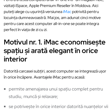
vizitați iSpace, Apple Premium Reseller în Moldova. Aici
puteți alege cu ușurință versiunea
iMac
potrivită pentru
locuința dumneavoastră. Mai jos, am adunat cinci motive
pentru care acest computer all-in-one se poate integra
perfect în viața de zi cu zi.
Motivul nr. 1. iMac economisește
spațiu și arată elegant în orice
interior
Datorită carcasei subțiri, acest computer se integrează ușor
în orice încăpere. Avantajele iMac pentru acasă:
permite amenajarea unui spațiu complet pentru
studiu, muncă și relaxare;
se potrivește în orice interior datorită nuanțelor vii