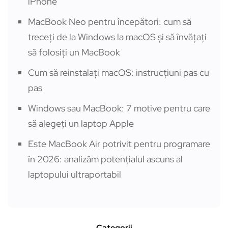
iPhone
MacBook Neo pentru începători: cum să
treceți de la Windows la macOS și să învățați
să folosiți un MacBook
Cum să reinstalați macOS: instrucțiuni pas cu
pas
Windows sau MacBook: 7 motive pentru care
să alegeți un laptop Apple
Este MacBook Air potrivit pentru programare
în 2026: analizăm potențialul ascuns al
laptopului ultraportabil
Categorii