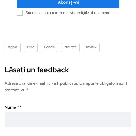
Abonați-vă
Sunt de acord cu termenii și condițiile abonamentului.
Apple
iMac
iSpace
Noutăți
review
Lăsați un feedback
Adresa dvs. de e-mail nu va fi publicată. Câmpurile obligatorii sunt
marcate cu *
Nume *
*