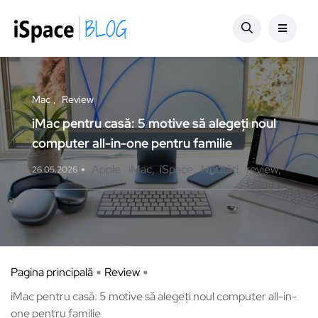
Mac
Review
iMac pentru casă: 5 motive să alegeți noul
computer all-in-one pentru familie
Apple
iMac
iSpace
Noutăți
review
26.05.2026
Pagina principală
Review
iMac pentru casă: 5 motive să alegeți noul computer all-in-
one pentru familie