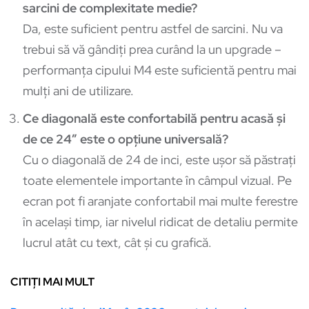
sarcini de complexitate medie?
Da, este suficient pentru astfel de sarcini. Nu va
trebui să vă gândiți prea curând la un upgrade –
performanța cipului M4 este suficientă pentru mai
mulți ani de utilizare.
Ce diagonală este confortabilă pentru acasă și
de ce 24″ este o opțiune universală?
Cu o diagonală de 24 de inci, este ușor să păstrați
toate elementele importante în câmpul vizual. Pe
ecran pot fi aranjate confortabil mai multe ferestre
în același timp, iar nivelul ridicat de detaliu permite
lucrul atât cu text, cât și cu grafică.
CITIȚI MAI MULT