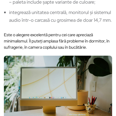
– paleta include șapte variante de culoare;
integrează unitatea centrală, monitorul și sistemul
audio într-o carcasă cu grosimea de doar 14,7 mm.
Este o alegere excelentă pentru cei care apreciază
minimalismul. Îl puteți amplasa fără probleme în dormitor, în
sufragerie, în camera copilului sau în bucătărie.