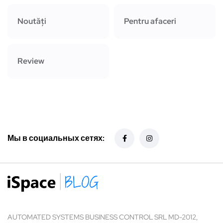
Noutăți
Pentru afaceri
Review
Мы в социальных сетях:
AUTOMATED SYSTEMS BUSINESS CONTROL SRL MD-2012,