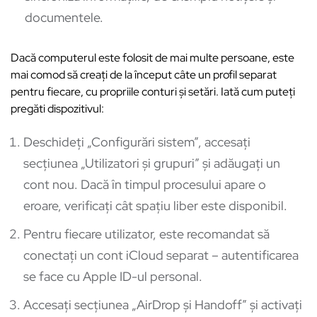
documentele.
Dacă computerul este folosit de mai multe persoane, este
mai comod să creați de la început câte un profil separat
pentru fiecare, cu propriile conturi și setări. Iată cum puteți
pregăti dispozitivul:
Deschideți „Configurări sistem”, accesați
secțiunea „Utilizatori și grupuri” și adăugați un
cont nou. Dacă în timpul procesului apare o
eroare, verificați cât spațiu liber este disponibil.
Pentru fiecare utilizator, este recomandat să
conectați un cont iCloud separat – autentificarea
se face cu Apple ID-ul personal.
Accesați secțiunea „AirDrop și Handoff” și activați