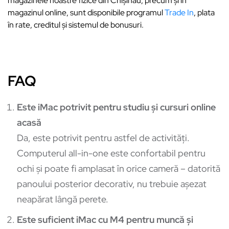
magazinele noastre fizice din Chișinău, precum și în
magazinul online, sunt disponibile programul
Trade In
, plata
în rate, creditul și sistemul de bonusuri.
FAQ
Este iMac potrivit pentru studiu și cursuri online
acasă
Da, este potrivit pentru astfel de activități.
Computerul all-in-one este confortabil pentru
ochi și poate fi amplasat în orice cameră – datorită
panoului posterior decorativ, nu trebuie așezat
neapărat lângă perete.
Este suficient iMac cu M4 pentru muncă și