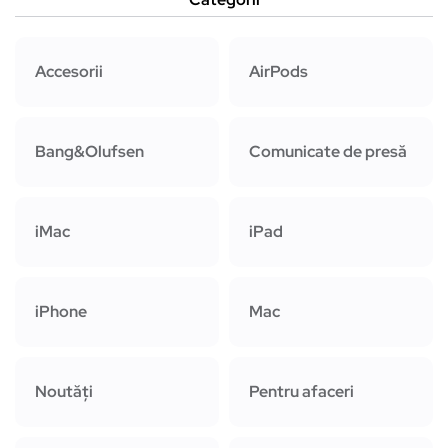
Accesorii
AirPods
Bang&Olufsen
Comunicate de presă
iMac
iPad
iPhone
Mac
Noutăți
Pentru afaceri