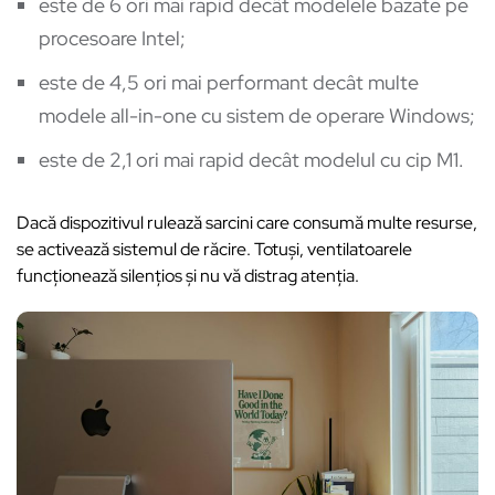
este de 6 ori mai rapid decât modelele bazate pe
procesoare Intel;
este de 4,5 ori mai performant decât multe
modele all-in-one cu sistem de operare Windows;
este de 2,1 ori mai rapid decât modelul cu cip M1.
Dacă dispozitivul rulează sarcini care consumă multe resurse,
se activează sistemul de răcire. Totuși, ventilatoarele
funcționează silențios și nu vă distrag atenția.