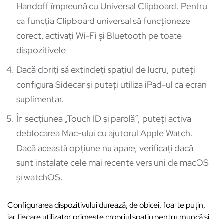
Handoff împreună cu Universal Clipboard. Pentru
ca funcția Clipboard universal să funcționeze
corect, activați Wi-Fi și Bluetooth pe toate
dispozitivele.
Dacă doriți să extindeți spațiul de lucru, puteți
configura Sidecar și puteți utiliza iPad-ul ca ecran
suplimentar.
În secțiunea „Touch ID și parolă”, puteți activa
deblocarea Mac-ului cu ajutorul Apple Watch.
Dacă această opțiune nu apare, verificați dacă
sunt instalate cele mai recente versiuni de macOS
și watchOS.
Configurarea dispozitivului durează, de obicei, foarte puțin,
iar fiecare utilizator primește propriul spațiu pentru muncă și