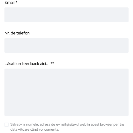
Email
*
Nr. de telefon
Lăsați un feedback aici... *
*
Salvați-mi numele, adresa de e-mail și site-ul web în acest browser pentru
data viitoare când voi comenta.