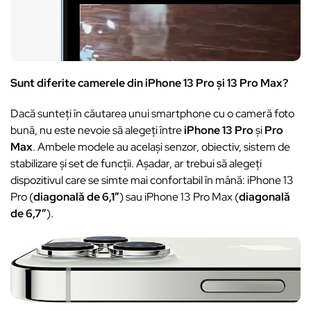
Sunt diferite camerele din iPhone 13 Pro și 13 Pro Max?
Dacă sunteți în căutarea unui smartphone cu o cameră foto
bună, nu este nevoie să alegeți între
iPhone 13 Pro
și
Pro
Max
. Ambele modele au același senzor, obiectiv, sistem de
stabilizare și set de funcții. Așadar, ar trebui să alegeți
dispozitivul care se simte mai confortabil în mână: iPhone 13
Pro (
diagonală de 6,1″
) sau iPhone 13 Pro Max (
diagonală
de 6,7″
).