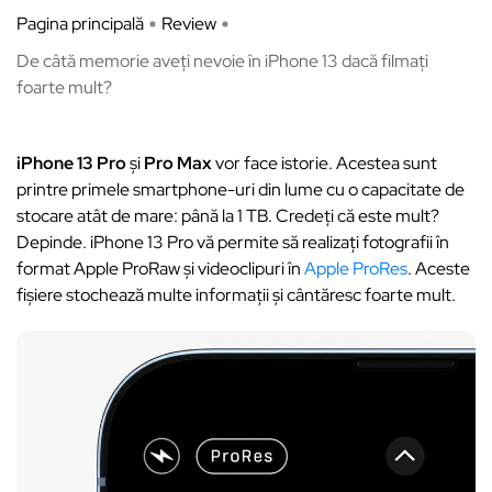
Pagina principală
Review
De câtă memorie aveți nevoie în iPhone 13 dacă filmați
foarte mult?
iPhone 13 Pro
și
Pro Max
vor face istorie. Acestea sunt
printre primele smartphone-uri din lume cu o capacitate de
stocare atât de mare: până la 1 TB. Credeți că este mult?
Depinde. iPhone 13 Pro vă permite să realizați fotografii în
format Apple ProRaw și videoclipuri în
Apple ProRes
. Aceste
fișiere stochează multe informații și cântăresc foarte mult.