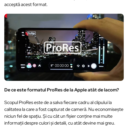
acceptă acest format.
De ce este formatul ProRes de la Apple atât de lacom?
Scopul ProRes este de a salva fiecare cadru al clipului la
calitatea la care a fost capturat de cameră. Nu economisește
niciun fel de spațiu. Și cu cât un fișier conține mai multe
informații despre culori și detalii, cu atât devine mai greu.