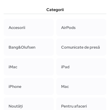
Categorii
Accesorii
AirPods
Bang&Olufsen
Comunicate de presă
iMac
iPad
iPhone
Mac
Noutăți
Pentru afaceri