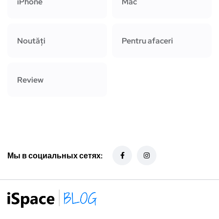
iPhone
Mac
Noutăți
Pentru afaceri
Review
Мы в социальных сетях: