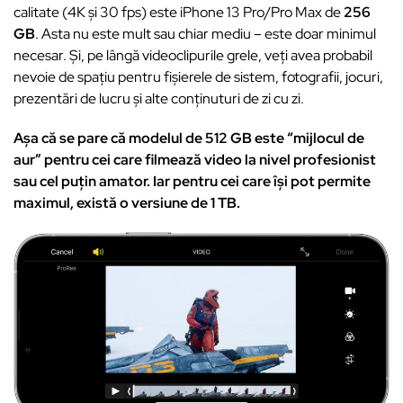
calitate (4K și 30 fps) este iPhone 13 Pro/Pro Max de
256
GB
. Asta nu este mult sau chiar mediu – este doar minimul
necesar. Și, pe lângă videoclipurile grele, veți avea probabil
nevoie de spațiu pentru fișierele de sistem, fotografii, jocuri,
prezentări de lucru și alte conținuturi de zi cu zi.
Așa că se pare că modelul de 512 GB este “mijlocul de
aur” pentru cei care filmează video la nivel profesionist
sau cel puțin amator. Iar pentru cei care își pot permite
maximul, există o versiune de 1 TB.