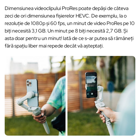
Dimensiunea videoclipului ProRes poate depăși de câteva
zeci de ori dimensiunea fișierelor HEVC. De exemplu, la o
rezoluție de 1080p și 60 fps, un minut de video ProRes pe 10
biți necesită 3,1 GB. Un minut pe 8 biți necesită 2,7 GB. Și
asta doar pentru un minut! Iată de ce s-ar putea să rămâneți
fără spațiu liber mai repede decât vă așteptați.