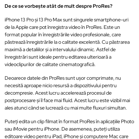
De ce se vorbește atât de mult despre ProRes?
iPhone 13 Pro și 13 Pro Max sunt singurele smartphone-uri
de la Apple care pot înregistra video în ProRes. Este un
format popular în înregistrările video profesionale, care
păstrează înregistrările la o calitate excelentă. Cu păstrarea
maximă a detaliilor și a intervalului dinamic. Astfel de
înregistrări sunt ideale pentru editarea ulterioară a
videoclipurilor de calitate cinematografică.
Deoarece datele din ProRes sunt ușor comprimate, nu
necesită aproape nicio resursă a dispozitivului pentru
decompresie. Acest lucru accelerează procesul de
postprocesare și îl face mai fluid. Acest lucru este vizibil mai
ales atunci când se lucrează cu mai multe fluxuri simultan.
Puteți edita un clip filmat în format ProRes în aplicațiile Photo
sau iMovie pentru iPhone. De asemenea, puteți utiliza
editoare video pentru iPad, iPhone și computere Mac care