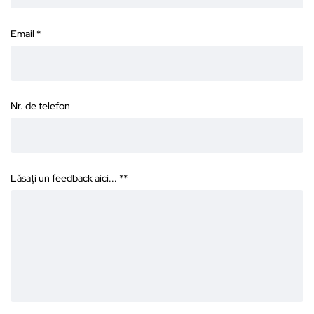
Email
*
Nr. de telefon
Lăsați un feedback aici... *
*