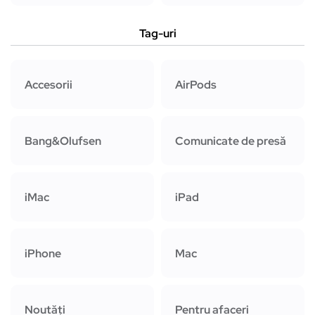
Tag-uri
Accesorii
AirPods
Bang&Olufsen
Comunicate de presă
iMac
iPad
iPhone
Mac
Noutăți
Pentru afaceri