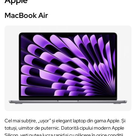
Apple
MacBook Air
Cel mai subțire, „ușor” și elegant laptop din gama Apple. Și
totuși, uimitor de puternic. Datorită cipului modern Apple
Silicon, veți putea lucra rapid și cu plăcere în orice condiții.