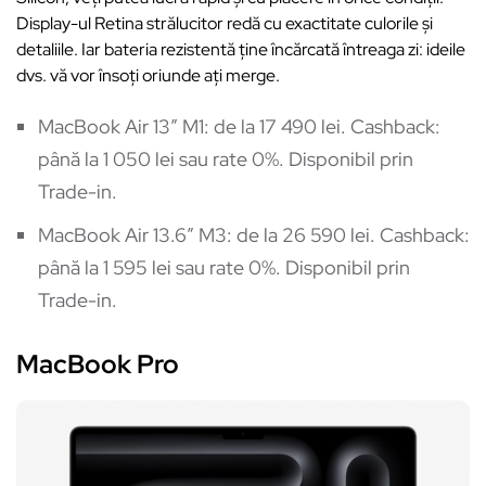
Display-ul Retina strălucitor redă cu exactitate culorile și
detaliile. Iar bateria rezistentă ține încărcată întreaga zi: ideile
dvs. vă vor însoți oriunde ați merge.
MacBook Air 13″ M1: de la 17 490 lei. Cashback:
până la 1 050 lei sau rate 0%. Disponibil prin
Trade-in.
MacBook Air 13.6″ M3: de la 26 590 lei. Cashback:
până la 1 595 lei sau rate 0%. Disponibil prin
Trade-in.
MacBook Pro