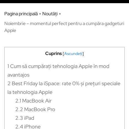
Pagina principală
Noutăți
Noiembrie – momentul perfect pentru a cumpăra gadgeturi
Apple
Cuprins
[
Ascundeți
]
1
Cum să cumpărați tehnologia Apple în mod
avantajos
2
Best Friday la iSpace: rate 0% și prețuri speciale
la tehnologia Apple
2.1
MacBook Air
2.2
MacBook Pro
2.3
iPad
2.4
iPhone