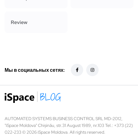
Review
Мы в социальных сетях:
AUTOMATED SYSTEMS BUSINESS CONTROL SRL MD-2012,
"iSpace Moldova" Chișinău, str.31 August 1989, nr.103 Tel.: +373 (22)
022-233 © 2026 iSpace Moldova. All rights reserved.