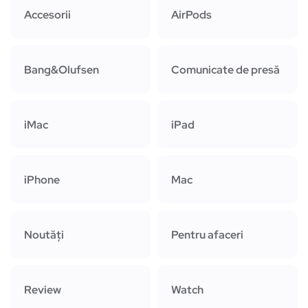
Accesorii
AirPods
Bang&Olufsen
Comunicate de presă
iMac
iPad
iPhone
Mac
Noutăți
Pentru afaceri
Review
Watch