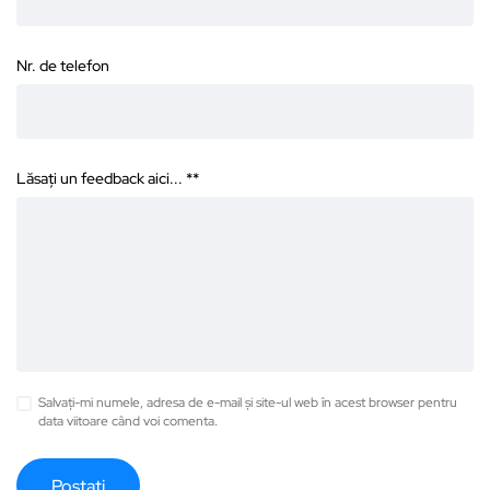
Nr. de telefon
Lăsați un feedback aici... *
*
Salvați-mi numele, adresa de e-mail și site-ul web în acest browser pentru
data viitoare când voi comenta.