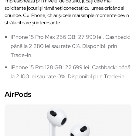
impresionează prin nivelul de detaliu, jucați cele mai
solicitante jocuri și rămâneți conectați cu lumea oricând și
oriunde. Cu iPhone, chiar și cele mai simple momente devin
strălucitoare și interesante.
iPhone 15 Pro Max 256 GB: 27 999 lei. Cashback:
până la 2 280 lei sau rate 0%. Disponibil prin
Trade-in.
iPhone 15 Pro 128 GB: 22 699 lei. Cashback: până
la 2 100 lei sau rate 0%. Disponibil prin Trade-in.
AirPods