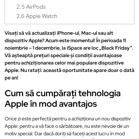
2.5
AirPods
2.6
Apple Watch
Visați să vă actualizați iPhone-ul, Mac-ul sau alt
dispozitiv Apple? Acum este momentul! În perioada 11
noiembrie – 1 decembrie, la iSpace are loc „Black Friday”.
Vă așteaptă prețuri speciale și condiții avantajoase
pentru achiziționarea celor mai populare dispozitive
Apple. Nu ratați: această oportunitate apare doar o dată
pe an!
Cum să cumpărați tehnologia
Apple în mod avantajos
Orice zi este perfectă pentru a achiziționa un nou dispozitiv
Apple: pentru a vă face o sărbătoare, nu este nevoie de un
motiv special. Dar dacă doriți să faceți acest lucru în mod