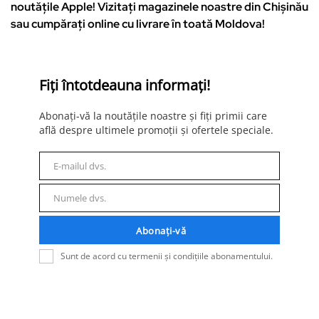
noutățile Apple! Vizitați magazinele noastre din Chișinău
sau cumpărați online cu livrare în toată Moldova!
Fiți întotdeauna informați!
Abonați-vă la noutățile noastre și fiți primii care
află despre ultimele promoții și ofertele speciale.
E-mailul dvs.
E-
mail
Numele dvs.
Nume
Abonați-vă
Sunt de acord cu termenii și condițiile abonamentului.