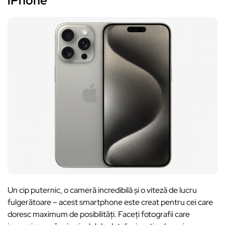
iPhone
Un cip puternic, o cameră incredibilă și o viteză de lucru
fulgerătoare – acest smartphone este creat pentru cei care
doresc maximum de posibilități. Faceți fotografii care