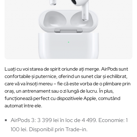
Luați cu voi starea de spirit oriunde ați merge. AirPods sunt
confortabile și puternice, oferind un sunet clar și echilibrat,
care vă va însoți mereu – fie că este vorba de o plimbare prin
oraș, un antrenament sau o zi lungă de lucru. În plus,
funcționează perfect cu dispozitivele Apple, comutând
automat între ele.
AirPods 3: 3 399 lei în loc de 4 499. Economie: 1
100 lei. Disponibil prin Trade-in.