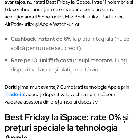
avantajos, nu ratați Best Friday la iSpace. Între 11 noiembrie și
1 decembrie, anunțăm cele mai bune condiții pentru
achiziționarea iPhone-urilor, MacBook-urilor, iPad-urilor,
AirPods-urilor și Apple Watch-urilor.
Cashback instant de 6%
la plata integrală (nu se
aplică pentru rate sau credit).
Rate pe 10 luni fără costuri suplimentare.
Luați
dispozitivul acum și plătiți mai târziu.
Doriți și mai mult avantaj? Cumpărați tehnologia Apple prin
Trade-in
: aduceți dispozitivele vechi la noi și scădem
valoarea acestora din prețul noului dispozitiv.
Best Friday la iSpace: rate 0% și
prețuri speciale la tehnologia