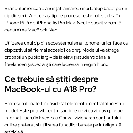
Brandul american a anunțat lansarea unui laptop bazat pe un
cip din seria A – același tip de procesor este folosit deja în
iPhone 16 Pro și iPhone 16 Pro Max. Noul dispozitiv poartă
denumirea MacBook Neo.
Utilizarea unui cip din ecosistemul smartphone-urilor face ca
dispozitivul să fie mai accesibil ca preț. Modelul va atrage
probabil un public larg – de la elevi și studenți până la
freelanceri și specialiști care lucrează în regim hibrid.
Ce trebuie să știți despre
MacBook-ul cu A18 Pro?
Procesorul poate fi considerat elementul central al acestui
model. Este potrivit pentru sarcinile de zi cu zi: navigare pe
internet, lucru în Excel sau Canva, vizionarea conținutului
online preferat și utilizarea funcțiilor bazate pe inteligență
artificială.