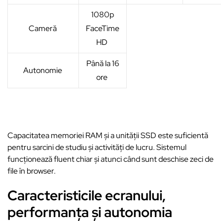
1080p
Cameră
FaceTime
HD
Până la 16
Autonomie
ore
Capacitatea memoriei RAM și a unității SSD este suficientă
pentru sarcini de studiu și activități de lucru. Sistemul
funcționează fluent chiar și atunci când sunt deschise zeci de
file în browser.
Caracteristicile ecranului,
performanța și autonomia