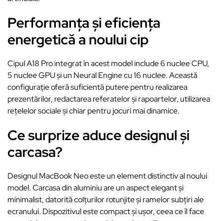
Performanța și eficiența
energetică a noului cip
Cipul A18 Pro integrat în acest model include 6 nuclee CPU,
5 nuclee GPU și un Neural Engine cu 16 nuclee. Această
configurație oferă suficientă putere pentru realizarea
prezentărilor, redactarea referatelor și rapoartelor, utilizarea
rețelelor sociale și chiar pentru jocuri mai dinamice.
Ce surprize aduce designul și
carcasa?
Designul MacBook Neo este un element distinctiv al noului
model. Carcasa din aluminiu are un aspect elegant și
minimalist, datorită colțurilor rotunjite și ramelor subțiri ale
ecranului. Dispozitivul este compact și ușor, ceea ce îl face