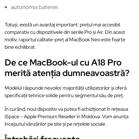
autonomia bateriei.
Totuși, există un avantaj important: prețul mai accesibil
comparativ cu dispozitivele din seriile Pro și Air. Din acest
motiv, raportul calitate-preț al MacBook Neo este foarte
bine echilibrat.
De ce MacBook-ul cu A18 Pro
merită atenția dumneavoastră?
Modelul răspunde nevoilor majorității utilizatorilor și oferă
specificații tehnice solide pentru segmentul său de preț.
În curând, noul dispozitiv va putea fi achiziționat în rețeaua
iSpace – Apple Premium Reseller în Moldova. Vom anunța
începutul vânzărilor pe site și pe rețelele sociale.