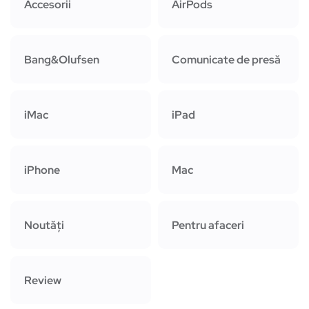
Accesorii
AirPods
Bang&Olufsen
Comunicate de presă
iMac
iPad
iPhone
Mac
Noutăți
Pentru afaceri
Review