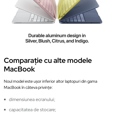
Comparație cu alte modele
MacBook
Noul model este ușor inferior altor laptopuri din gama
MacBook în câteva privințe:
dimensiunea ecranului;
capacitatea de stocare;