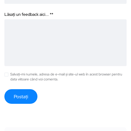
Lăsați un feedback aici... *
*
Salvați-mi numele, adresa de e-mail și site-ul web în acest browser pentru
data viitoare când voi comenta.