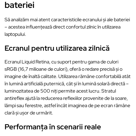
bateriei
Să analizăm mai atent caracteristicile ecranului și ale bateriei
– acestea influențează direct confortul zilnic în utilizarea
laptopului.
Ecranul pentru utilizarea zilnică
Ecranul Liquid Retina, cu suport pentru gama de culori
sRGB (16,7 milioane de culori), oferă o redare precisă și o
imagine de înaltă calitate. Utilizarea rămâne confortabilă atât
în lumină artificială puternică, cât și în lumină solară directă –
luminozitatea de 500 niți permite acest lucru. Stratul
antireflex ajută la reducerea reflexiilor provenite de la soare,
lămpi sau ferestre, astfel încât imaginea de pe ecran rămâne
clară și ușor de urmărit.
Performanța în scenarii reale