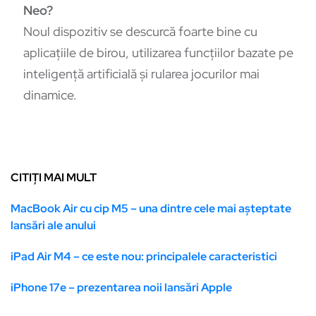
Neo?
Noul dispozitiv se descurcă foarte bine cu
aplicațiile de birou, utilizarea funcțiilor bazate pe
inteligență artificială și rularea jocurilor mai
dinamice.
CITIȚI MAI MULT
MacBook Air cu cip M5 – una dintre cele mai așteptate
lansări ale anului
iPad Air M4 – ce este nou: principalele caracteristici
iPhone 17e – prezentarea noii lansări Apple