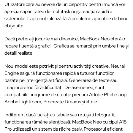
Utilizatorii care au nevoie de un dispozitiv pentru muncă vor
aprecia capacitatea de multitasking și reacția rapidă a
sistemului. Laptopul rulează fără probleme aplicațiile de birou
obișnuite.
Dacă preferați jocurile mai dinamice, MacBook Neo oferă o
redare fluentă a graficii. Grafica se remarcă prin umbre fine și
detalii realiste.
Noul model este potrivit și pentru activități creative. Neural
Engine asigură funcționarea rapidă a tuturor funcțiilor
bazate pe inteligență artificială. Generarea de texte sau
imagini are loc fără dificultăți. De asemenea, sunt
compatibile programe de creație precum Adobe Photoshop,
Adobe Lightroom, Procreate Dreams și altele.
Indiferent dacă lucrați cu tabele sau retușați fotografii,
funcționarea rămâne silențioasă: MacBook Neo cu cipul A18
Pro utilizează un sistem de răcire pasiv. Procesorul eficient