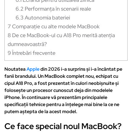
6.2
Performanța în scenarii reale
6.3
Autonomia bateriei
7
Comparație cu alte modele MacBook
8
De ce MacBook-ul cu A18 Pro merită atenția
dumneavoastră?
9
Întrebări frecvente
Noutatea
Apple
din 2026 i-a surprins și i-a încântat pe
fanii brandului. Un MacBook complet nou, echipat cu
cipul A18 Pro, a fost prezentat în culori neobișnuite și
folosește un procesor cunoscut deja din modelele
iPhone. În continuare vă prezentăm principalele
specificații tehnice pentru a înțelege mai bine la ce ne
putem aștepta de la acest model.
Ce face special noul MacBook?