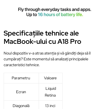
Specificațiile tehnice ale
MacBook-ului cu A18 Pro
Noul dispozitiv v-a atras atenția și vă gândiți deja să îl
cumpărați? Este momentul să analizați principalele
caracteristici tehnice.
Parametru
Valoare
Liquid
Ecran
Retina
Diagonală
13 inci