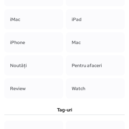
iMac
iPad
iPhone
Mac
Noutăți
Pentru afaceri
Review
Watch
Tag-uri