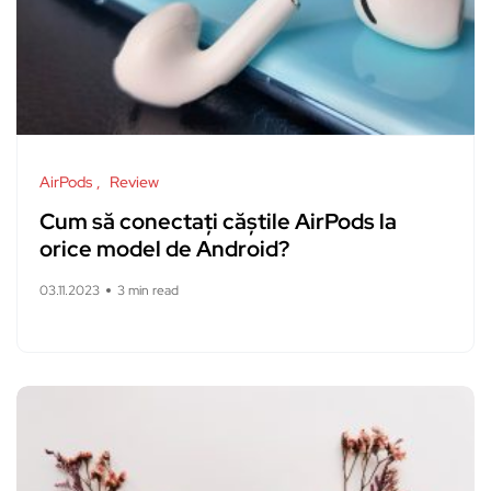
AirPods
Review
Cum să conectați căștile AirPods la
orice model de Android?
03.11.2023
3 min read