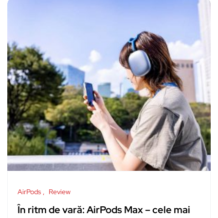
AirPods
Review
În ritm de vară: AirPods Max – cele mai