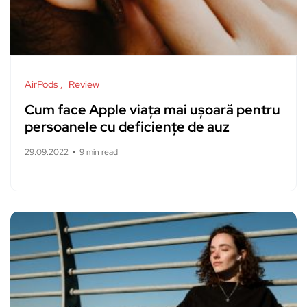
AirPods
Review
Cum face Apple viața mai ușoară pentru
persoanele cu deficiențe de auz
29.09.2022
9 min read