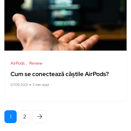
AirPods
Review
Cum se conectează căștile AirPods?
07.09.2021
3 min read
1
2