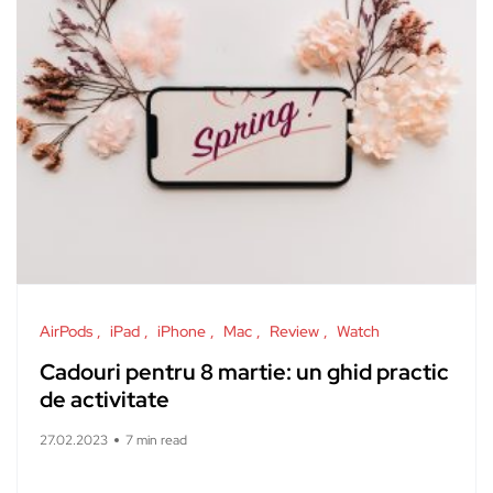
AirPods
iPad
iPhone
Mac
Review
Watch
Cadouri pentru 8 martie: un ghid practic
de activitate
27.02.2023
7 min read