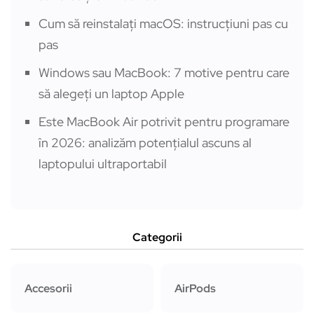
Cum să reinstalați macOS: instrucțiuni pas cu
pas
Windows sau MacBook: 7 motive pentru care
să alegeți un laptop Apple
Este MacBook Air potrivit pentru programare
în 2026: analizăm potențialul ascuns al
laptopului ultraportabil
Categorii
Accesorii
AirPods