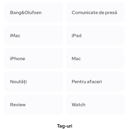
Bang&Olufsen
Comunicate de presă
iMac
iPad
iPhone
Mac
Noutăți
Pentru afaceri
Review
Watch
Tag-uri