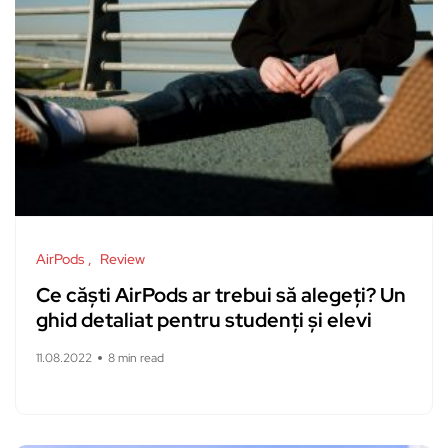
AirPods
Review
Ce căști AirPods ar trebui să alegeți? Un
ghid detaliat pentru studenți și elevi
11.08.2022
8 min read