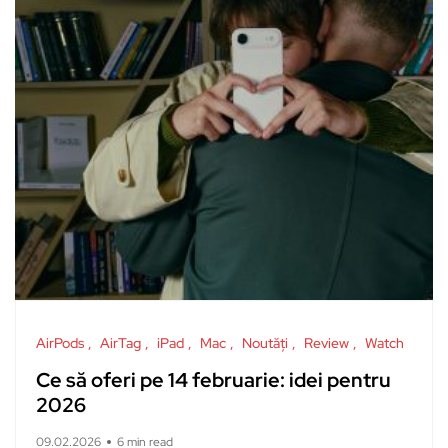
AirPods
AirTag
iPad
Mac
Noutăți
Review
Watch
Ce să oferi pe 14 februarie: idei pentru
2026
09.02.2026
6 min read