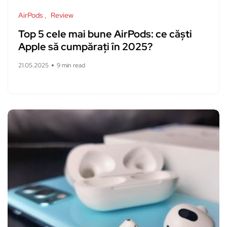
AirPods
Review
Top 5 cele mai bune AirPods: ce căști
Apple să cumpărați în 2025?
21.05.2025
9 min read