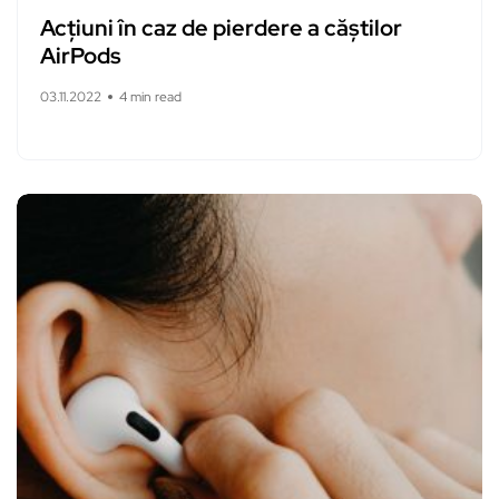
Acțiuni în caz de pierdere a căștilor
AirPods
03.11.2022
4 min read