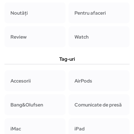
Noutăți
Pentru afaceri
Review
Watch
Tag-uri
Accesorii
AirPods
Bang&Olufsen
Comunicate de presă
iMac
iPad