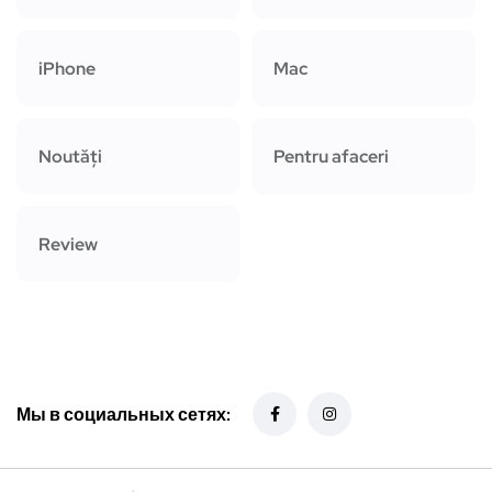
iPhone
Mac
Noutăți
Pentru afaceri
Review
Мы в социальных сетях: