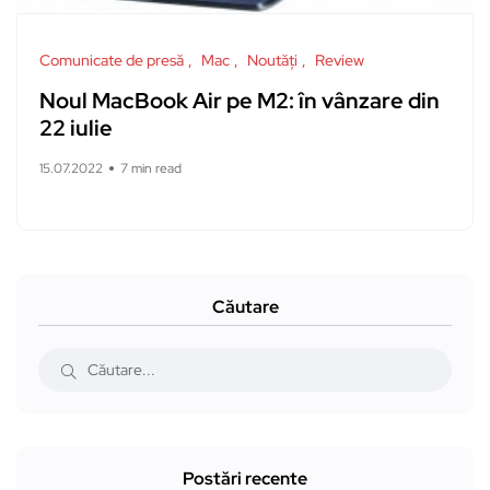
Comunicate de presă
Mac
Noutăți
Review
Noul MacBook Air pe M2: în vânzare din
22 iulie
15.07.2022
7 min read
Căutare
Postări recente