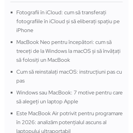
Fotografii în iCloud: cum să transferați
fotografiile în iCloud și să eliberați spațiu pe
iPhone
MacBook Neo pentru începători: cum să
treceți de la Windows la macOS și să învățați
să folosiți un MacBook
Cum să reinstalați macOS: instrucțiuni pas cu
pas
Windows sau MacBook: 7 motive pentru care
să alegeți un laptop Apple
Este MacBook Air potrivit pentru programare
în 2026: analizăm potențialul ascuns al
laptopului ultraportabil