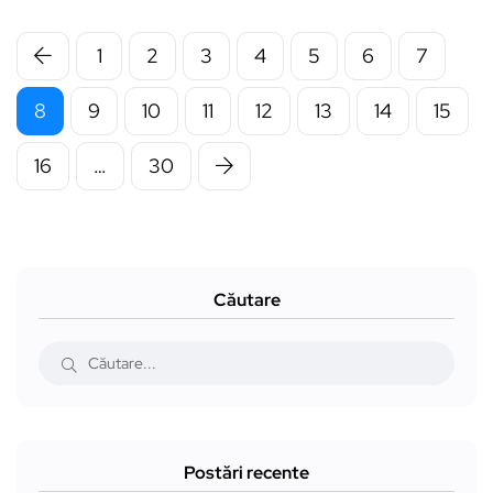
1
2
3
4
5
6
7
8
9
10
11
12
13
14
15
16
…
30
Căutare
Postări recente