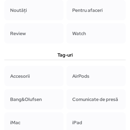
Noutăți
Pentru afaceri
Review
Watch
Tag-uri
Accesorii
AirPods
Bang&Olufsen
Comunicate de presă
iMac
iPad