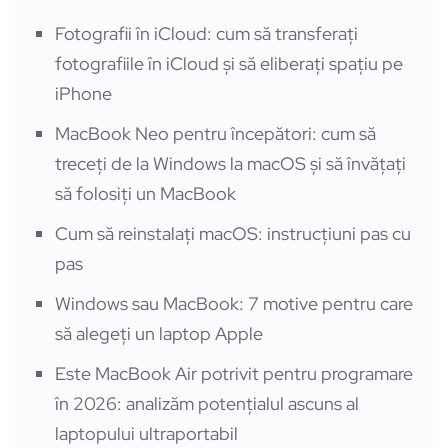
Fotografii în iCloud: cum să transferați
fotografiile în iCloud și să eliberați spațiu pe
iPhone
MacBook Neo pentru începători: cum să
treceți de la Windows la macOS și să învățați
să folosiți un MacBook
Cum să reinstalați macOS: instrucțiuni pas cu
pas
Windows sau MacBook: 7 motive pentru care
să alegeți un laptop Apple
Este MacBook Air potrivit pentru programare
în 2026: analizăm potențialul ascuns al
laptopului ultraportabil