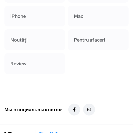
iPhone
Mac
Noutăți
Pentru afaceri
Review
Мы в социальных сетях: