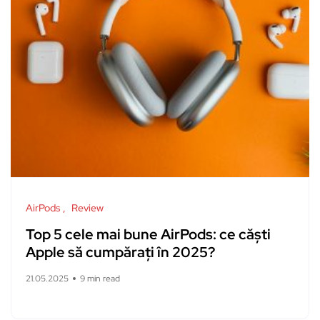
AirPods
Review
Top 5 cele mai bune AirPods: ce căști
Apple să cumpărați în 2025?
21.05.2025
9 min read