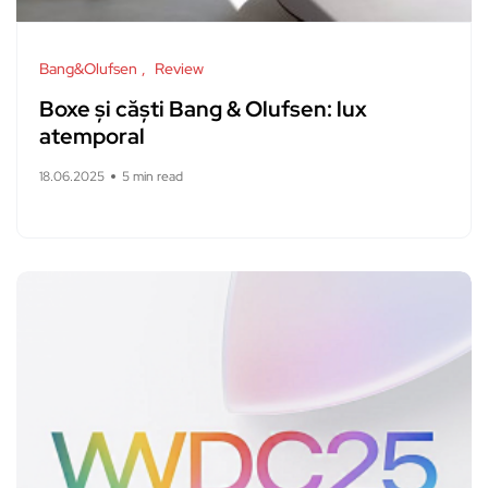
Bang&Olufsen
Review
Boxe și căști Bang & Olufsen: lux
atemporal
18.06.2025
5 min read