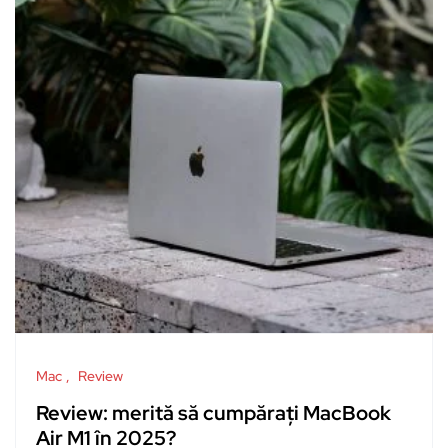
Mac
Review
Review: merită să cumpărați MacBook
Air M1 în 2025?