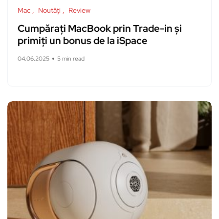
Mac
Noutăți
Review
Cumpărați MacBook prin Trade-in și
primiți un bonus de la iSpace
04.06.2025
5 min read