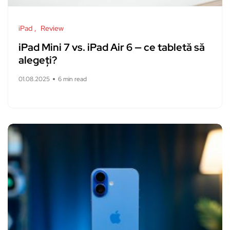
iPad
Review
iPad Mini 7 vs. iPad Air 6 — ce tabletă să
alegeți?
01.08.2025
6 min read