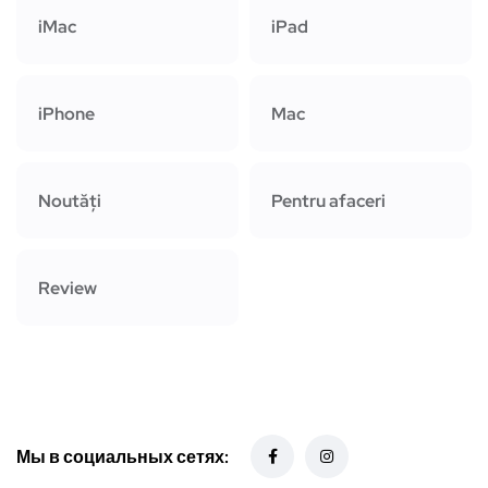
iMac
iPad
iPhone
Mac
Noutăți
Pentru afaceri
Review
Мы в социальных сетях: