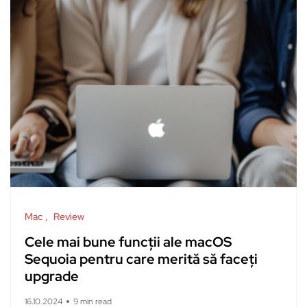
Mac
Review
Cele mai bune funcții ale macOS
Sequoia pentru care merită să faceți
upgrade
16.10.2024
9 min read