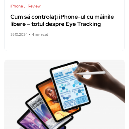
iPhone
Review
Cum să controlați iPhone-ul cu mâinile
libere – totul despre Eye Tracking
29.10.2024
4 min read