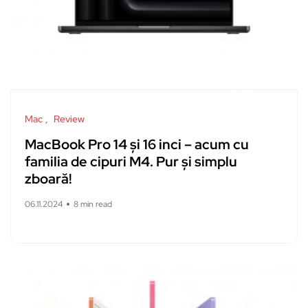
Mac
Review
MacBook Pro 14 și 16 inci – acum cu
familia de cipuri M4. Pur și simplu
zboară!
06.11.2024
8 min read