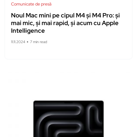
Comunicate de presă
Noul Mac mini pe cipul M4 și M4 Pro: și
mai mic, și mai rapid, și acum cu Apple
Intelligence
11.11.2024
7 min read