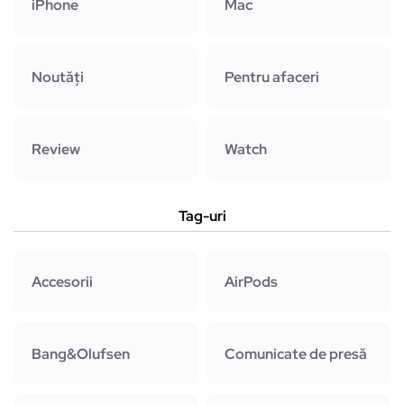
iPhone
Mac
Noutăți
Pentru afaceri
Review
Watch
Tag-uri
Accesorii
AirPods
Bang&Olufsen
Comunicate de presă