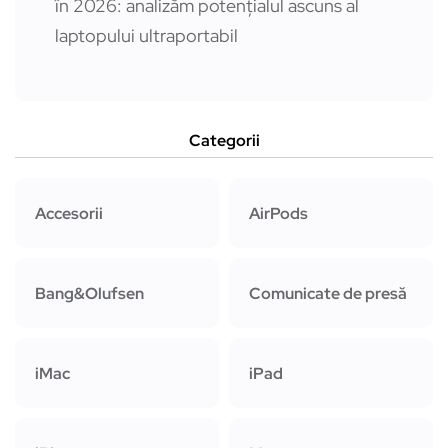
în 2026: analizăm potențialul ascuns al
laptopului ultraportabil
Categorii
Accesorii
AirPods
Bang&Olufsen
Comunicate de presă
iMac
iPad