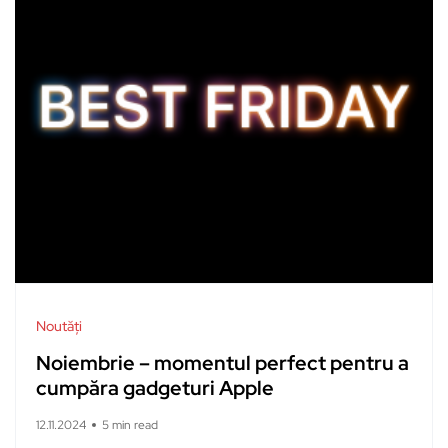
Noutăți
Noiembrie – momentul perfect pentru a
cumpăra gadgeturi Apple
12.11.2024
5 min read