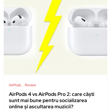
AirPods
Review
AirPods 4 vs AirPods Pro 2: care căști
sunt mai bune pentru socializarea
online și ascultarea muzicii?