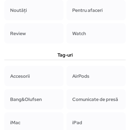
Noutăți
Pentru afaceri
Review
Watch
Tag-uri
Accesorii
AirPods
Bang&Olufsen
Comunicate de presă
iMac
iPad