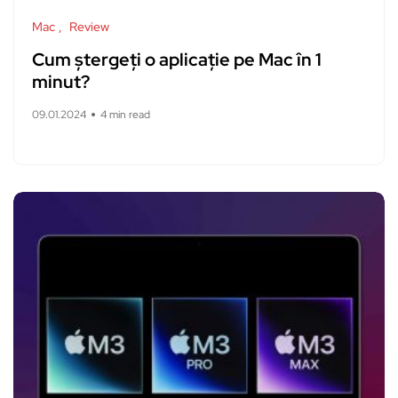
Mac
Review
Cum ștergeți o aplicație pe Mac în 1
minut?
09.01.2024
4 min read