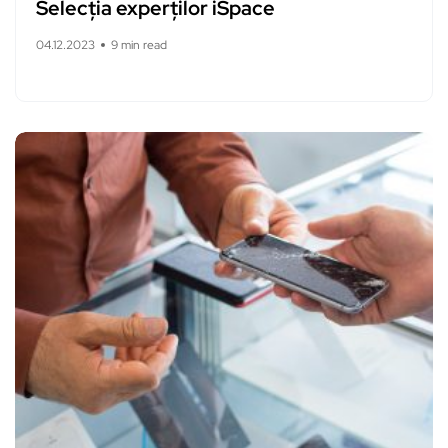
Selecția experților iSpace
04.12.2023
9 min read