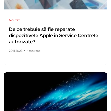
Noutăți
De ce trebuie să fie reparate
dispozitivele Apple în Service Centrele
autorizate?
20.11.2023
4 min read