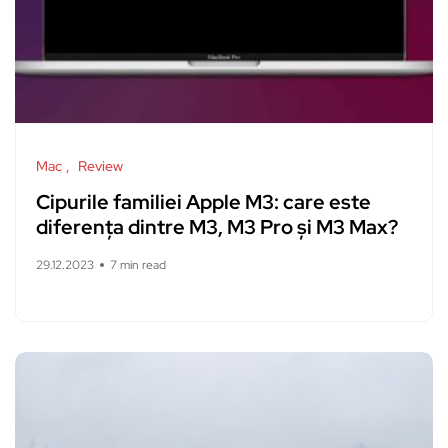
Mac
Review
Cipurile familiei Apple M3: care este
diferența dintre M3, M3 Pro și M3 Max?
29.12.2023
7 min read