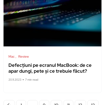
Mac
Review
Defecțiuni pe ecranul MacBook: de ce
apar dungi, pete și ce trebuie făcut?
20.11.2023
7 min read