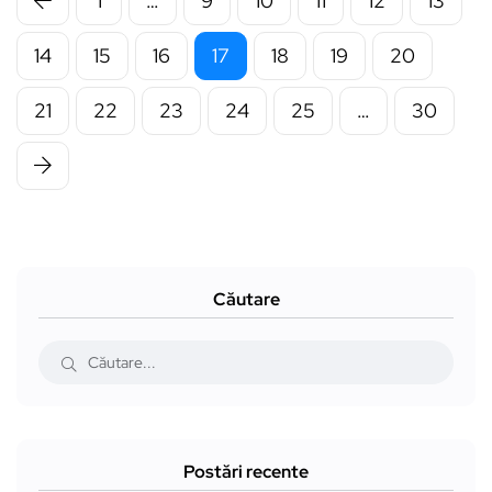
1
…
9
10
11
12
13
14
15
16
17
18
19
20
21
22
23
24
25
…
30
Căutare
Postări recente