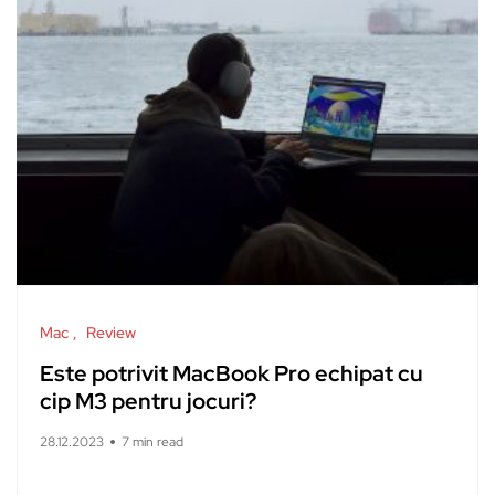
Mac
Review
Este potrivit MacBook Pro echipat cu
cip M3 pentru jocuri?
28.12.2023
7 min read