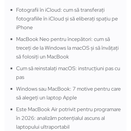
Fotografii în iCloud: cum să transferați
fotografiile în iCloud și să eliberați spațiu pe
iPhone
MacBook Neo pentru începători: cum să
treceți de la Windows la macOS și să învățați
să folosiți un MacBook
Cum să reinstalați macOS: instrucțiuni pas cu
pas
Windows sau MacBook: 7 motive pentru care
să alegeți un laptop Apple
Este MacBook Air potrivit pentru programare
în 2026: analizăm potențialul ascuns al
laptopului ultraportabil