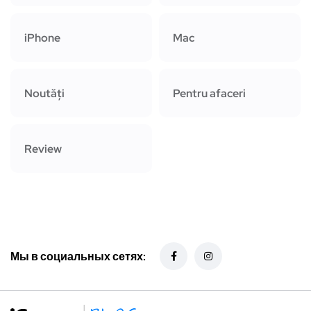
iPhone
Mac
Noutăți
Pentru afaceri
Review
Мы в социальных сетях: