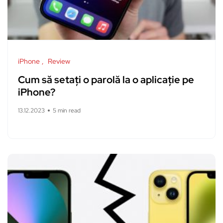
iPhone
Review
Cum să setați o parolă la o aplicație pe
iPhone?
13.12.2023
5 min read