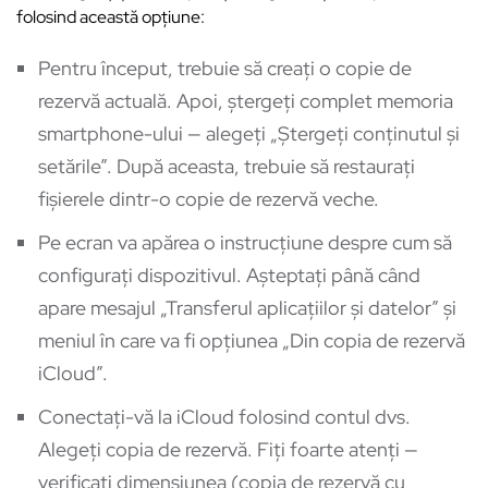
folosind această opțiune:
Pentru început, trebuie să creați o copie de
rezervă actuală. Apoi, ștergeți complet memoria
smartphone-ului — alegeți „Ștergeți conținutul și
setările”. După aceasta, trebuie să restaurați
fișierele dintr-o copie de rezervă veche.
Pe ecran va apărea o instrucțiune despre cum să
configurați dispozitivul. Așteptați până când
apare mesajul „Transferul aplicațiilor și datelor” și
meniul în care va fi opțiunea „Din copia de rezervă
iCloud”.
Conectați-vă la iCloud folosind contul dvs.
Alegeți copia de rezervă. Fiți foarte atenți —
verificați dimensiunea (copia de rezervă cu