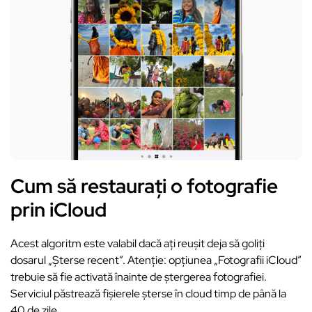
Cum să restaurați o fotografie
prin iCloud
Acest algoritm este valabil dacă ați reușit deja să goliți
dosarul „Șterse recent”. Atenție: opțiunea „Fotografii iCloud”
trebuie să fie activată înainte de ștergerea fotografiei.
Serviciul păstrează fișierele șterse în cloud timp de până la
40 de zile.