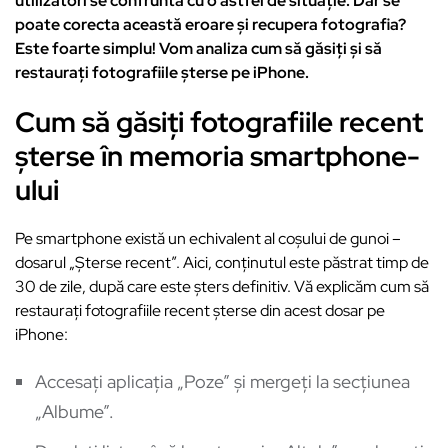
utilizatori se confruntă cu o astfel de situație. Dar se
poate corecta această eroare și recupera fotografia?
Este foarte simplu! Vom analiza cum să găsiți și să
restaurați fotografiile șterse pe iPhone.
Cum să găsiți fotografiile recent
șterse în memoria smartphone-
ului
Pe smartphone există un echivalent al coșului de gunoi –
dosarul „Șterse recent”. Aici, conținutul este păstrat timp de
30 de zile, după care este șters definitiv. Vă explicăm cum să
restaurați fotografiile recent șterse din acest dosar pe
iPhone:
Accesați aplicația „Poze” și mergeți la secțiunea
„Albume”.