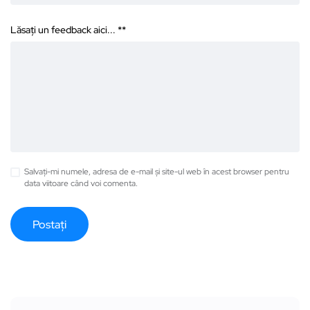
Lăsați un feedback aici... *
*
Salvați-mi numele, adresa de e-mail și site-ul web în acest browser pentru
data viitoare când voi comenta.