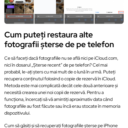
Cum puteți restaura alte
fotografii șterse de pe telefon
Ce să faceți dacă fotografiile nu se află nici pe iCloud.com,
nici în dosarul „Șterse recent” de pe telefon? Cel mai
probabil, le-ați șters cu mai mult de o lună în urmă. Puteți
recupera conținutul folosind o copie de rezervă în iCloud.
Metoda este mai complicată decât cele două anterioare și
necesită crearea unei noi copii de rezervă. Pentru a
funcționa, încercați să vă amintiți aproximativ data când
fotografiile au fost făcute sau încă erau stocate în memoria
dispozitivului.
Cum să găsiți și să recuperați fotografiile șterse pe iPhone