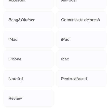
Accesorii
AirPods
Bang&Olufsen
Comunicate de presă
iMac
iPad
iPhone
Mac
Noutăți
Pentru afaceri
Review