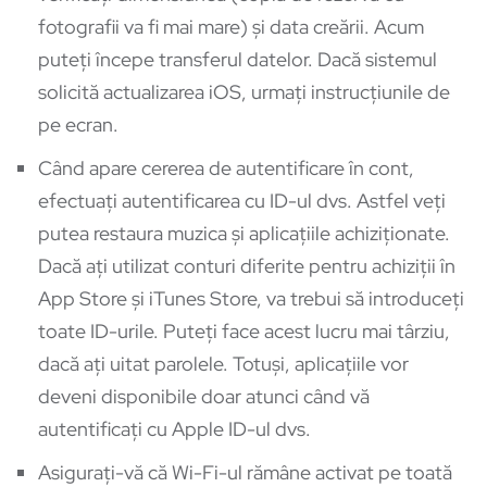
fotografii va fi mai mare) și data creării. Acum
puteți începe transferul datelor. Dacă sistemul
solicită actualizarea iOS, urmați instrucțiunile de
pe ecran.
Când apare cererea de autentificare în cont,
efectuați autentificarea cu ID-ul dvs. Astfel veți
putea restaura muzica și aplicațiile achiziționate.
Dacă ați utilizat conturi diferite pentru achiziții în
App Store și iTunes Store, va trebui să introduceți
toate ID-urile. Puteți face acest lucru mai târziu,
dacă ați uitat parolele. Totuși, aplicațiile vor
deveni disponibile doar atunci când vă
autentificați cu Apple ID-ul dvs.
Asigurați-vă că Wi-Fi-ul rămâne activat pe toată