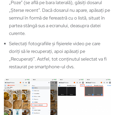
„Poze” (se află pe bara laterală), găsiți dosarul
„Șterse recent”. Dacă dosarul nu apare, apăsați pe
semnul în formă de fereastră cu o listă, situat în
partea stângă sus a ecranului, deasupra datei
curente.
Selectați fotografiile și fișierele video pe care
doriți să le recuperați, apoi apăsați pe
„Recuperați”. Astfel, tot conținutul selectat va fi
restaurat pe smartphone-ul dvs.