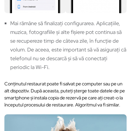
Mai rămâne să finalizați configurarea. Aplicațiile,
muzica, fotografiile și alte fișiere pot continua să
se recupereze timp de câteva zile, în funcție de
volum. De aceea, este important să vă asigurați că
telefonul nu se descarcă și să vă conectați
periodic la Wi-Fi.
Conținutul restaurat poate fi salvat pe computer sau pe un
alt dispozitiv. După aceasta, puteți șterge toate datele de pe
smartphone și instala copia de rezervă pe care ați creat-o la
începutul procesului de restaurare. Algoritmul va fi similar.