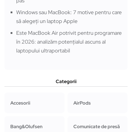
pas
Windows sau MacBook: 7 motive pentru care
să alegeți un laptop Apple
Este MacBook Air potrivit pentru programare
în 2026: analizăm potențialul ascuns al
laptopului ultraportabil
Categorii
Accesorii
AirPods
Bang&Olufsen
Comunicate de presă