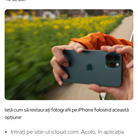
Iată cum să restaurați fotografii pe iPhone folosind această
opțiune:
Intrați pe site-ul
icloud.com.
Acolo, în aplicația