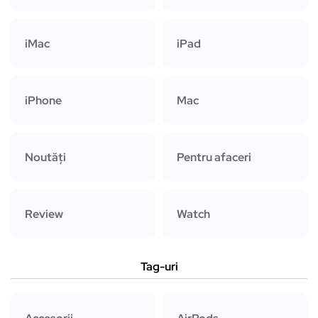
iMac
iPad
iPhone
Mac
Noutăți
Pentru afaceri
Review
Watch
Tag-uri