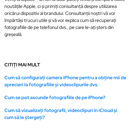
noutățile Apple, ci și primiți consultanță despre utilizarea
oricărui dispozitiv al brandului. Consultanții noștri vă vor
împărtăși trucuri utile și vă vor explica cum să recuperați
fotografiile de pe telefonul dvs., pe care le-ați șters din
greșeală.
CITIȚI MAI MULT
Cum să configurați camera iPhone pentru a obține mii de
aprecieri la fotografiile și videoclipurile dvs.
Cum se pot ascunde fotografiile de pe iPhone?
Cum să vizualizați fotografii, videoclipuri în iCloud și
cum să le ștergeți?