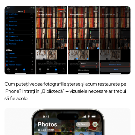
Cum puteți vedea fotografiile șterse și acum restaurate pe
iPhone? Intrați în „Bibliotecă” — vizualele necesare ar trebui
să fie acolo.