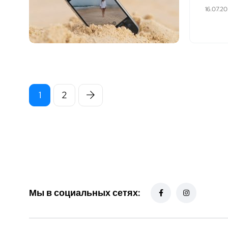
16.07.2
1
2
Мы в социальных сетях: