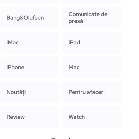
Comunicate de
Bang&Olufsen
presă
iMac
iPad
iPhone
Mac
Noutăți
Pentru afaceri
Review
Watch