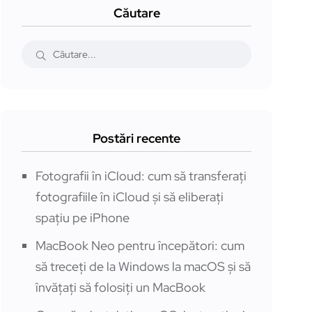
Căutare
Postări recente
Fotografii în iCloud: cum să transferați
fotografiile în iCloud și să eliberați
spațiu pe iPhone
MacBook Neo pentru începători: cum
să treceți de la Windows la macOS și să
învățați să folosiți un MacBook