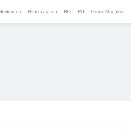
Review-uri
Pentru afaceri
RO
RU
Online Magazin