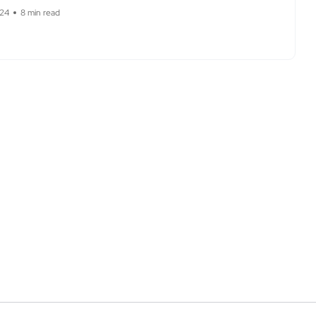
024
8 min read