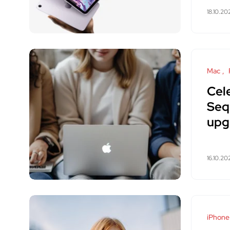
18.10.20
Mac
Cel
Sequ
upg
16.10.20
iPhone