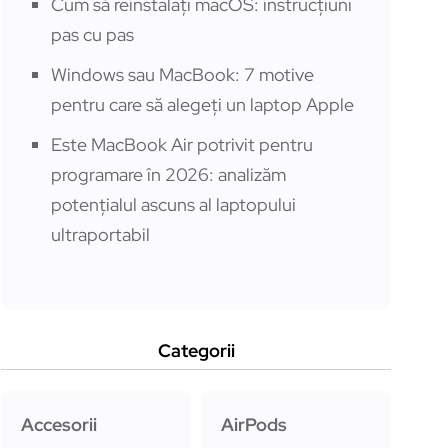
Cum să reinstalați macOS: instrucțiuni
pas cu pas
Windows sau MacBook: 7 motive
pentru care să alegeți un laptop Apple
Este MacBook Air potrivit pentru
programare în 2026: analizăm
potențialul ascuns al laptopului
ultraportabil
Categorii
Accesorii
AirPods