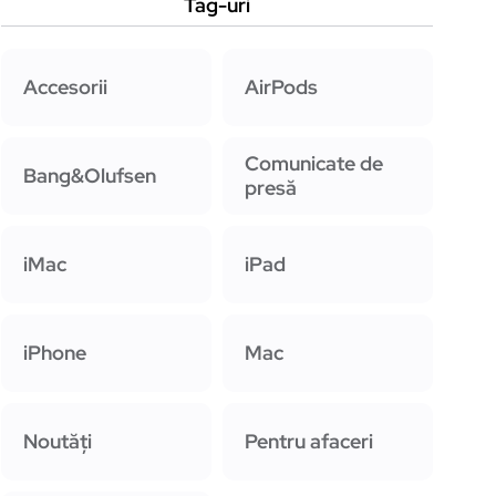
Tag-uri
Accesorii
AirPods
Comunicate de
Bang&Olufsen
presă
iMac
iPad
iPhone
Mac
Noutăți
Pentru afaceri