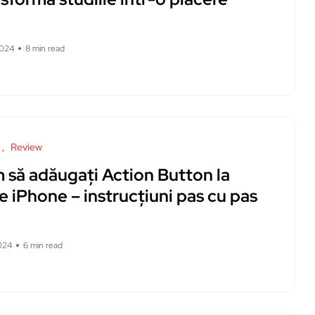
2024
8 min read
Review
 să adăugați Action Button la
e iPhone – instrucțiuni pas cu pas
024
6 min read