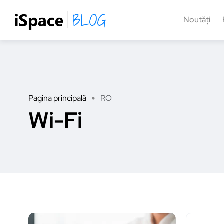
Noutăți
Pagina principală
RO
Wi-Fi