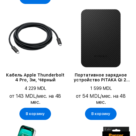
Кабель Apple Thunderbolt
Портативное зарядное
4 Pro, 3м, Чёрный
устройство PITAKA Qi 2,
5000 мА·ч, Черный
4 229 MDL
1 599 MDL
от 143 MDL/мес. на 48
от 54 MDL/мес. на 48
мес.
мес.
В корзину
В корзину