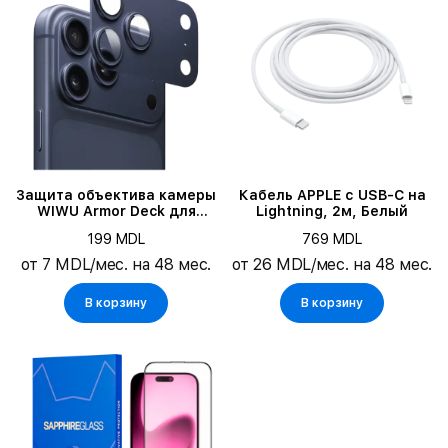
Защита объектива камеры
Кабель APPLE с USB-C на
WIWU Armor Deck для
Lightning, 2м, Белый
iPhone 17 Pro
199 MDL
769 MDL
от 7 MDL/мес. на 48 мес.
от 26 MDL/мес. на 48 мес.
В корзину
В корзину