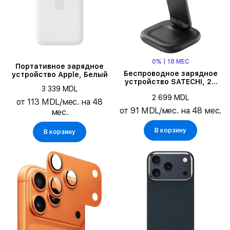
0% | 18 МЕС
Портативное зарядное
Беспроводное зарядное
устройство Apple, Белый
устройство SATECHI, 25
3 339 MDL
Вт, Чёрный
2 699 MDL
от 113 MDL/мес. на 48
от 91 MDL/мес. на 48 мес.
мес.
В корзину
В корзину