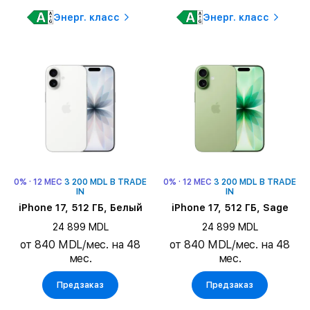
Энерг. класс
Энерг. класс
0% · 12 МЕС
3 200 MDL В TRADE
0% · 12 МЕС
3 200 MDL В TRADE
IN
IN
iPhone 17, 512 ГБ, Белый
iPhone 17, 512 ГБ, Sage
24 899 MDL
24 899 MDL
от 840 MDL/мес. на 48
от 840 MDL/мес. на 48
мес.
мес.
Предзаказ
Предзаказ