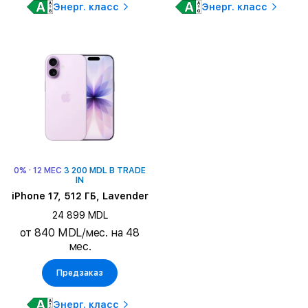
Энерг. класс
Энерг. класс
0% · 12 МЕС
3 200 MDL В TRADE
IN
iPhone 17, 512 ГБ, Lavender
24 899 MDL
от 840 MDL/мес. на 48
мес.
Предзаказ
Энерг. класс