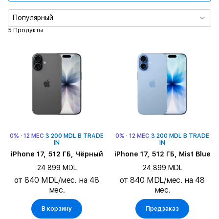
Память
Популярный
5 Продукты
Основная камера
Время воспроизведения видео
Тип SIM карты
Цвет
0% · 12 МЕС
3 200 MDL В TRADE
0% · 12 МЕС
3 200 MDL В TRADE
IN
IN
iPhone 17, 512 ГБ, Чёрный
iPhone 17, 512 ГБ, Mist Blue
24 899 MDL
24 899 MDL
от 840 MDL/мес. на 48
от 840 MDL/мес. на 48
мес.
мес.
В корзину
Предзаказ