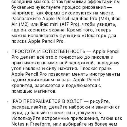
создания мазков. С тактильными эффектами вы
буквально чувствуете процесс рисования —
например, как формы фиксируются на месте.
Расположите Apple Pencil над iPad Pro (M4), iPad
Air (M2) или iPad mini (A17 Pro), чтобы увидеть,
где он коснется экрана. Кроме того, теперь
можно использовать функцию «Локатор» для
поиска Apple Pencil Pro.
ПРОСТОТА И ЕСТЕСТВЕННОСТЬ — Apple Pencil
Pro делает всё это с точностью до пикселя и
практически незаметной задержкой, передавая
угол наклона и силу нажатия. Плоская грань
Apple Pencil Pro позволяет менять инструменты
одним движением пальца. Apple Pencil
крепится, заряжается и подключается с
помощью магнитов.
IPAD ПРЕВРАЩАЕТСЯ В ХОЛСТ — рисуйте,
раскрашивайте, делайте наброски и заметки от
руки, добавляйте пометки в документы.
Используйте встроенные приложения, такие как
Notes и Freeform, или выбирайте из более чем