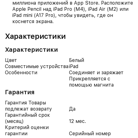
миллиона приложений в App Store. Расположите
Apple Pencil над iPad Pro (M4), iPad Air (M2) или
iPad mini (A17 Pro), чтобы увидеть, где он
коснется экрана.
Характеристики
Характеристики
Цвет
Белый
Совместимые устройства
iPad
Особенности
Соединяет и заряжает
Прикрепляется с
помощью магнита
Гарантия
Гарантия Товары
подлежат возврату
Да
Гарантийный срок
(месяц)
12 мес.
Критерий оценки
гарантии
Серийный номер