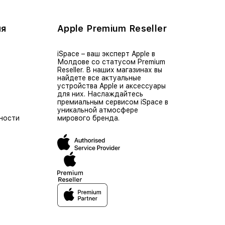
ия
Apple Premium Reseller
iSpace – ваш эксперт Apple в
Молдове со статусом Premium
Reseller. В наших магазинах вы
найдете все актуальные
устройства Apple и аксессуары
для них. Наслаждайтесь
премиальным сервисом iSpace в
уникальной атмосфере
ности
мирового бренда.