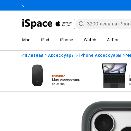
Mac
iPad
iPhone
Watch
AirPods
Главная
Аксессуары
iPhone Аксессуары
Че
НОВИНКА
Mac Аксессуары
от 99 MDL
о