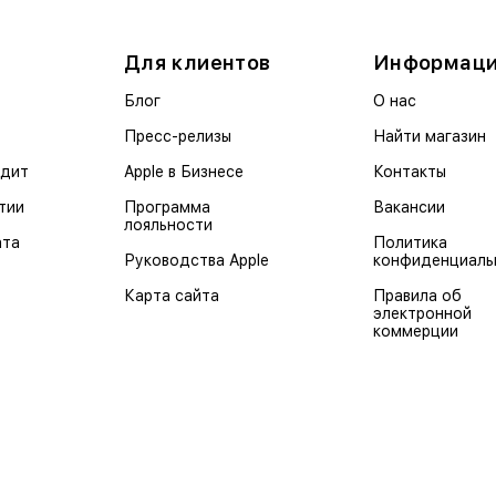
Для клиентов
Информац
Блог
О нас
Пресс-релизы
Найти магазин
едит
Apple в Бизнесе
Контакты
тии
Программа
Вакансии
лояльности
ата
Политика
Руководства Apple
конфиденциаль
Карта сайта
Правила об
электронной
коммерции