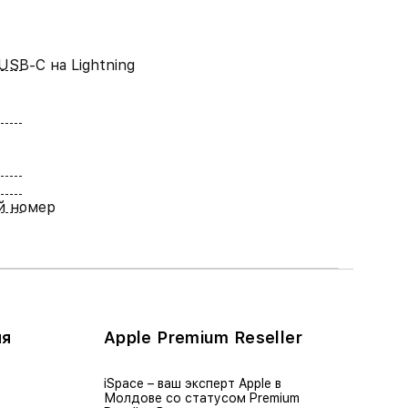
USB-C на Lightning
й номер
ия
Apple Premium Reseller
iSpace – ваш эксперт Apple в
Молдове со статусом Premium