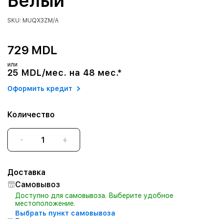
Белый
SKU: MUQX3ZM/A
729 MDL
или
25 MDL/мес. на 48 мес.*
Оформить кредит
Количество
-
+
Доставка
Самовывоз
Доступно для самовывоза. Выберите удобное
местоположение.
Выбрать пункт самовывоза