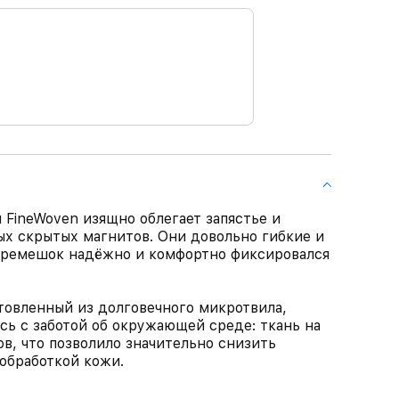
FineWoven изящно облегает запястье и
х скрытых магнитов. Они довольно гибкие и
ы ремешок надёжно и комфортно фиксировался
товленный из долговечного микротвила,
ь с заботой об окружающей среде: ткань на
в, что позволило значительно снизить
 обработкой кожи.