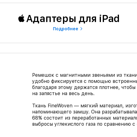
Адаптеры для iPad
Подробнее
Ремешок с магнитными звеньями из ткани 
удобно фиксируется с помощью встроенны
благодаря этому держатся плотнее, чтоб
на запястье на весь день.
Ткань FineWoven — мягкий материал, изго
напоминающего замшу. Она разрабатывалас
68% состоит из переработанных материало
выбросы углекислого газа по сравнению с