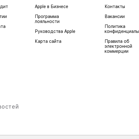
едит
Apple в Бизнесе
Контакты
тии
Программа
Вакансии
лояльности
ата
Политика
Руководства Apple
конфиденциаль
Карта сайта
Правила об
электронной
коммерции
востей