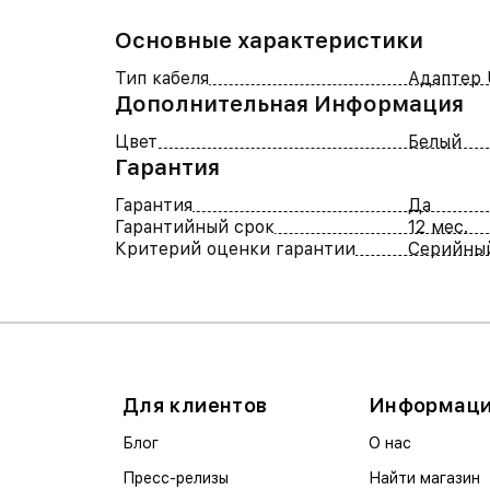
Основные характеристики
Тип кабеля
Адаптер 
Дополнительная Информация
Цвет
Белый
Гарантия
Гарантия
Да
Гарантийный срок
12 мес.
Критерий оценки гарантии
Серийны
Для клиентов
Информац
Блог
О нас
Пресс-релизы
Найти магазин