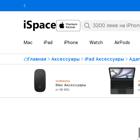
Mac
iPad
iPhone
Watch
AirPods
Главная
Аксессуары
iPad Аксессуары
Адап
НОВИНКА
Mac Аксессуары
от 99 MDL
о