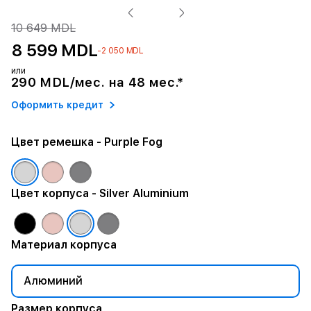
10 649 MDL
8 599 MDL
-2 050 MDL
или
290 MDL/мес. на 48 мес.*
Оформить кредит
Цвет ремешка
- Purple Fog
Цвет корпуса
- Silver Aluminium
Материал корпуса
Алюминий
Размер корпуса