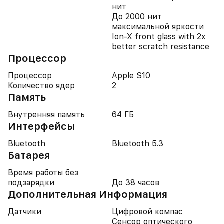
нит
До 2000 нит
максимальной яркости
Ion‑X front glass with 2x
better scratch resistance
Процессор
Процессор
Apple S10
Количество ядер
2
Память
Внутренняя память
64 ГБ
Интерфейсы
Bluetooth
Bluetooth 5.3
Батарея
Время работы без
подзарядки
До 38 часов
Дополнительная Информация
Датчики
Цифровой компас
Сенсор оптического