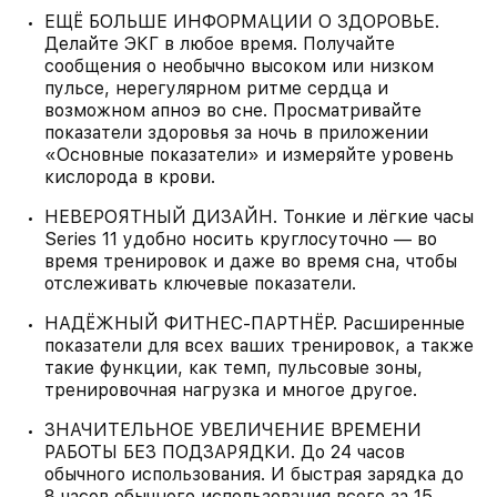
ЕЩЁ БОЛЬШЕ ИНФОРМАЦИИ О ЗДОРОВЬЕ.
Делайте ЭКГ в любое время. Получайте
сообщения о необычно высоком или низком
пульсе, нерегулярном ритме сердца и
возможном апноэ во сне. Просматривайте
показатели здоровья за ночь в приложении
«Основные показатели» и измеряйте уровень
кислорода в крови.
НЕВЕРОЯТНЫЙ ДИЗАЙН. Тонкие и лёгкие часы
Series 11 удобно носить круглосуточно — во
время тренировок и даже во время сна, чтобы
отслеживать ключевые показатели.
НАДЁЖНЫЙ ФИТНЕС‑ПАРТНЁР. Расширенные
показатели для всех ваших тренировок, а также
такие функции, как темп, пульсовые зоны,
тренировочная нагрузка и многое другое.
ЗНАЧИТЕЛЬНОЕ УВЕЛИЧЕНИЕ ВРЕМЕНИ
РАБОТЫ БЕЗ ПОДЗАРЯДКИ. До 24 часов
обычного использования. И быстрая зарядка до
8 часов обычного использования всего за 15