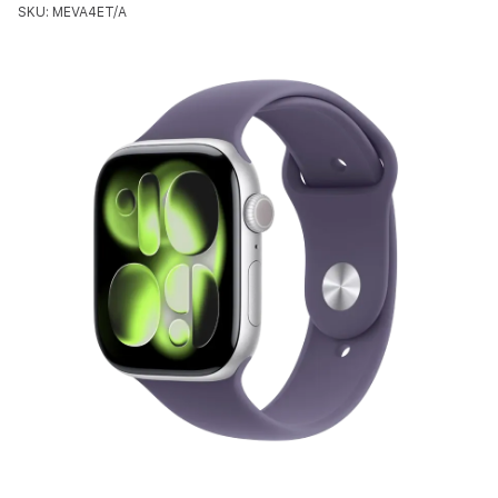
SKU: MEVA4ET/A