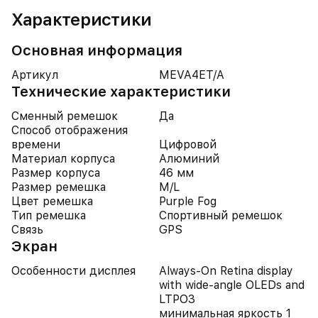
Характеристики
Основная информация
Артикул
MEVA4ET/A
Технические характеристики
Сменный ремешок
Да
Способ отображения
времени
Цифровой
Материал корпуса
Алюминий
Размер корпуса
46 мм
Размер ремешка
M/L
Цвет ремешка
Purple Fog
Тип ремешка
Спортивный ремешок
Связь
GPS
Экран
Особенности дисплея
Always‑On Retina display
with wide‑angle OLEDs and
LTPO3
минимальная яркость 1