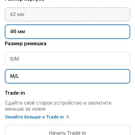
42 мм
46 мм
Размер ремешка
S/M
M/L
Trade-in
Сдайте своё старое устройство и заплатите
меньше за новое
Узнайте больше о Trade In
Начать Trade In