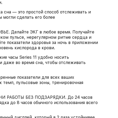
.
сна — это простой способ отслеживать и
ы могли сделать его более
 Делайте ЭКГ в любое время. Получайте
зком пульсе, нерегулярном ритме сердца и
те показатели здоровья за ночь в приложении
овень кислорода в крови.
 часы Series 11 удобно носить
и даже во время сна, чтобы отслеживать
нные показатели для всех ваших
к темп, пульсовые зоны, тренировочная
 РАБОТЫ БЕЗ ПОДЗАРЯДКИ. До 24 часов
ядка до 8 часов обычного использования всего
ный дисплей, который в 2 раза устойчивее