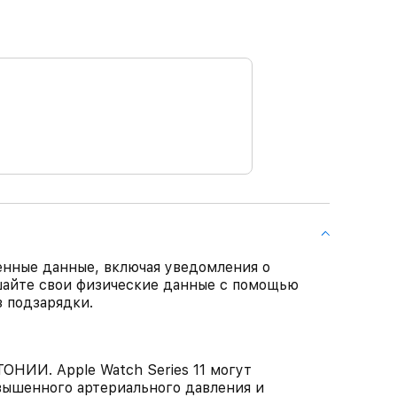
ценные данные, включая уведомления о
чшайте свои физические данные с помощью
з подзарядки.
И. Apple Watch Series 11 могут
вышенного артериального давления и