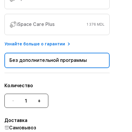
iSpace Care Plus
1 376 MDL
Узнайте больше о гарантии
Без дополнительной программы
Количество
-
+
Доставка
Самовывоз