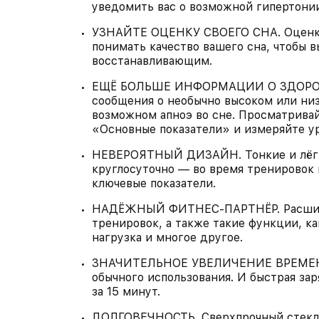
уведомить вас о возможной гипертонии
УЗНАЙТЕ ОЦЕНКУ СВОЕГО СНА. Оценка 
понимать качество вашего сна, чтобы в
восстанавливающим.
ЕЩЁ БОЛЬШЕ ИНФОРМАЦИИ О ЗДОРОВЬЕ.
сообщения о необычно высоком или ни
возможном апноэ во сне. Просматривай
«Основные показатели» и измеряйте ур
НЕВЕРОЯТНЫЙ ДИЗАЙН. Тонкие и лёгкие
круглосуточно — во время тренировок 
ключевые показатели.
НАДЁЖНЫЙ ФИТНЕС‑ПАРТНЁР. Расшире
тренировок, а также такие функции, ка
нагрузка и многое другое.
ЗНАЧИТЕЛЬНОЕ УВЕЛИЧЕНИЕ ВРЕМЕНИ
обычного использования. И быстрая зар
за 15 минут.
ДОЛГОВЕЧНОСТЬ. Сверхпрочный стеклян