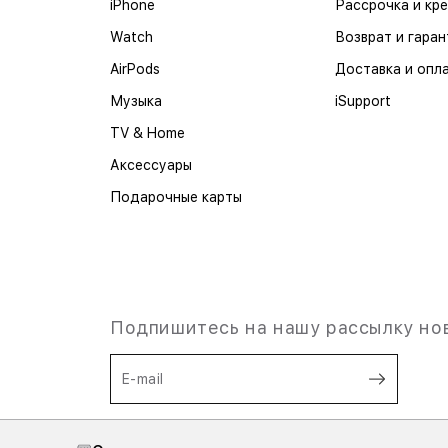
iPhone
Рассрочка и кр
Watch
Возврат и гаран
AirPods
Доставка и опл
Музыка
iSupport
TV & Home
Аксессуары
Подарочные карты
Подпишитесь на нашу рассылку но
E-mail
Я согласен на
обработку