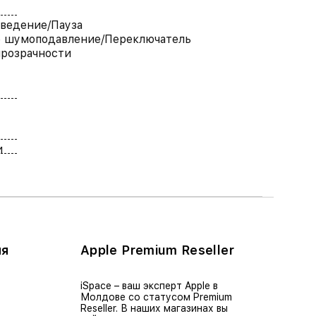
ведение/Пауза
 шумоподавление/Переключатель
розрачности
и
ия
Apple Premium Reseller
iSpace – ваш эксперт Apple в
Молдове со статусом Premium
Reseller. В наших магазинах вы