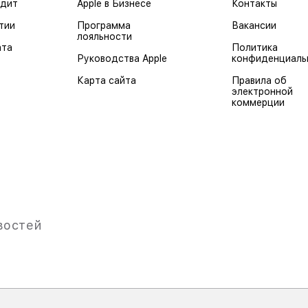
едит
Apple в Бизнесе
Контакты
тии
Программа
Вакансии
лояльности
ата
Политика
Руководства Apple
конфиденциаль
Карта сайта
Правила об
электронной
коммерции
востей