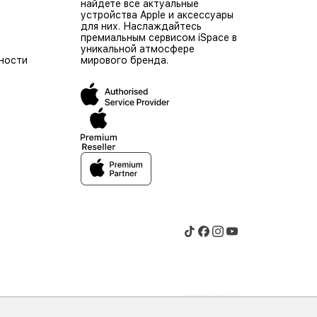
найдете все актуальные
устройства Apple и аксессуары
для них. Наслаждайтесь
премиальным сервисом iSpace в
уникальной атмосфере
ности
мирового бренда.