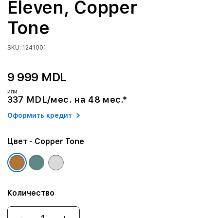
Eleven, Copper
Tone
SKU: 1241001
9 999 MDL
или
337 MDL/мес. на 48 мес.*
Оформить кредит
Цвет
- Copper Tone
Количество
-
+