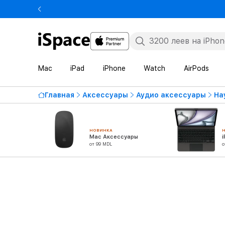
Mac
iPad
iPhone
Watch
AirPods
Главная
Аксессуары
Аудио аксессуары
На
НОВИНКА
Mac Аксессуары
от 99 MDL
о