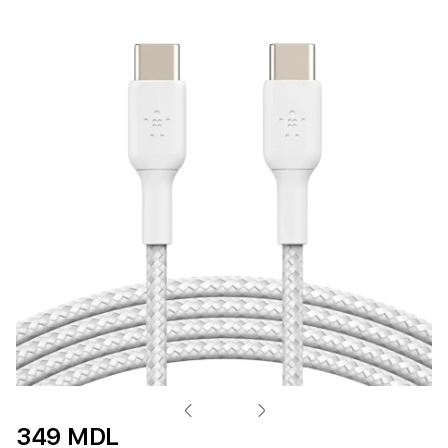
349 MDL