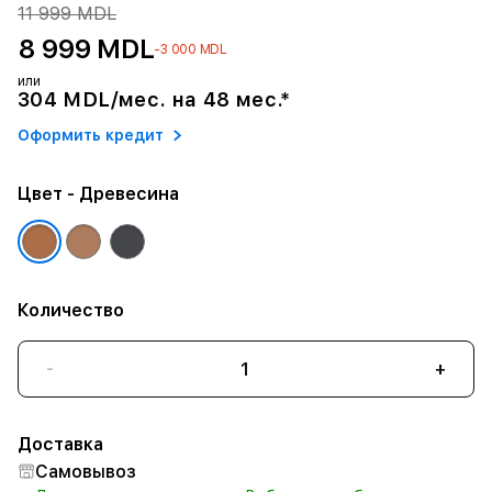
11 999 MDL
8 999 MDL
-3 000 MDL
или
304 MDL/мес. на 48 мес.*
Оформить кредит
Цвет
- Древесина
Количество
-
+
Доставка
Самовывоз