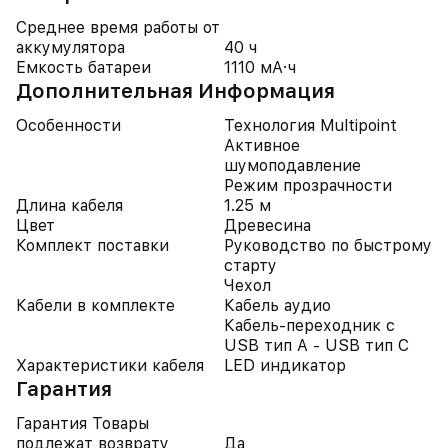
Среднее время работы от
аккумулятора
40 ч
Емкость батареи
1110 мА·ч
Дополнительная Информация
Особенности
Технология Multipoint
Активное
шумоподавление
Режим прозрачности
Длина кабеля
1.25 м
Цвет
Древесина
Комплект поставки
Руководство по быстрому
старту
Чехол
Кабели в комплекте
Кабель аудио
Кабель-переходник с
USB тип A - USB тип C
Характеристики кабеля
LED индикатор
Гарантия
Гарантия Товары
подлежат возврату
Да